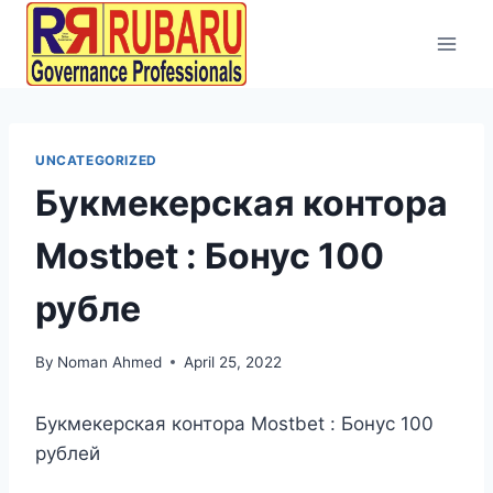
UNCATEGORIZED
Букмекерская контора
Mostbet : Бонус 100
рубле
By
Noman Ahmed
April 25, 2022
Букмекерская контора Mostbet : Бонус 100
рублей