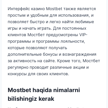
Интерфейс казино Mostbet также является
простым и удобным для использования, и
позволяет быстро и легко найти любимые
игры и начать играть. Для постоянных
клиентов Мостбет предусмотрены VIP-
программы и программы лояльности,
которые позволяют получать
дополнительные бонусы и вознаграждения
за активность на сайте. Кроме того, Мостбет
регулярно проводит различные акции и
конкурсы для своих клиентов.
Mostbet haqida nimalarni
bilishingiz kerak