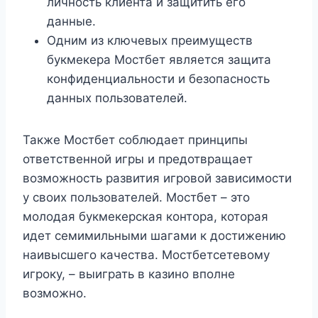
личность клиента и защитить его
данные.
Одним из ключевых преимуществ
букмекера Мостбет является защита
конфиденциальности и безопасность
данных пользователей.
Также Мостбет соблюдает принципы
ответственной игры и предотвращает
возможность развития игровой зависимости
у своих пользователей. Мостбет – это
молодая букмекерская контора, которая
идет семимильными шагами к достижению
наивысшего качества. Мостбетсетевому
игроку, – выиграть в казино вполне
возможно.