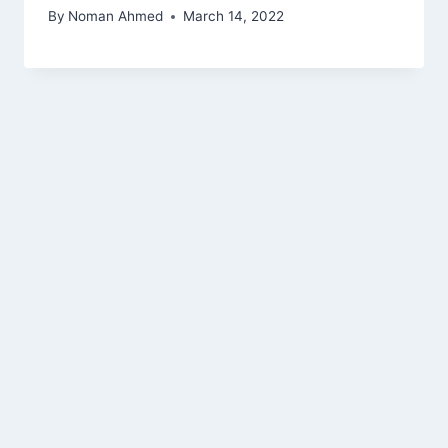
By
Noman Ahmed
March 14, 2022