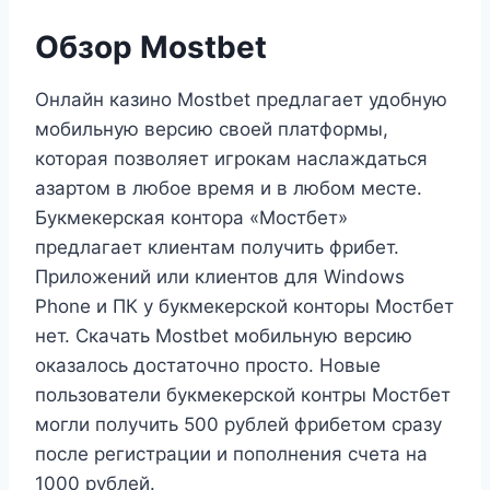
Обзор Mostbet
Онлайн казино Mostbet предлагает удобную
мобильную версию своей платформы,
которая позволяет игрокам наслаждаться
азартом в любое время и в любом месте.
Букмекерская контора «Мостбет»
предлагает клиентам получить фрибет.
Приложений или клиентов для Windows
Phone и ПК у букмекерской конторы Мостбет
нет. Скачать Mostbet мобильную версию
оказалось достаточно просто. Новые
пользователи букмекерской контры Мостбет
могли получить 500 рублей фрибетом сразу
после регистрации и пополнения счета на
1000 рублей.