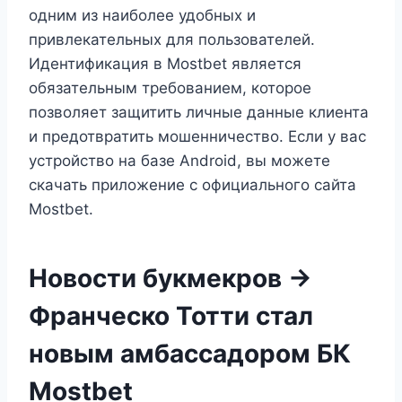
одним из наиболее удобных и
привлекательных для пользователей.
Идентификация в Mostbet является
обязательным требованием, которое
позволяет защитить личные данные клиента
и предотвратить мошенничество. Если у вас
устройство на базе Android, вы можете
скачать приложение с официального сайта
Mostbet.
Новости букмекров →
Франческо Тотти стал
новым амбассадором БК
Mostbet