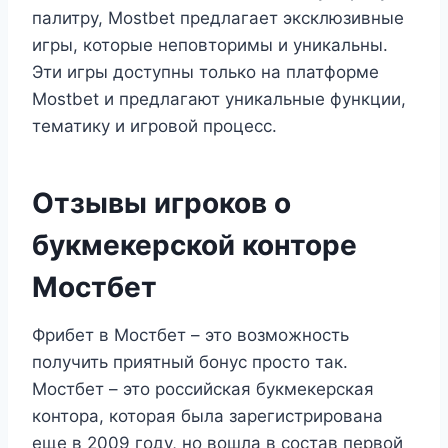
палитру, Mostbet предлагает эксклюзивные
игры, которые неповторимы и уникальны.
Эти игры доступны только на платформе
Mostbet и предлагают уникальные функции,
тематику и игровой процесс.
Отзывы игроков о
букмекерской конторе
Мостбет
Фрибет в Мостбет – это возможность
получить приятный бонус просто так.
Мостбет – это российская букмекерская
контора, которая была зарегистрирована
еще в 2009 году, но вошла в состав первой