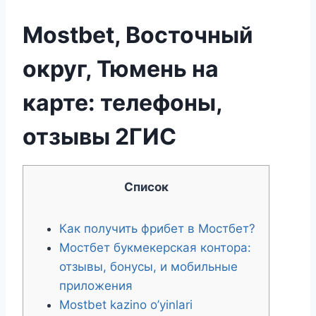
Mostbet, Восточный
округ, Тюмень на
карте: телефоны,
отзывы 2ГИС
Список
Как получить фрибет в Мостбет?
Мостбет букмекерская контора:
отзывы, бонусы, и мобильные
приложения
Mostbet kazino o’yinlari