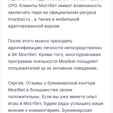
СРО. Клиенты Мостбет имеют возможность
заключать пари на официальном ресурсе
mostbet.ru , а также в мобильной
адаптированной версии.
После этого можно проходить
идентификацию личности непосредственно
в БК Мостбет. Кроме того, многоуровневая
программа лояльности Mostbet поощряет
пользователей за их активное поведение.
Сергей, Отзывы о букмекерской конторе
MostBet в большинстве своем
положительны. Если вы уже имеете опыт
игры в Мостбет, будем рады услышать ваше
мнение к комментариях. Букмекерская