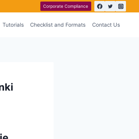
Corporate Compliance
Tutorials
Checklist and Formats
Contact Us
nki
ie