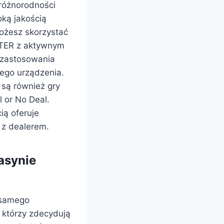
 różnorodności
oką jakością
możesz skorzystać
UTER z aktywnym
 zastosowania
ego urządzenia.
 są również gry
l or No Deal.
ią oferuje
 z dealerem.
asynie
 samego
 którzy zdecydują