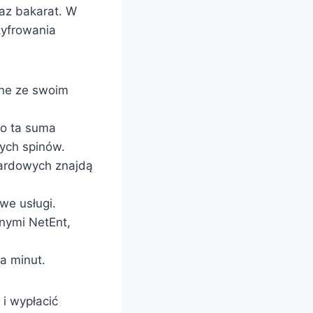
raz bakarat. W
zyfrowania
dne ze swoim
to ta suma
ych spinów.
zardowych znajdą
we usługi.
nymi NetEnt,
ka minut.
 i wypłacić