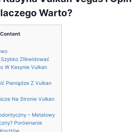
laczego Warto?
Content
ywo
 Szybko Zlikwidować
o W Kasynie Vulkan
ić Pieniądze Z Vulkan
nicze Na Stronie Vulkan
odontyczny – Metalowy
yczny? Porównanie
I Kosztów