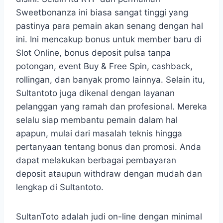
Sweetbonanza ini biasa sangat tinggi yang
pastinya para pemain akan senang dengan hal
ini. Ini mencakup bonus untuk member baru di
Slot Online, bonus deposit pulsa tanpa
potongan, event Buy & Free Spin, cashback,
rollingan, dan banyak promo lainnya. Selain itu,
Sultantoto juga dikenal dengan layanan
pelanggan yang ramah dan profesional. Mereka
selalu siap membantu pemain dalam hal
apapun, mulai dari masalah teknis hingga
pertanyaan tentang bonus dan promosi. Anda
dapat melakukan berbagai pembayaran
deposit ataupun withdraw dengan mudah dan
lengkap di Sultantoto.
SultanToto adalah judi on-line dengan minimal