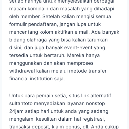
setiap harinya untuk menyelesaikan berbagai
macam komplain dan masalah yang dihadapi
oleh member. Setelah kalian mengisi semua
formulir pendaftaran, jangan lupa untuk
mencentang kolom aktifkan e mail. Ada banyak
bidang olahraga yang bisa kalian taruhkan
disini, dan juga banyak event-event yang
tersedia untuk bertaruh. Mereka hanya
menggunakan dan akan memproses
withdrawal kalian melalui metode transfer
financial institution saja.
Untuk para pemain setia, situs link alternatif
sultantoto menyediakan layanan nonstop
24jam setiap hari untuk anda yang sedang
mengalami kesulitan dalam hal registrasi,
transaksi deposit, klaim bonus, dll. Anda cukup