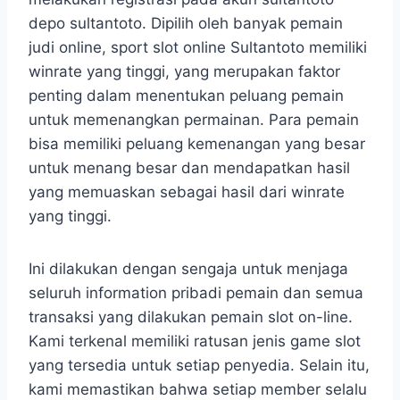
depo sultantoto. Dipilih oleh banyak pemain
judi online, sport slot online Sultantoto memiliki
winrate yang tinggi, yang merupakan faktor
penting dalam menentukan peluang pemain
untuk memenangkan permainan. Para pemain
bisa memiliki peluang kemenangan yang besar
untuk menang besar dan mendapatkan hasil
yang memuaskan sebagai hasil dari winrate
yang tinggi.
Ini dilakukan dengan sengaja untuk menjaga
seluruh information pribadi pemain dan semua
transaksi yang dilakukan pemain slot on-line.
Kami terkenal memiliki ratusan jenis game slot
yang tersedia untuk setiap penyedia. Selain itu,
kami memastikan bahwa setiap member selalu