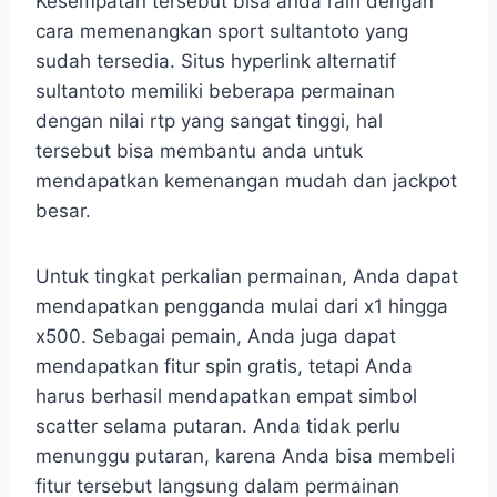
Kesempatan tersebut bisa anda raih dengan
cara memenangkan sport sultantoto yang
sudah tersedia. Situs hyperlink alternatif
sultantoto memiliki beberapa permainan
dengan nilai rtp yang sangat tinggi, hal
tersebut bisa membantu anda untuk
mendapatkan kemenangan mudah dan jackpot
besar.
Untuk tingkat perkalian permainan, Anda dapat
mendapatkan pengganda mulai dari x1 hingga
x500. Sebagai pemain, Anda juga dapat
mendapatkan fitur spin gratis, tetapi Anda
harus berhasil mendapatkan empat simbol
scatter selama putaran. Anda tidak perlu
menunggu putaran, karena Anda bisa membeli
fitur tersebut langsung dalam permainan