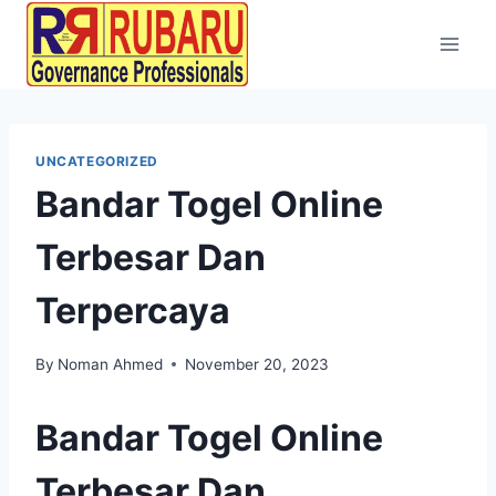
UNCATEGORIZED
Bandar Togel Online
Terbesar Dan
Terpercaya
By
Noman Ahmed
November 20, 2023
Bandar Togel Online
Terbesar Dan