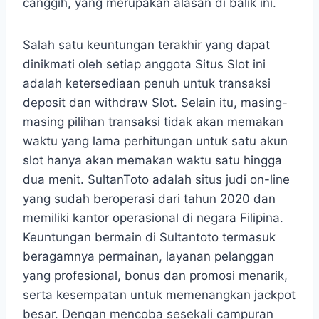
canggih, yang merupakan alasan di balik ini.
Salah satu keuntungan terakhir yang dapat
dinikmati oleh setiap anggota Situs Slot ini
adalah ketersediaan penuh untuk transaksi
deposit dan withdraw Slot. Selain itu, masing-
masing pilihan transaksi tidak akan memakan
waktu yang lama perhitungan untuk satu akun
slot hanya akan memakan waktu satu hingga
dua menit. SultanToto adalah situs judi on-line
yang sudah beroperasi dari tahun 2020 dan
memiliki kantor operasional di negara Filipina.
Keuntungan bermain di Sultantoto termasuk
beragamnya permainan, layanan pelanggan
yang profesional, bonus dan promosi menarik,
serta kesempatan untuk memenangkan jackpot
besar. Dengan mencoba sesekali campuran