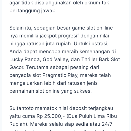
agar tidak disalahgunakan oleh oknum tak
bertanggung jawab.
Selain itu, sebagian besar game slot on-line
nya memiliki jackpot progresif dengan nilai
hingga ratusan juta rupiah. Untuk ilustrasi,
Anda dapat mencoba meraih kemenangan di
Lucky Panda, God Valley, dan Thriller Bark Slot
Gacor. Terutama sebagai pesaing dari
penyedia slot Pragmatic Play, mereka telah
mengeluarkan lebih dari ratusan jenis
permainan slot online yang sukses.
Sultantoto mematok nilai deposit terjangkau
yaitu cuma Rp 25.000,- (Dua Puluh Lima Ribu
Rupiah). Mereka selalu siap sedia atau 24/7