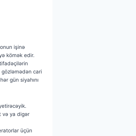
 onun işinə
yə kömək edir.
ifadəçilərin
ni gözləmədən cari
 hər gün siyahını
etirəcəyik.
 və ya digər
eratorlar üçün