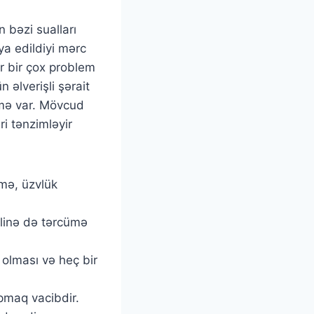
n bəzi sualları
ya edildiyi mərc
ar bir çox problem
 əlverişli şərait
tmə var. Mövcud
i tənzimləyir
nmə, üzvlük
linə də tərcümə
olması və heç bir
pmaq vacibdir.