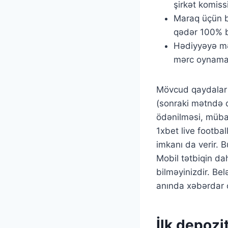
şirkət komiss
Maraq üçün bi
qədər 100% b
Hədiyyəyə m
mərc oynamal
Mövcud qaydalar 1
(sonraki mətndə q
ödənilməsi, mübahi
1xbet live footbal
imkanı da verir. B
Mobil tətbiqin dah
bilməyinizdir. Bel
anında xəbərdar ol
İlk depozi