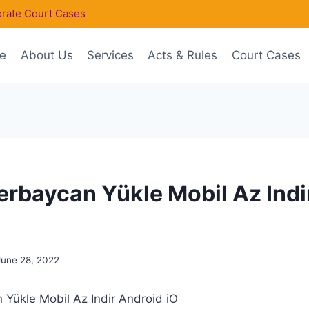
rate Court Cases
e
About Us
Services
Acts & Rules
Court Cases
erbaycan Yükle Mobil Az Indi
June 28, 2022
 Yükle Mobil Az Indir Android iO