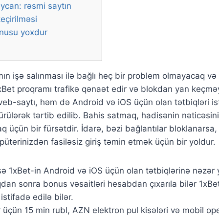
ycan: rəsmi saytın
eçirilməsi
nusu yoxdur
ın işə salınması ilə bağlı heç bir problem olmayacaq və
1xBet proqramı trafikə qənaət edir və blokdan yan keçmə
b-saytı, həm də Android və iOS üçün olan tətbiqləri ist
türülərək tərtib edilib. Bahis satmaq, hadisənin nəticəsi
 üçün bir fürsətdir. İdarə, bəzi bağlantılar bloklanarsa,
püterinizdən fasiləsiz giriş təmin etmək üçün bir yoldur.
ə 1xBet-in Android və iOS üçün olan tətbiqlərinə nəzər y
an sonra bonus vəsaitləri hesabdan çıxarıla bilər 1xBet
stifadə edilə bilər.
 üçün 15 min rubl, AZN elektron pul kisələri və mobil op