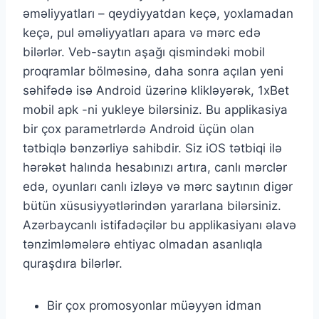
əməliyyatları – qeydiyyatdan keçə, yoxlamadan
keçə, pul əməliyyatları apara və mərc edə
bilərlər. Veb-saytın aşağı qismindəki mobil
proqramlar bölməsinə, daha sonra açılan yeni
səhifədə isə Android üzərinə klikləyərək, 1xBet
mobil apk -ni yukleye bilərsiniz. Bu applikasiya
bir çox parametrlərdə Android üçün olan
tətbiqlə bənzərliyə sahibdir. Siz iOS tətbiqi ilə
hərəkət halında hesabınızı artıra, canlı mərclər
edə, oyunları canlı izləyə və mərc saytının digər
bütün xüsusiyyətlərindən yararlana bilərsiniz.
Azərbaycanlı istifadəçilər bu applikasiyanı əlavə
tənzimləmələrə ehtiyac olmadan asanlıqla
quraşdıra bilərlər.
Bir çox promosyonlar müəyyən idman