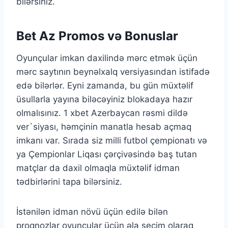
bilərsiniz.
Bet Az Promos və Bonuslar
Oyunçular imkan daxilində mərc etmək üçün
mərc saytının beynəlxalq versiyasından istifadə
edə bilərlər. Eyni zamanda, bu gün müxtəlif
üsullarla yayına biləcəyiniz blokadaya hazır
olmalısınız. 1 xbet Azerbaycan rəsmi dildə
ver`siyası, həmçinin manatla hesab açmaq
imkanı var. Sırada siz milli futbol çempionatı və
ya Çempionlar Liqası çərçivəsində baş tutan
matçlar da daxil olmaqla müxtəlif idman
tədbirlərini tapa bilərsiniz.
İstənilən idman növü üçün edilə bilən
proqnozlar oyunçular üçün əla seçim olaraq