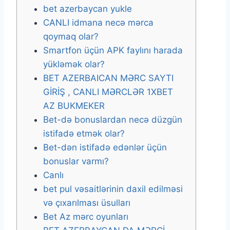
bet azerbaycan yukle
CANLI idmana necə mərca
qoymaq olar?
Smartfon üçün APK faylını harada
yükləmək olar?
BET AZERBAICAN MƏRC SAYTI
GİRİŞ , CANLI MƏRCLƏR 1XBET
AZ BUKMEKER
Bet-də bonuslardan necə düzgün
istifadə etmək olar?
Bet-dən istifadə edənlər üçün
bonuslar varmı?
Canlı
bet pul vəsaitlərinin daxil edilməsi
və çıxarılması üsulları
Bet Az mərc oyunları