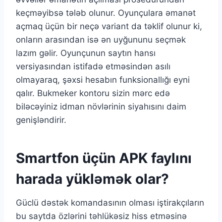
keçməyibsə tələb olunur. Oyunçulara əmanət
açmaq üçün bir neçə variant da təklif olunur ki,
onların arasından isə ən uyğununu seçmək
lazım gəlir. Oyunçunun saytın hansı
versiyasından istifadə etməsindən asılı
olmayaraq, şəxsi hesabın funksionallığı eyni
qalır. Bukmeker kontoru sizin mərc edə
biləcəyiniz idman növlərinin siyahısını daim
genişləndirir.
Smartfon üçün APK faylını
harada yükləmək olar?
Güclü dəstək komandasının olması iştirakçıların
bu saytda özlərini təhlükəsiz hiss etməsinə