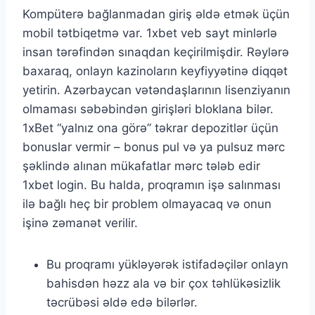
Kompüterə bağlanmadan giriş əldə etmək üçün
mobil tətbiqetmə var. 1xbet veb sayt minlərlə
insan tərəfindən sınaqdan keçirilmişdir. Rəylərə
baxaraq, onlayn kazinoların keyfiyyətinə diqqət
yetirin. Azərbaycan vətəndaşlarının lisenziyanın
olmaması səbəbindən girişləri bloklana bilər.
1xBet “yalnız ona görə” təkrar depozitlər üçün
bonuslar vermir – bonus pul və ya pulsuz mərc
şəklində alınan mükafatlar mərc tələb edir
1xbet login. Bu halda, proqramın işə salınması
ilə bağlı heç bir problem olmayacaq və onun
işinə zəmanət verilir.
Bu proqramı yükləyərək istifadəçilər onlayn
bahisdən həzz ala və bir çox təhlükəsizlik
təcrübəsi əldə edə bilərlər.