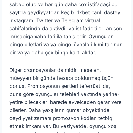
səbəb olub və hər gün daha çox istifadəçi bu
saytda qeydiyyatdan keçib. 1xbet canlı dəstəyi
Instagram, Twitter və Telegram virtual
səhifələrində də aktivdir və istifadəçiləri ən son
müsabiqə xəbərləri ilə tanış edir. Oyunçular
binqo biletləri və ya binqo lövhələri kimi tanınan
bir və ya daha çox binqo kartı alırlar.
Digər promosyonlar daimidir, məsələn,
müəyyən bir gündə hesabı doldurmaq üçün
bonus. Promosyonun şərtləri təfərrüatlıdır,
buna görə oyunçular tələbləri vaxtında yerinə-
yetirə biləcəkləri barədə əvvəlcədən qərar verə
bilərlər. Daha yaxşıların qumar obyektində
qeydiyyat zamanı promosyon kodları tətbiq
etmək imkanı var. Bu vəziyyətdə, oyunçu xoş