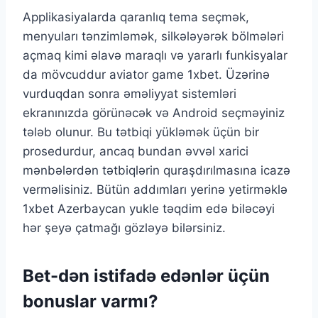
Applikasiyalarda qaranlıq tema seçmək,
menyuları tənzimləmək, silkələyərək bölmələri
açmaq kimi əlavə maraqlı və yararlı funkisyalar
da mövcuddur aviator game 1xbet. Üzərinə
vurduqdan sonra əməliyyat sistemləri
ekranınızda görünəcək və Android seçməyiniz
tələb olunur. Bu tətbiqi yükləmək üçün bir
prosedurdur, ancaq bundan əvvəl xarici
mənbələrdən tətbiqlərin quraşdırılmasına icazə
verməlisiniz. Bütün addımları yerinə yetirməklə
1xbet Azerbaycan yukle təqdim edə biləcəyi
hər şeyə çatmağı gözləyə bilərsiniz.
Bet-dən istifadə edənlər üçün
bonuslar varmı?