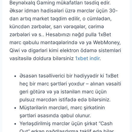
Beynəlxalq Gaming mükafatları təsdiq edir.
Əksər idman hadisələri üzrə mərclər üçün 30-
dan artıq market təqdim edilir, o cümlədən,
küncdən zərbələr, sarı vərəqələr, cərimə
zərbələri və s.. Hesabınızı nəğd pulla 1xBet
mərc qəbulu məntəqələrində və ya WebMoney,
Qiwi və digərləri kimi elektron ödəmə sistemləri
vasitəsilə doldura bilərsiniz
1xbet indir
.
Əsasən təsəlliverici bir hədiyyədir ki 1xBet
heç bir mərc şərtləri yoxdur – alınan vəsaiti
geri götürə və ya istənilən mərc üçün
pulsuz mərcdən istifadə edə bilərsiniz.
Müştərilərin mərcləri, mərc şirkətinin
şərtləri əsasında qəbul olunur.
Yerləşdirilmiş mərclər üçün şirkət “Cash
Out” erkən nağdlaşdırma təklif edə bilər.