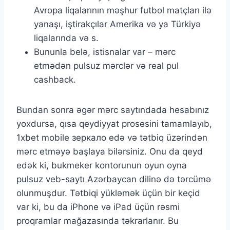
Avropa liqalarının məşhur futbol matçları ilə
yanaşı, iştirakçılar Amerika və ya Türkiyə
liqalarında və s.
Bununla belə, istisnalar var – mərc
etmədən pulsuz mərclər və real pul
cashback.
Bundan sonra əgər mərc saytındada hesabınız
yoxdursa, qısa qeydiyyat prosesini tamamlayıb,
1xbet mobile зеркало edə və tətbiq üzərindən
mərc etməyə başlaya bilərsiniz. Onu da qeyd
edək ki, bukmeker kontorunun oyun oyna
pulsuz veb-saytı Azərbaycan dilinə də tərcümə
olunmuşdur. Tətbiqi yükləmək üçün bir keçid
var ki, bu da iPhone və iPad üçün rəsmi
proqramlar mağazasında təkrarlanır. Bu