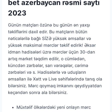
bet azerbaycan rəsmi saytı
2023
Günün matçları özünə bu günün ən yaxşı
təkliflərini daxil edir. Bu matçların bütün
nəticələrilə bağlı SİZƏ yüksək əmsallar və
yüksək maksimal mərclər təklif edirik! Əksər
idman hadisələri üzrə mərclər üçün 30-dan
artıq market təqdim edilir, o cümlədən,
küncdən zərbələr, sarı vərəqələr, cərimə
zərbələri və s. Hadisələrlə və uduşların
əmsalları ilə Xətt və Live səhifələrində tanış ola
bilərsiniz. Mərc qoymaq imkanını qeydiyyatdan
keçəndən sonra ala bilərsiniz.
Müxtəlif ölkələrdəki yeni onlayn mərc