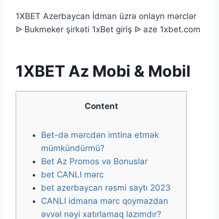
1XBET Azerbaycan İdman üzrə onlayn mərclər
ᐉ Bukmeker şirkəti 1xBet giriş ᐉ aze 1xbet.com
1XBET Az Mobi & Mobil
Content
Bet-də mərcdən imtina etmək
mümkündürmü?
Bet Az Promos və Bonuslar
bet CANLI mərc
bet azerbaycan rəsmi saytı 2023
CANLI idmana mərc qoymazdan
əvvəl nəyi xatırlamaq lazımdır?