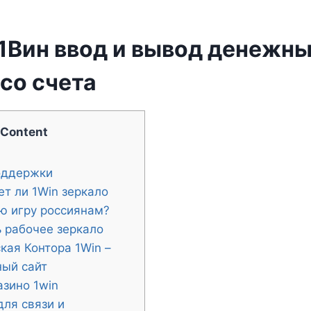
 1Вин ввод и вывод денежн
со счета
Content
оддержки
ет ли 1Win зеркало
ю игру россиянам?
ь рабочее зеркало
кая Контора 1Win –
ый сайт
азино 1win
для связи и