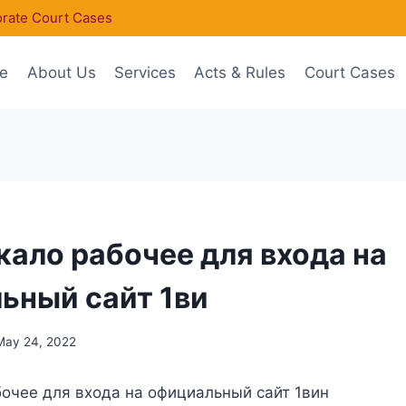
rate Court Cases
e
About Us
Services
Acts & Rules
Court Cases
кало рабочее для входа на
ьный сайт 1ви
May 24, 2022
бочее для входа на официальный сайт 1вин