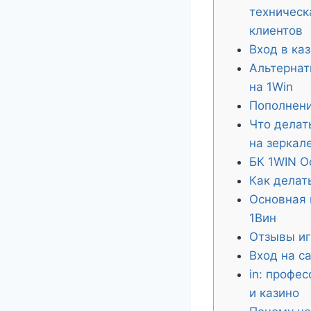
техническ
клиентов
Вход в ка
Альтернат
на 1Win
Пополнени
Что делат
на зеркал
БК 1WIN О
Как делат
Основная 
1Вин
Отзывы иг
Вход на са
in: профе
и казино