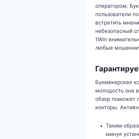
оператором. Бук
пользователи по
встретить мнени
небезопасный сп
1Win вниматель
любые мошенни
Гарантируе
Букмекерская ко
молодость она в
обзор поможет 
конторы. Актив
Таким образ
минуя устан