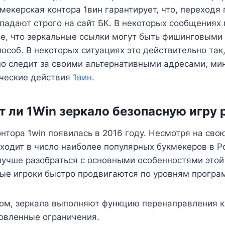
мекерская контора 1вин гарантирует, что, переходя 
падают строго на сайт БК. В некоторых сообщениях
е, что зеркальные ссылки могут быть фишинговыми 
особ. В некоторых ситуациях это действительно так
но следит за своими альтернативными адресами, ми
ческие действия
1вин
.
т ли 1Win зеркало безопасную игру
нтора 1win появилась в 2016 году. Несмотря на сво
ходит в число наиболее популярных букмекеров в Р
лучше разобраться с основными особенностями этой
ные игроки быстро продвигаются по уровням програ
ом, зеркала выполняют функцию перенаправления к
овленные ограничения.