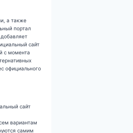
и, а также
льный портал
 добавляет
ициальный сайт
й с момента
ьтернативных
рес официального
иальный сайт
всем вариантам
ируются самим