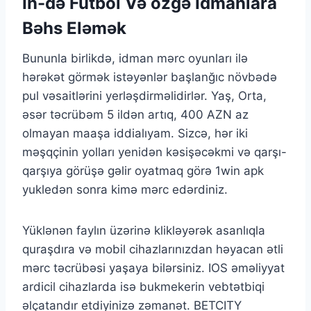
In-də Futbol Və özgə Idmanlara
Bəhs Eləmək
Bununla birlikdə, idman mərc oyunları ilə
hərəkət görmək istəyənlər başlanğıc növbədə
pul vəsaitlərini yerləşdirməlidirlər. Yaş, Orta,
əsər təcrübəm 5 ildən artıq, 400 AZN az
olmayan maaşa iddialıyam. Sizcə, hər iki
məşqçinin yolları yenidən kəsişəcəkmi və qarşı-
qarşıya görüşə gəlir oyatmaq görə 1win apk
yukledən sonra kimə mərc edərdiniz.
Yüklənən faylın üzərinə klikləyərək asanlıqla
quraşdıra və mobil cihazlarınızdan həyacan ətli
mərc təcrübəsi yaşaya bilərsiniz. IOS əməliyyat
ardicil cihazlarda isə bukmekerin vebtətbiqi
əlçatandır etdiyinizə zəmanət. BETCITY