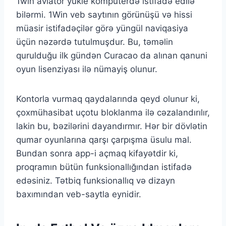
1win aviator yukle kompüterdə istifadə edilə
bilərmi. 1Win veb saytının görünüşü və hissi
müasir istifadəçilər görə yüngül naviqasiya
üçün nəzərdə tutulmuşdur. Bu, təməlin
qurulduğu ilk gündən Curacao da alınan qanuni
oyun lisenziyası ilə nümayiş olunur.
Kontorla vurmaq qaydalarında qeyd olunur ki,
çoxmühasibat uçotu bloklanma ilə cəzalandırılır,
lakin bu, bəzilərini dayandırmır. Hər bir dövlətin
qumar oyunlarına qarşı çarpışma üsulu mal.
Bundan sonra app-i açmaq kifayətdir ki,
proqramın bütün funksionallığından istifadə
edəsiniz. Tətbiq funksionallıq və dizayn
baxımından veb-saytla eynidir.