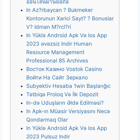
ออนไลน์ผ่านมือถือ
In Az?rbaycan ? Bukmeker
Kontorunun Xarici Sayt? ? Bonuslar
V? Idman M?rcl?ri
In Yüklə Android Apk Və Ios App
2023 əvəzsiz Indir Human
Resource Management
Professional 85 Archives
Восток Казино Vostok Casino
Войти На Сайт Зеркало
Subyektiv Hesaba 1win Başlanğıc
Tətbiqə Proloq Və İlk Depozit
In-də Uduşların Əldə Edilməsi?
In Apk-ın Müasir Versiyasını Necə
Qondarmaq Olar
In Yüklə Android Apk Və Ios App
2023 Pulsuz Indir