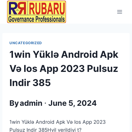
UNCATEGORIZED
1win Yüklə Android Apk
Və Ios App 2023 Pulsuz
Indir 385
By
admin
June 5, 2024
1win Yüklə Android Apk Və Ios App 2023
Pulsuz Indir 385
Hvil verildiyi t?