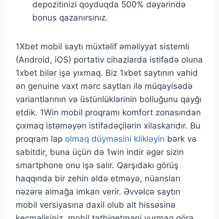
depozitinizi qoyduqda 500% dəyərində
bonus qazanırsınız.
1Xbet mobil saytı müxtəlif əməliyyat sistemli
(Android, iOS) portativ cihazlarda istifadə oluna
1xbet bilər işə yıxmaq. Biz 1xbet saytının vahid
ən genuine vaxt mərc saytları ilə müqayisədə
variantlarının və üstünlüklərinin bolluğunu qayğı
etdik. 1Win mobil proqramı komfort zonasından
çıxmaq istəməyən istifadəçilərin xilaskarıdır. Bu
proqram lap
olmaq düyməsini klikləyin
bərk və
sabitdir, buna üçün də 1win indir əgər sizin
smartphone onu işə salır. Qarşıdakı görüş
haqqında bir zehin əldə etməyə, nüansları
nəzərə almağa imkan verir. Əvvəlcə saytın
mobil versiyasına daxil olub alt hissəsinə
keçməlisiniz, mobil tətbiqetməni vurmaq görə