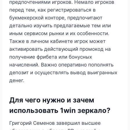
предпочтениями игроков. Немало игроков
перед тем, как регистрироваться в
букмекерской конторе, предпочитают
детально изучить предлагаемые тем или
иным сервисом рынки и их особенности.
Также в личном кабинете игрок может
активировать действующий промокод на
получение фрибета или бонусных
начислений. Важно оперативно пополнять
депозит и осуществлять вывод выигранных
денег.
Для чего нужно и зачем
использовать 1win зеркало?
Григорий Семенов завершил высшее