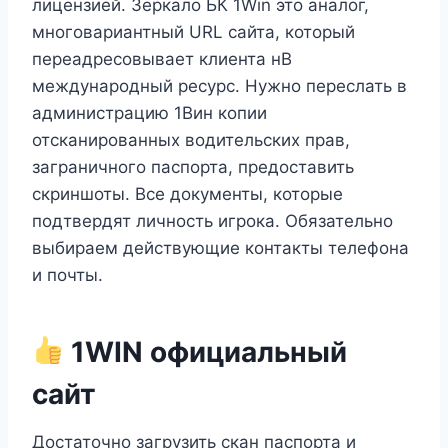
лицензией. Зеркало БК 1Win это аналог,
многовариантный URL сайта, который
переадресовывает клиента нВ
международный ресурс. Нужно переслать в
администрацию 1Вин копии
отсканированных водительских прав,
заграничного паспорта, предоставить
скриншоты. Все документы, которые
подтвердят личность игрока. Обязательно
выбираем действующие контакты телефона
и почты.
1WIN официальный
сайт
Достаточно загрузить скан паспорта и