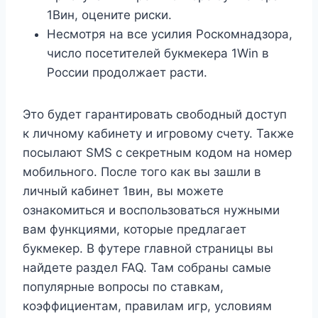
1Вин, оцените риски.
Несмотря на все усилия Роскомнадзора,
число посетителей букмекера 1Win в
России продолжает расти.
Это будет гарантировать свободный доступ
к личному кабинету и игровому счету. Также
посылают SMS с секретным кодом на номер
мобильного. После того как вы зашли в
личный кабинет 1вин, вы можете
ознакомиться и воспользоваться нужными
вам функциями, которые предлагает
букмекер. В футере главной страницы вы
найдете раздел FAQ. Там собраны самые
популярные вопросы по ставкам,
коэффициентам, правилам игр, условиям