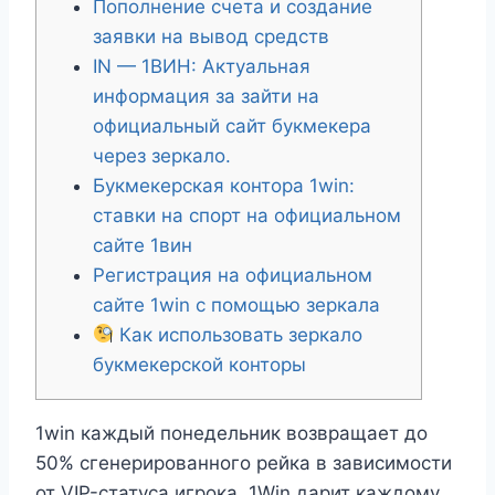
Пополнение счета и создание
заявки на вывод средств
IN — 1ВИН: Актуальная
информация за зайти на
официальный сайт букмекера
через зеркало.
Букмекерская контора 1win:
ставки на спорт на официальном
сайте 1вин
Регистрация на официальном
сайте 1win с помощью зеркала
Как использовать зеркало
букмекерской конторы
1win каждый понедельник возвращает до
50% сгенерированного рейка в зависимости
от VIP-статуса игрока. 1Win дарит каждому