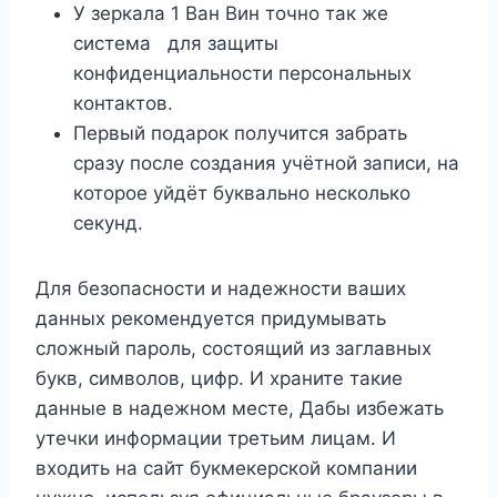
У зеркала 1 Ван Вин точно так же
система для защиты
конфиденциальности персональных
контактов.
Первый подарок получится забрать
сразу после создания учётной записи, на
которое уйдёт буквально несколько
секунд.
Для безопасности и надежности ваших
данных рекомендуется придумывать
сложный пароль, состоящий из заглавных
букв, символов, цифр. И храните такие
данные в надежном месте, Дабы избежать
утечки информации третьим лицам. И
входить на сайт букмекерской компании