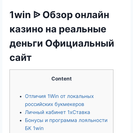
1win ᐉ Обзор онлайн
казино на реальные
деньги Официальный
сайт
Content
Отличия 1Win от локальных
российских букмекеров
Личный кабинет 1хСтавка
Бонусы и программа лояльности
БК 1win