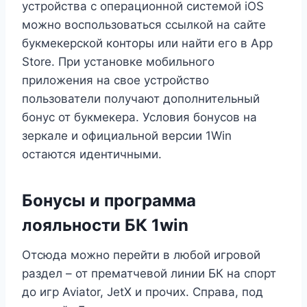
устройства с операционной системой iOS
можно воспользоваться ссылкой на сайте
букмекерской конторы или найти его в App
Store. При установке мобильного
приложения на свое устройство
пользователи получают дополнительный
бонус от букмекера. Условия бонусов на
зеркале и официальной версии 1Win
остаются идентичными.
Бонусы и программа
лояльности БК 1win
Отсюда можно перейти в любой игровой
раздел – от прематчевой линии БК на спорт
до игр Aviator, JetX и прочих. Справа, под