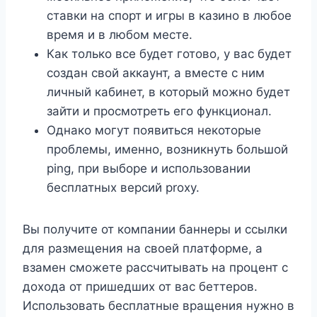
ставки на спорт и игры в казино в любое
время и в любом месте.
Как только все будет готово, у вас будет
создан свой аккаунт, а вместе с ним
личный кабинет, в который можно будет
зайти и просмотреть его функционал.
Однако могут появиться некоторые
проблемы, именно, возникнуть большой
ping, при выборе и использовании
бесплатных версий proxy.
Вы получите от компании баннеры и ссылки
для размещения на своей платформе, а
взамен сможете рассчитывать на процент с
дохода от пришедших от вас беттеров.
Использовать бесплатные вращения нужно в