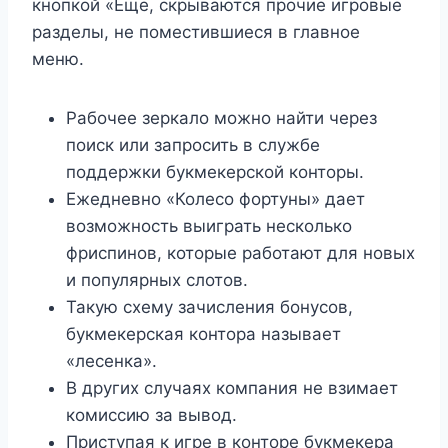
кнопкой «Еще, скрываются прочие игровые
разделы, не поместившиеся в главное
меню.
Рабочее зеркало можно найти через
поиск или запросить в службе
поддержки букмекерской конторы.
Ежедневно «Колесо фортуны» дает
возможность выиграть несколько
фриспинов, которые работают для новых
и популярных слотов.
Такую схему зачисления бонусов,
букмекерская контора называет
«лесенка».
В других случаях компания не взимает
комиссию за вывод.
Приступая к игре в конторе букмекера