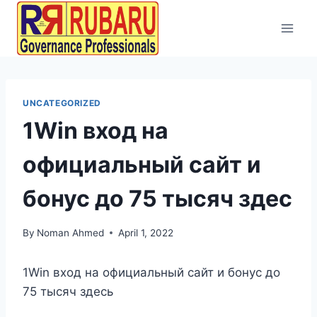
UNCATEGORIZED
1Win вход на
официальный сайт и
бонус до 75 тысяч здес
By
Noman Ahmed
April 1, 2022
1Win вход на официальный сайт и бонус до
75 тысяч здесь