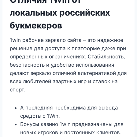
локальных российских
букмекеров
1win рабочее зеркало сайта – это надежное
решение для доступа к платформе даже при
определенных ограничениях. Стабильность,
безопасность и удобство использования
делают зеркало отличной альтернативой для
всех любителей азартных игр и ставок на
спорт.
А последняя необходима для вывода
средств с 1Win.
Бонусы казино 1win предназначены для
новых игроков и постоянных клиентов.