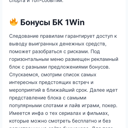
спорта и топ-событий.
Бонусы БК 1Win
Следование правилам гарантирует доступ к
выводу выигранных денежных средств,
поможет разобраться с рисками. Под
горизонтальным меню размещен рекламный
блок с разными предложениями бонусов.
Спускаемся, смотрим список самых
интересных предстоящих встреч и
мероприятий в ближайший срок. Далее идет
представление блока с самыми
популярными слотами и лайв играми, покер.
Имеется инфа о тех сериалах и фильмах,
которые можно смотреть бесплатно и без