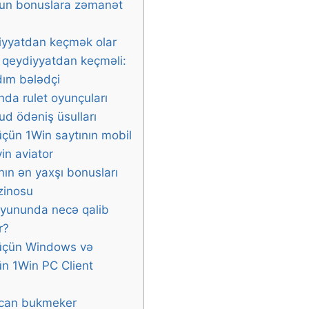
yun bonuslara zəmanət
yyatdan keçmək olar
 qeydiyyatdan keçməli:
ım bələdçi
da rulet oyunçuları
d ödəniş üsulları
ün 1Win saytının mobil
vin aviator
ın ən yaxşı bonusları
zinosu
 oyununda necə qalib
r?
çün Windows və
n 1Win PC Client
ycan bukmeker