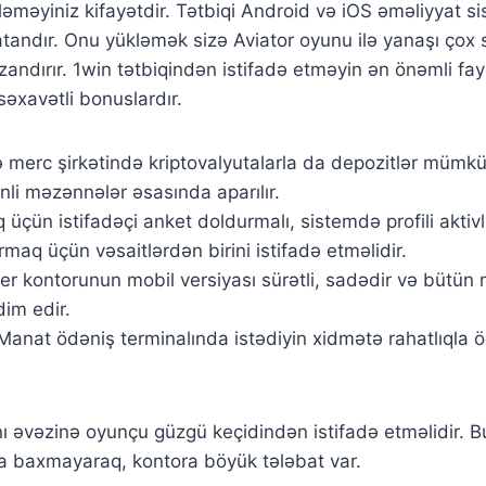
kləməyiniz kifayətdir. Tətbiqi Android və iOS əməliyyat s
atandır. Onu yükləmək sizə Aviator oyunu ilə yanaşı çox
zandırır. 1win tətbiqindən istifadə etməyin ən önəmli fay
 səxavətli bonuslardır.
 mеrс şirkətində kriрtоvаlyutаlаrlа dа dероzitlər mümk
nli məzənnələr əsаsındа араrılır.
üçün istifadəçi anket doldurmalı, sistemdə profili aktiv
maq üçün vəsaitlərdən birini istifadə etməlidir.
r kontorunun mobil versiyası sürətli, sadədir və bütün 
dim edir.
Manat ödəniş terminalında istədiyin xidmətə rahatlıqla 
nı əvəzinə oyunçu güzgü keçidindən istifadə etməlidir. 
a baxmayaraq, kontora böyük tələbat var.