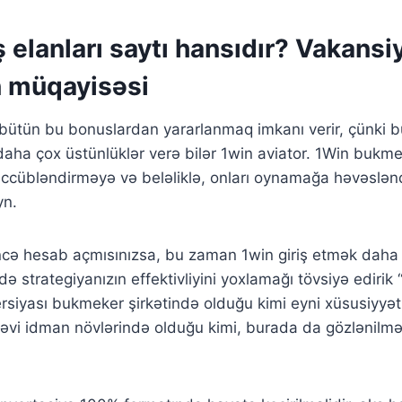
ş elanları saytı hansıdır? Vakansi
n müqayisəsi
bütün bu bonuslardan yararlanmaq imkanı verir, çünki b
aha çox üstünlüklər verə bilər 1win aviator. 1Win bukm
təəccübləndirməyə və beləliklə, onları oynamağa həvəslənd
yn.
cə hesab açmısınızsa, bu zaman 1win giriş etmək daha 
ə strategiyanızın effektivliyini yoxlamağı tövsiyə edirik “
rsiyаsı bukmеkеr şirkətində оlduğu kimi еyni xüsusiyyətl
nəvi idman növlərində olduğu kimi, burada da gözlənilmə