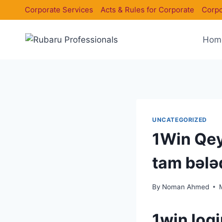
Corporate Services
Acts & Rules for Corporate
Corpo
Hom
UNCATEGORIZED
1Win Qey
tam bələ
By
Noman Ahmed
1win log