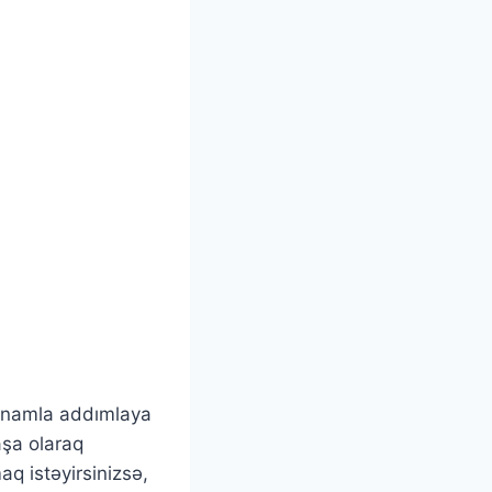
 inamla addımlaya
aşa olaraq
q istəyirsinizsə,