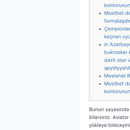
kontorunun
Mostbet də
formalaşdır
Çempionlar
keçirən oy
in Azərbay
bukmeker k
daxil olun
qeydiyyatd
Məsləhət R
Mostbet d
kontorunun
Bunun sayəsində 
bilərsiniz. Aviat
yükləyə biləcəyin