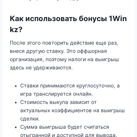
Как использовать бонусы 1Win
kz?
После этого повторить действие еще раз,
внеся другую ставку. Это оффшорная
организация, поэтому налоги на выигрыш
здесь не удерживаются.
Ставки принимаются круглосуточно, а
игра транслируется онлайн.
Стоимость выкупа зависит от
актуальных коэффициентов на выигрыш
сделки.
Сумма выигрыша будет считаться
отыгранной и доступной для вывода.