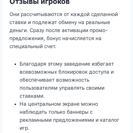
Отзывы игроков
Они рассчитываются от каждой сделанной
ставки и подлежат обмену на реальные
деньги. Сразу после активации промо-
предложения, бонус начисляется на
специальный счет.
Благодаря этому заведение избегает
всевозможных блокировок доступа и
обеспечивает возможность
пользователям управлять своими
ставками.
На центральном экране можно
наблюдать только баннеры с
рекламными предложениями и каталог
игр.