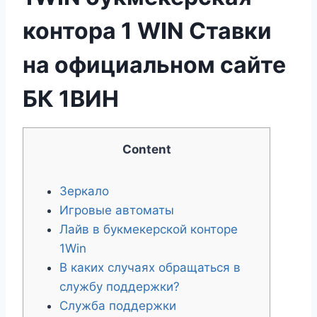
контора 1 WIN Ставки
на официальном сайте
БК 1ВИН
Content
Зеркало
Игровые автоматы
Лайв в букмекерской конторе
1Win
В каких случаях обращаться в
службу поддержки?
Служба поддержки