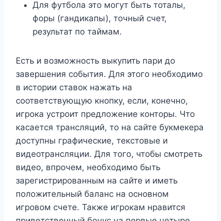
Для футбола это могут быть тоталы,
форы (гандикапы), точный счет,
результат по таймам.
Есть и возможность выкупить пари до
завершения события. Для этого необходимо
в истории ставок нажать на
соответствующую кнопку, если, конечно,
игрока устроит предложение конторы. Что
касается трансляций, то на сайте букмекера
доступны графические, текстовые и
видеотрансляции. Для того, чтобы смотреть
видео, впрочем, необходимо быть
зарегистрированным на сайте и иметь
положительный баланс на основном
игровом счете. Также игрокам нравится
приветственный бонус на первые четыре