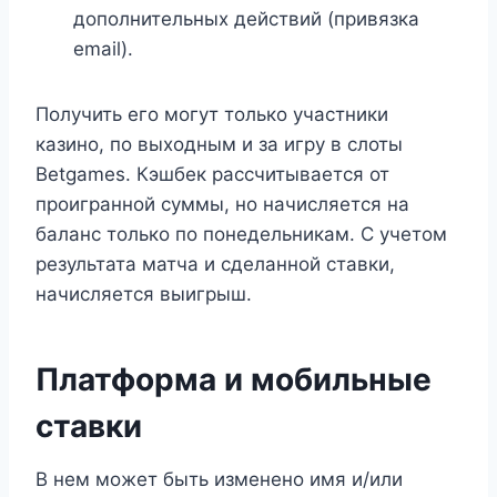
дополнительных действий (привязка
email).
Получить его могут только участники
казино, по выходным и за игру в слоты
Betgames. Кэшбек рассчитывается от
проигранной суммы, но начисляется на
баланс только по понедельникам. С учетом
результата матча и сделанной ставки,
начисляется выигрыш.
Платформа и мобильные
ставки
В нем может быть изменено имя и/или