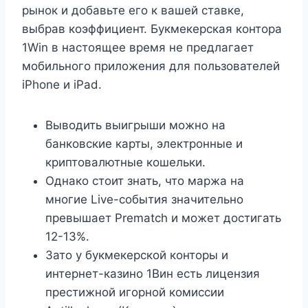
рынок и добавьте его к вашей ставке,
выбрав коэффициент. Букмекерская контора
1Win в настоящее время не предлагает
мобильного приложения для пользователей
iPhone и iPad.
Выводить выигрыши можно на
банковские карты, электронные и
криптовалютные кошельки.
Однако стоит знать, что маржа на
многие Live-события значительно
превышает Prematch и может достигать
12-13%.
Зато у букмекерской конторы и
интернет-казино 1Вин есть лицензия
престижной игорной комиссии