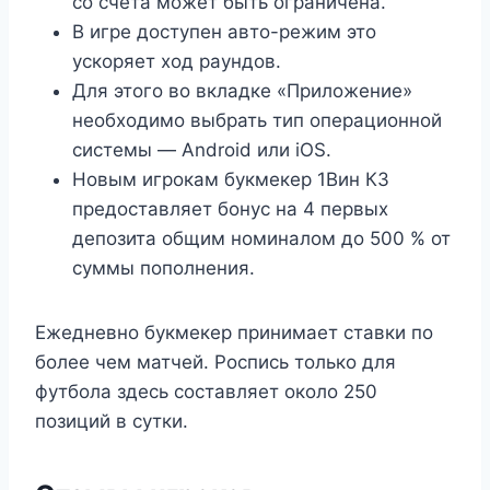
со счёта может быть ограничена.
В игре доступен авто-режим это
ускоряет ход раундов.
Для этого во вкладке «Приложение»
необходимо выбрать тип операционной
системы — Android или iOS.
Новым игрокам букмекер 1Вин КЗ
предоставляет бонус на 4 первых
депозита общим номиналом до 500 % от
суммы пополнения.
Ежедневно букмекер принимает ставки по
более чем матчей. Роспись только для
футбола здесь составляет около 250
позиций в сутки.