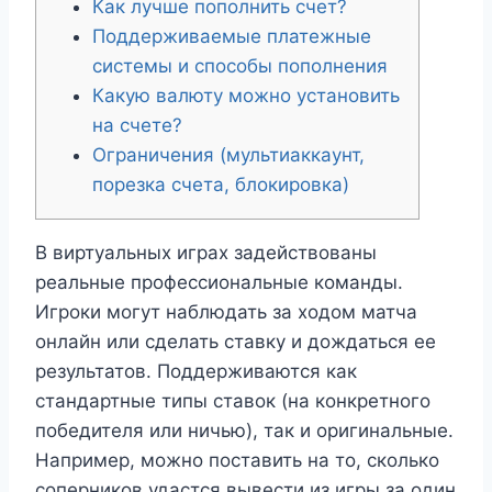
Как лучше пополнить счет?
Поддерживаемые платежные
системы и способы пополнения
Какую валюту можно установить
на счете?
Ограничения (мультиаккаунт,
порезка счета, блокировка)
В виртуальных играх задействованы
реальные профессиональные команды.
Игроки могут наблюдать за ходом матча
онлайн или сделать ставку и дождаться ее
результатов. Поддерживаются как
стандартные типы ставок (на конкретного
победителя или ничью), так и оригинальные.
Например, можно поставить на то, сколько
соперников удастся вывести из игры за один