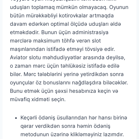
uduşları toplamaq mümkün olmayacaq. Oyunun
bütün mürəkkəbliyi kotirovkalar artmaqda
davam edərkən optimal ölçüdə uduşları əldə
etməkdədir. Bunun üçün administrasiya
mərclərə maksimum töhfə verən slot
maşınlarından istifadə etməyi tövsiyə edir.
Aviator slotu məhdudiyyətlər arasında deyilsə,
o zaman mərc üçün təhlükəsiz istifadə edilə
bilər. Mərc tələblərini yerinə yetirdikdən sonra
oyunçular öz bonuslarını nağdlaşdıra biləcəklər.
Bunu etmək üçün şəxsi hesabınıza keçin və
müvafiq xidməti seçin.
Keçərli ödəniş üsullarından hər hansı birinə
qərar verdikdən sonra həmin ödəniş
metodunun üzərinə klikləməyiniz lazımdır.