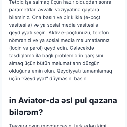
Tətbiq işə salmaq üçün hazır olduqdan sonra
parametrləri əvvəlki vəziyyətinə qaytara
bilərsiniz. Ona basın və bir kliklə (e-poçt
vasitəsilə) və ya sosial media vasitəsilə
qeydiyyatı seçin. Aktiv e-poçtunuzu, telefon
nömrənizi və ya sosial media məlumatlarınızı
(loqin və parol) qeyd edin. Gələcəkdə
təsdiqləmə ilə bağlı problemlərin qarşısını
almaq üçün bütün məlumatların düzgün
olduğuna əmin olun. Qeydiyyatı tamamlamaq
üçün “Qeydiyyat” düyməsini basın.
in Aviator-da əsl pul qazana
bilərəm?
Təyyarə oyun meydançasını tərk edən kimi