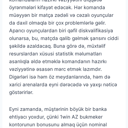
öyrənmələri kifayət edəcək. Hər komanda
müəyyən bir matça zədəli və cəzalı oyunçular
da daxil olmaqla bir çox problemlərlə gəlir.
Aparıcı oyunçulardan biri qəfil diskvalifikasiya
olunarsa, bu, matçda qalib gəlmək şansını ciddi
şəkildə azaldacaq. Buna görə də, müxtəlif
resurslardan xüsusi statistik məlumatları
asanlıqla əldə etməklə komandanın hazırkı
vəziyyətinə əsasən mərc etmək lazımdır.
Digərləri isə həm öz meydanlarında, həm də
xarici arenalarda eyni dərəcədə və yaxşı nəticə
göstərirlər.
Eyni zamanda, müştərinin böyük bir banka
ehtiyacı yoxdur, çünki 1win AZ bukmeker
kontorunun bonusunu almaq üçün nominal