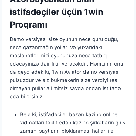
istifadəçilər üçün 1win
Proqramı
Demo versiyası sizə oyunun necə qurulduğu,
necə qazanmağın yolları və yuxarıdakı
məsləhətlərimizi oyununuza necə tətbiq
edəcəyinizə dair fikir verəcəkdir. Həmçinin onu
da qeyd edək ki, 1win Aviator demo versiyası
pulsuzdur və siz bukmekerin sizə verdiyi real
olmayan pullarla limitsiz sayda ondan istifadə
edə bilərsiniz.
Belə ki, istifadəçilər bəzən kazino online
xidmətləri təklif edən kazino şirkətlərin giriş
zamanı saytların bloklanması halları ilə