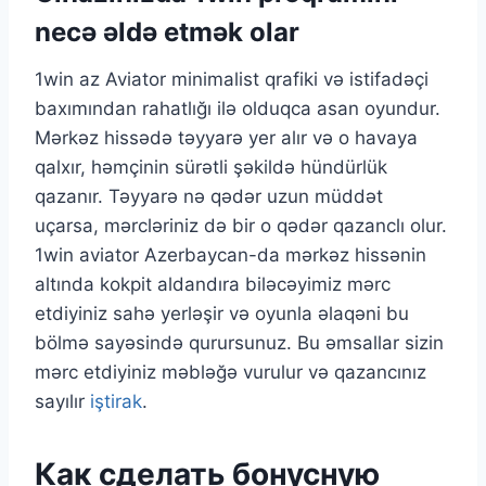
necə əldə etmək olar
1win az Aviator minimalist qrafiki və istifadəçi
baxımından rahatlığı ilə olduqca asan oyundur.
Mərkəz hissədə təyyarə yer alır və o havaya
qalxır, həmçinin sürətli şəkildə hündürlük
qazanır. Təyyarə nə qədər uzun müddət
uçarsa, mərcləriniz də bir o qədər qazanclı olur.
1win aviator Azerbaycan-da mərkəz hissənin
altında kokpit aldandıra biləcəyimiz mərc
etdiyiniz sahə yerləşir və oyunla əlaqəni bu
bölmə sayəsində qurursunuz. Bu əmsallar sizin
mərc etdiyiniz məbləğə vurulur və qazancınız
sayılır
iştirak
.
Как сделать бонусную