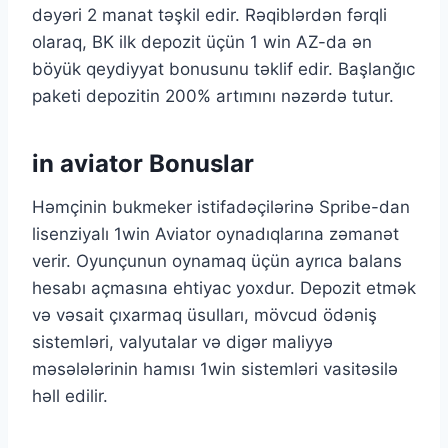
dəyəri 2 manat təşkil edir. Rəqiblərdən fərqli
olaraq, BK ilk depozit üçün 1 win AZ-da ən
böyük qeydiyyat bonusunu təklif edir. Başlanğıc
paketi depozitin 200% artımını nəzərdə tutur.
in aviator Bonuslar
Həmçinin bukmeker istifadəçilərinə Spribe-dan
lisenziyalı 1win Aviator oynadıqlarına zəmanət
verir. Oyunçunun oynamaq üçün ayrıca balans
hesabı açmasına ehtiyac yoxdur. Depozit etmək
və vəsait çıxarmaq üsulları, mövcud ödəniş
sistemləri, valyutalar və digər maliyyə
məsələlərinin hamısı 1win sistemləri vasitəsilə
həll edilir.