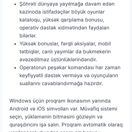
Şöhrəti dünyaya yayılmağa davam edən
kazinoda istifadəçilər böyük oyunlar
kataloqu, yüksək qarşılama bonusu,
operativ dəstək xidmətindən faydalan
bilərlər.
Yüksək bonuslar, fərqli aksiyalar, mobil
tətbiqlər, canlı yayımlar da bukmekerin
əvəzedilməz üstünlüklərindəndir.
Operatorun peşəkar komandası hər zaman
keyfiyyətli dəstək verməyə və oyunçuların
suallarını cavablandırmağa hazırdır.
Windows üçün proqram ikonasının yanında
Android və iOS simvolları var. Müvafiq sistemi
seçin, yükləmənin bitməsini gözləyin və
quraşdırıcını işə salın. Proqram avtomatik olaraq