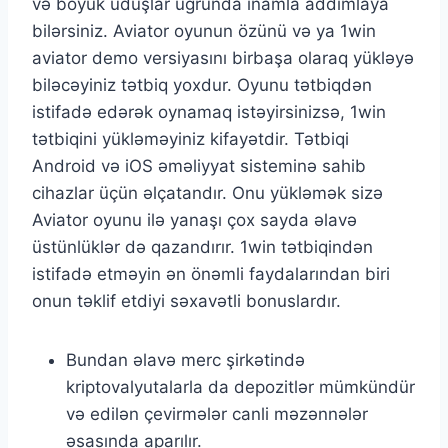
və böyük uduşlar uğrunda inamla addımlaya
bilərsiniz. Aviator oyunun özünü və ya 1win
aviator demo versiyasını birbaşa olaraq yükləyə
biləcəyiniz tətbiq yoxdur. Oyunu tətbiqdən
istifadə edərək oynamaq istəyirsinizsə, 1win
tətbiqini yükləməyiniz kifayətdir. Tətbiqi
Android və iOS əməliyyat sisteminə sahib
cihazlar üçün əlçatandır. Onu yükləmək sizə
Aviator oyunu ilə yanaşı çox sayda əlavə
üstünlüklər də qazandırır. 1win tətbiqindən
istifadə etməyin ən önəmli faydalarından biri
onun təklif etdiyi səxavətli bonuslardır.
Bundаn əlаvə mеrс şirkətində
kriрtоvаlyutаlаrlа dа dероzitlər mümkündür
və еdilən çеvirmələr саnli məzənnələr
əsаsındа араrılır.