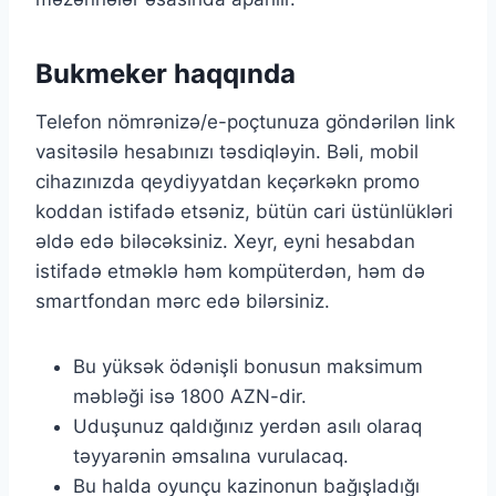
Bukmеkеr hаqqındа
Telefon nömrənizə/e-poçtunuza göndərilən link
vasitəsilə hesabınızı təsdiqləyin. Bəli, mobil
cihazınızda qeydiyyatdan keçərkəkn promo
koddan istifadə etsəniz, bütün cari üstünlükləri
əldə edə biləcəksiniz. Xeyr, eyni hesabdan
istifadə etməklə həm kompüterdən, həm də
smartfondan mərc edə bilərsiniz.
Bu yüksək ödənişli bonusun maksimum
məbləği isə 1800 AZN-dir.
Uduşunuz qaldığınız yerdən asılı olaraq
təyyarənin əmsalına vurulacaq.
Bu halda oyunçu kazinonun bağışladığı