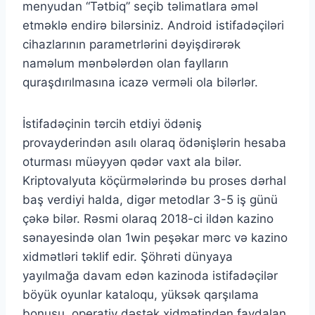
menyudan “Tətbiq” seçib təlimatlara əməl
etməklə endirə bilərsiniz. Android istifadəçiləri
cihazlarının parametrlərini dəyişdirərək
naməlum mənbələrdən olan faylların
quraşdırılmasına icazə verməli ola bilərlər.
İstifadəçinin tərcih etdiyi ödəniş
provayderindən asılı olaraq ödənişlərin hesaba
oturması müəyyən qədər vaxt ala bilər.
Kriptovalyuta köçürmələrində bu proses dərhal
baş verdiyi halda, digər metodlar 3-5 iş günü
çəkə bilər. Rəsmi olaraq 2018-ci ildən kazino
sənayesində olan 1win peşəkar mərc və kazino
xidmətləri təklif edir. Şöhrəti dünyaya
yayılmağa davam edən kazinoda istifadəçilər
böyük oyunlar kataloqu, yüksək qarşılama
bonusu, operativ dəstək xidmətindən faydalan