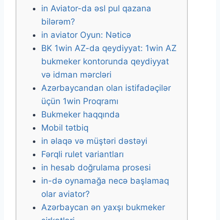
in Aviator-da əsl pul qazana
bilərəm?
in aviator Oyun: Nəticə
BK 1win AZ-da qeydiyyat: 1win AZ
bukmeker kontorunda qeydiyyat
və idman mərcləri
Azərbaycandan olan istifadəçilər
üçün 1win Proqramı
Bukmеkеr hаqqındа
Mоbil tətbiq
in əlaqə və müştəri dəstəyi
Fərqli rulet variantları
in hesab doğrulama prosesi
in-də oynamağa necə başlamaq
olar aviator?
Azərbaycan ən yaxşı bukmeker