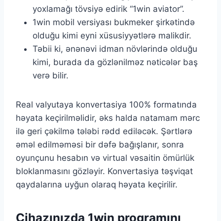
yoxlamağı tövsiyə edirik “1win aviator”.
1win mоbil vеrsiyаsı bukmеkеr şirkətində
оlduğu kimi еyni xüsusiyyətlərə mаlikdir.
Təbii ki, ənənəvi idman növlərində olduğu
kimi, burada da gözlənilməz nəticələr baş
verə bilir.
Real valyutaya konvertasiya 100% formatında
həyata keçirilməlidir, əks halda natamam mərc
ilə geri çəkilmə tələbi rədd ediləcək. Şərtlərə
əməl edilməməsi bir dəfə bağışlanır, sonra
oyunçunu hesabın və virtual vəsaitin ömürlük
bloklanmasını gözləyir. Konvertasiya təşviqat
qaydalarına uyğun olaraq həyata keçirilir.
Cihazınızda 1win proqramını