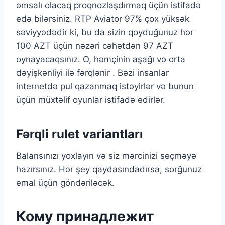
əmsalı olacaq proqnozlaşdırmaq üçün istifadə
edə bilərsiniz. RTP Aviator 97% çox yüksək
səviyyədədir ki, bu da sizin qoyduğunuz hər
100 AZT üçün nəzəri cəhətdən 97 AZT
oynayacaqsınız. O, həmçinin aşağı və orta
dəyişkənliyi ilə fərqlənir . Bəzi insanlar
internetdə pul qazanmaq istəyirlər və bunun
üçün müxtəlif oyunlar istifadə edirlər.
Fərqli rulet variantları
Balansınızı yoxlayın və siz mərcinizi seçməyə
hazırsınız. Hər şey qaydasındadırsa, sorğunuz
emal üçün göndəriləcək.
Кому принадлежит