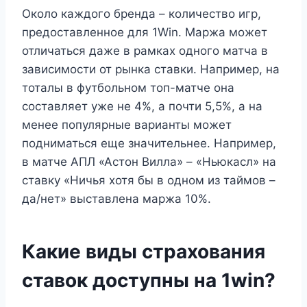
Около каждого бренда – количество игр,
предоставленное для 1Win. Маржа может
отличаться даже в рамках одного матча в
зависимости от рынка ставки. Например, на
тоталы в футбольном топ-матче она
составляет уже не 4%, а почти 5,5%, а на
менее популярные варианты может
подниматься еще значительнее. Например,
в матче АПЛ «Астон Вилла» – «Ньюкасл» на
ставку «Ничья хотя бы в одном из таймов –
да/нет» выставлена маржа 10%.
Какие виды страхования
ставок доступны на 1win?