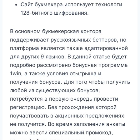
Сайт букмекера использует технологи
128-битного шифрования.
В основном букмекерская контора
поддерживает русскоязычных беттеров, но
платформа является также адаптированной
для других 9 языков. В данной статье будет
подробно рассмотрено бонусная программа
1win, а также условия отыгрыша и
получения бонусов. Для того чтобы получить
любой из существующих бонусов,
потребуется в первую очередь провести
регистрацию. Без прохождения которой
поучаствовать в акционных предложениях
не получится. Во время заполнения анкеты
можно ввести специальный промокод,