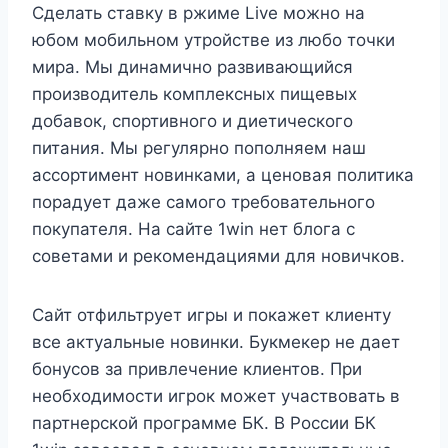
Сделать ставку в ржиме Live можно на
юбом мобильном утройстве из любо точки
мира. Мы динамично развивающийся
производитель комплексных пищевых
добавок, спортивного и диетического
питания. Мы регулярно пополняем наш
ассортимент новинками, а ценовая политика
порадует даже самого требовательного
покупателя. На сайте 1win нет блога с
советами и рекомендациями для новичков.
Сайт отфильтрует игры и покажет клиенту
все актуальные новинки. Букмекер не дает
бонусов за привлечение клиентов. При
необходимости игрок может участвовать в
партнерской программе БК. В России БК