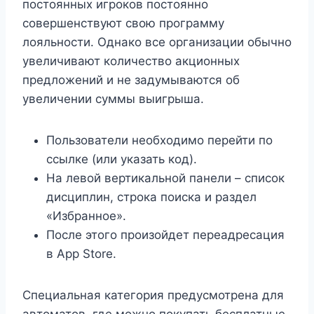
постоянных игроков постоянно
совершенствуют свою программу
лояльности. Однако все организации обычно
увеличивают количество акционных
предложений и не задумываются об
увеличении суммы выигрыша.
Пользователи необходимо перейти по
ссылке (или указать код).
На левой вертикальной панели – список
дисциплин, строка поиска и раздел
«Избранное».
После этого произойдет переадресация
в App Store.
Специальная категория предусмотрена для
автоматов, где можно покупать бесплатные