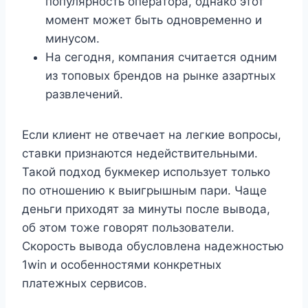
популярность оператора, однако этот
момент может быть одновременно и
минусом.
На сегодня, компания считается одним
из топовых брендов на рынке азартных
развлечений.
Если клиент не отвечает на легкие вопросы,
ставки признаются недействительными.
Такой подход букмекер использует только
по отношению к выигрышным пари. Чаще
деньги приходят за минуты после вывода,
об этом тоже говорят пользователи.
Скорость вывода обусловлена надежностью
1win и особенностями конкретных
платежных сервисов.