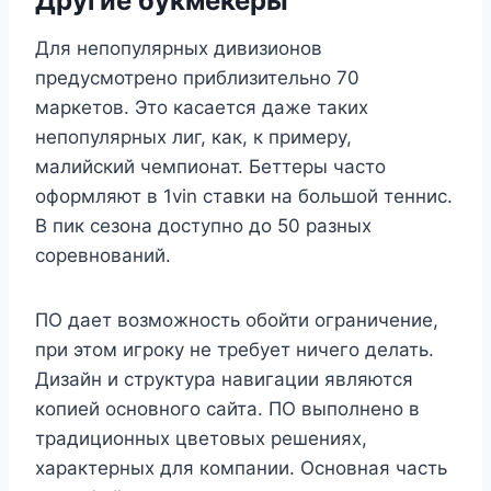
Другие букмекеры
Для непопулярных дивизионов
предусмотрено приблизительно 70
маркетов. Это касается даже таких
непопулярных лиг, как, к примеру,
малийский чемпионат. Беттеры часто
оформляют в 1vin ставки на большой теннис.
В пик сезона доступно до 50 разных
соревнований.
ПО дает возможность обойти ограничение,
при этом игроку не требует ничего делать.
Дизайн и структура навигации являются
копией основного сайта. ПО выполнено в
традиционных цветовых решениях,
характерных для компании. Основная часть