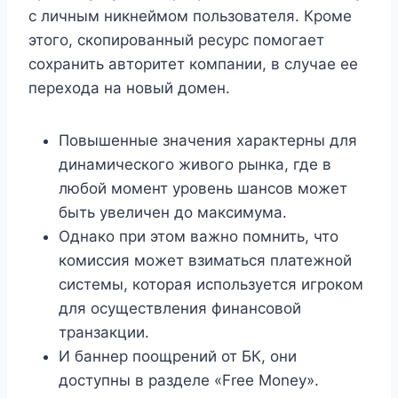
с личным никнеймом пользователя. Кроме
этого, скопированный ресурс помогает
сохранить авторитет компании, в случае ее
перехода на новый домен.
Повышенные значения характерны для
динамического живого рынка, где в
любой момент уровень шансов может
быть увеличен до максимума.
Однако при этом важно помнить, что
комиссия может взиматься платежной
системы, которая используется игроком
для осуществления финансовой
транзакции.
И баннер поощрений от БК, они
доступны в разделе «Free Money».