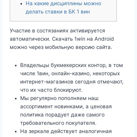
На какие дисциплины можно
делать ставки в БК 1 вин
Участие в состязаниях активируется
автоматически. Скачать 1win на Android
можно через мобильную версию сайта.
Владельцы букмекерских контор, в том
числе 1вин, онлайн-казино, некоторых
интернет-магазинов сегодня отмечают,
что их часто блокируют.
Мы регулярно пополняем наш
ассортимент новинками, а ценовая
политика порадует даже самого
требовательного покупателя.
На зеркале действует аналогичная