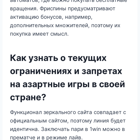
вращения. Фриспины предусматривают
активацию бонусов, например,
дополнительных множителей, поэтому их
покупка имеет смысл.
Как узнать о текущих
ограничениях и запретах
на азартные игры в своей
стране?
Функционал зеркального сайта совпадает с
официальным сайтом, поэтому линия будет
идентична. Заключать пари в 1win можно в
прематче и в режиме лайв.