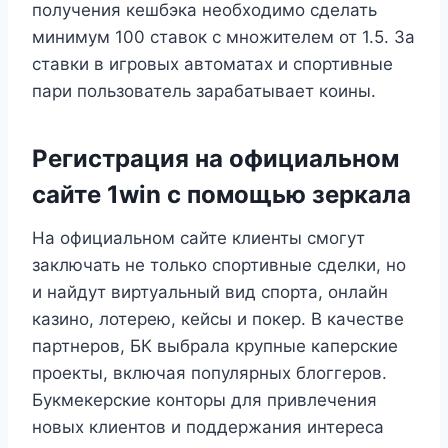
получения кешбэка необходимо сделать
минимум 100 ставок с множителем от 1.5. За
ставки в игровых автоматах и спортивные
пари пользователь зарабатывает коины.
Регистрация на официальном
сайте 1win с помощью зеркала
На официальном сайте клиенты смогут
заключать не только спортивные сделки, но
и найдут виртуальный вид спорта, онлайн
казино, лотерею, кейсы и покер. В качестве
партнеров, БК выбрала крупные каперские
проекты, включая популярных блоггеров.
Букмекерские конторы для привлечения
новых клиентов и поддержания интереса