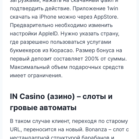
подтвердить действие. Приложение 1win
скачать на iPhone можно через AppStore.
Предварительно необходимо изменить
настройки AppleID. Нужно указать страну,
где разрешено пользоваться услугами
букмекеров из Кюрасао. Размер бонуса на
первый депозит составляет 200% от суммы.
Максимальный объем подарочных средств
имеет ограничения.
IN Casino (азино) – слоты и
гровые автоматы
В таком случае клиент, переходя по старому
URL, переносится на новый. Bonanza – слот с
нестандартной структурой барабанов и