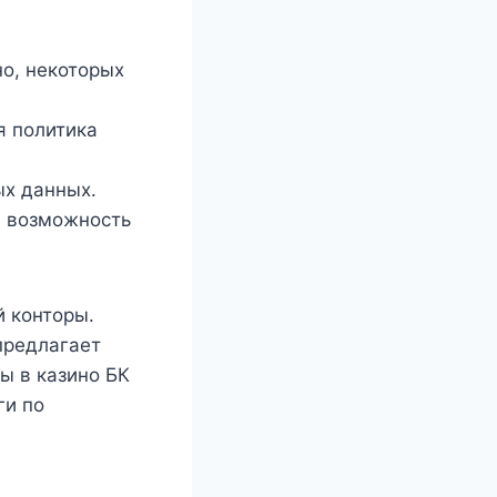
но, некоторых
я политика
ых данных.
е возможность
й конторы.
предлагает
ы в казино БК
ги по