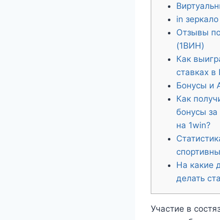
Виртуальн
in зеркал
Отзывы по
(1ВИН)
Как выигр
ставках в 
Бонусы и 
Как получ
бонусы за
на 1win?
Статистик
спортивны
На какие 
делать ста
Участие в состя