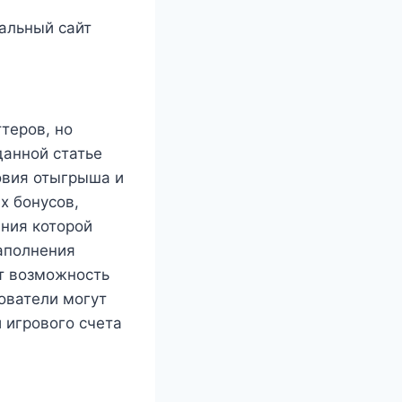
нальный сайт
теров, но
данной статье
овия отыгрыша и
х бонусов,
ения которой
аполнения
т возможность
ователи могут
 игрового счета