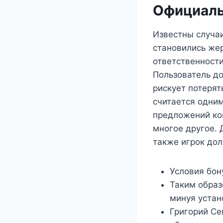
Официаль
Известны случаи
становились же
ответственности
Пользователь до
рискует потерят
считается одним
предложений ком
многое другое. 
также игрок до
Условия бон
Таким образ
минуя устан
Григорий Се