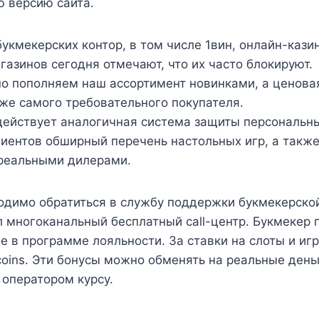
ю версию сайта.
укмекерских контор, в том числе 1вин, онлайн-кази
газинов сегодня отмечают, что их часто блокируют.
о пополняем наш ассортимент новинками, а ценова
же самого требовательного покупателя.
действует аналогичная система защиты персональн
лиентов обширный перечень настольных игр, а такж
 реальными дилерами.
одимо обратиться в службу поддержки букмекерско
 многоканальный бесплатный call-центр. Букмекер 
е в программе лояльности. За ставки на слоты и игр
coins. Эти бонусы можно обменять на реальные день
оператором курсу.