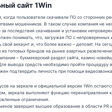
ный сайт 1Win
, когда пользователи скачивали ПО со сторонних ре
ртвами мошенников. В таком случае компания не не
 за последствия скачивания и установки непровере
лжен понимать, что, загружая ПО с непроверенных 
ь свой аккаунт и, что более важно – депозит. На сег
 из топовых брендов на рынке азартных развлечени
пании – букмекерский раздел сайта, казино новейш
Для вывода средств необходимо пройти процедуру 
лжен подтвердить личность при помощи видеозвонка
усов на зеркале и официальной версии 1Win остают
ом, зеркала выполняют функцию перенаправления к
овленные ограничения.
менов завершил высшее образование в области PR и