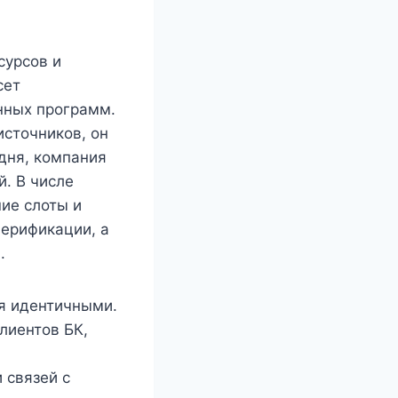
сурсов и
сет
нных программ.
источников, он
одня, компания
й. В числе
ие слоты и
верификации, а
.
ся идентичными.
лиентов БК,
 связей с