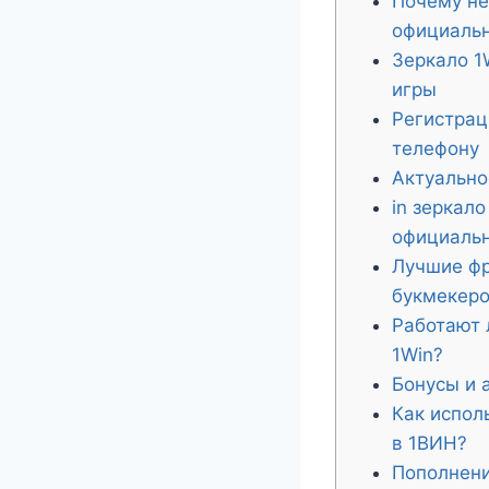
Почему не
официальн
Зеркало 1
игры
Регистрац
телефону
Актуально
in зеркало
официальн
Лучшие ф
букмекер
Работают 
1Win?
Бонусы и 
Как испол
в 1ВИН?
Пополнени