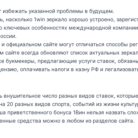
 избежать указанной проблемы в будущем.
ь, насколько 1win зеркало хорошо устроено, зарегис
 о ключевых особенностях международной компании
России.
 и официальном сайте могут отличаться способы ре
ом сайте всегда обновляют список актуальных зеркал
все букмекеры, предлагающие услуги ставок, обязан
ензию, оплачивать налоги в казну РФ и легализоват
ь внушительное число разных видов ставок, которы
на 20 разных видов спорта, событий из жизни культу
а приветственного бонуса 1Вин нельзя назвать сл
енные средства можно в любом из разделов сайта.