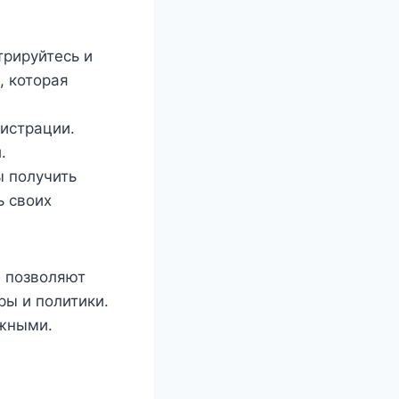
трируйтесь и
, которая
гистрации.
.
ы получить
ь своих
е позволяют
ры и политики.
ожными.