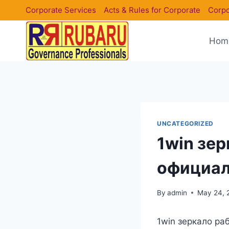
Corporate Services
Acts & Rules for Corporate
Corpo
Hom
UNCATEGORIZED
1win зер
официал
By
admin
May 24, 
1win зеркало ра