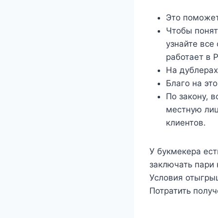
Это поможет
Чтобы понят
узнайте все
работает в 
На дублерах
Благо на эт
По закону, 
местную лиц
клиентов.
У букмекера ест
заключать пари 
Условия отыгрыш
Потратить получ