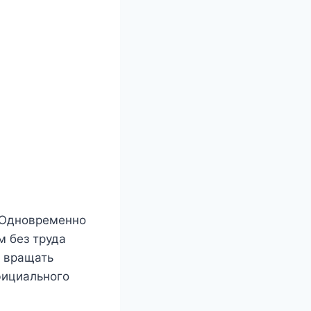
. Одновременно
м без труда
и вращать
фициального