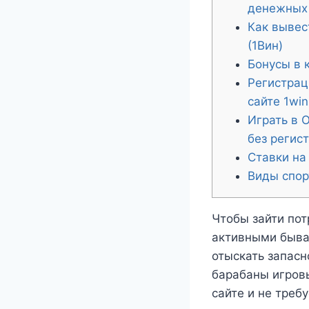
денежных
Как вывес
(1Вин)
Бонусы в 
Регистрац
сайте 1wi
Играть в 
без регис
Ставки на
Виды спор
Чтобы зайти по
активными бываю
отыскать запасн
барабаны игров
сайте и не треб