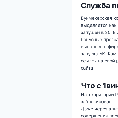
Служба п
Букмекерская ко
выделяется как 
запущен в 2018 
бонусные прогр
выполнен в фир
запуска БК. Ком
ссылок на свой 
сайта.
Что с 1ви
На территории Р
заблокирован.
Даже через альт
совершения пари