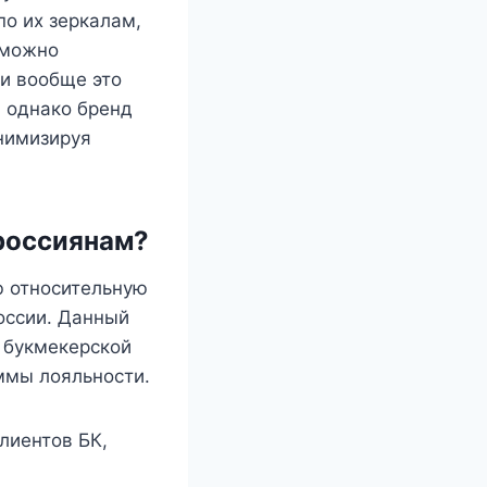
по их зеркалам,
 можно
и вообще это
, однако бренд
нимизируя
 россиянам?
ю относительную
оссии. Данный
 букмекерской
ммы лояльности.
лиентов БК,