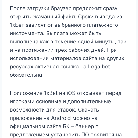
После загрузки браузер предложит сразу
открыть скачанный файл. Сроки вывода из
1хБет зависят от выбранного платежного
инструмента. Выплата может быть
выполнена как в течение одной минуты, так
и на протяжении трех рабочих дней. При
использовании материалов сайта на других
ресурсах активная ссылка на Legalbet
обязательна.
Приложение 1xBet на iOS открывает перед
игроками основные и дополнительные
возможности для ставок. Скачать
приложение на Android можно на
официальном сайте БК – баннер с
предложением установить ПО появится на