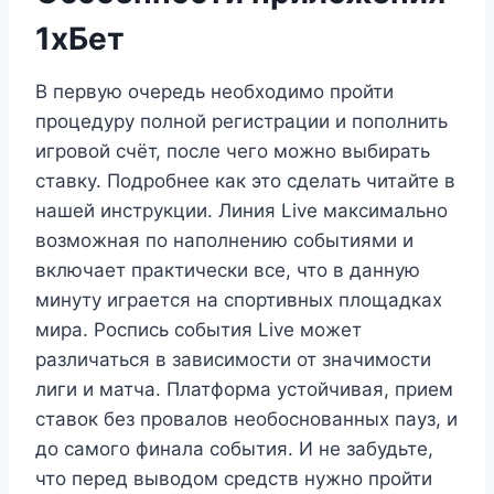
1хБет
В первую очередь необходимо пройти
процедуру полной регистрации и пополнить
игровой счёт, после чего можно выбирать
ставку. Подробнее как это сделать читайте в
нашей инструкции. Линия Live максимально
возможная по наполнению событиями и
включает практически все, что в данную
минуту играется на спортивных площадках
мира. Роспись события Live может
различаться в зависимости от значимости
лиги и матча. Платформа устойчивая, прием
ставок без провалов необоснованных пауз, и
до самого финала события. И не забудьте,
что перед выводом средств нужно пройти