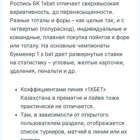
Роспись БК 1xbet отличает сверхвысокая
вариативность, до перенасыщенности.
Разные тоталы и форы – как целые так, и с
четвертью (полурасход), индивидуальные и
командные, плавная покупка пойнтов к форе
или тоталу. На основные чемпионаты
букмекер 1 x bet дает развернутые ставки
на статистику – угловые, желтые карточки,
удаления, пенальти и др.
Коэффициентами линия «1ХБЕТ»
Казахстана в прематче и лайве тоже
практически не отличается.
Там, в зависимости от открытого
пользователем раздела, отображается
список турниров, матчей в линии или их
роспись.