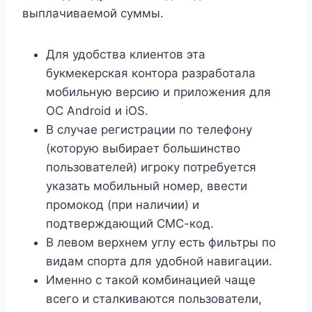
выплачиваемой суммы.
Для удобства клиентов эта
букмекерская контора разработала
мобильную версию и приложения для
ОС Android и iOS.
В случае регистрации по телефону
(которую выбирает большинство
пользователей) игроку потребуется
указать мобильный номер, ввести
промокод (при наличии) и
подтверждающий СМС-код.
В левом верхнем углу есть фильтры по
видам спорта для удобной навигации.
Именно с такой комбинацией чаще
всего и сталкиваются пользователи,