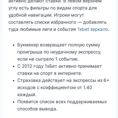
активно делают ставки. В левом верхнем
углу есть фильтры по видам спорта для
удобной навигации. Игроки могут
составлять списки избранного — добавлять
туда любимые лиги и события
1xbet зеркало
.
Букмекер возвращает полную сумму
проигрыша по неудачному экспрессу,
если не сыграло 1 событие.
С 2012 году 1хБет активно принимает
ставки на спорт в интернете.
Страховка действует на экспрессы из 6+
исходов с коэффициентом от 1.40
каждый.
Появится список всех поддерживаемых
способов вывода.