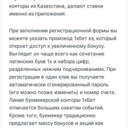
конторы из Казахстана, делают ставки
именно из приложения.
При заполнении регистрационной формы вы
можете указать промокод 1хбет кз, который
откроет доступ к увеличенному бонусу.
Выглядит он чаще всего как сочетание
латинских букв 1x и набора цифр,
разделенных нижним подчеркиванием. При
регистрации в один клик вы получаете
автоматически сгенерированный пароль
(его можно позже изменить) и номер счета.
Линия букмекерской конторы 1хБет
отличается большим охватом событий.
Кроме того, букмекер традиционно
предлагает массу бонусов и акций как