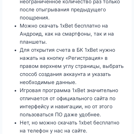
неограниченное количество раз только
после отыгрывания предыдущего
поощрения.
Можно скачать 1xBet бесплатно на
Андроид, как на смартфоны, так и на
планшеты.
Для открытия счета в БК 1xBet нужно
нажать на кнопку «Регистрация» в
правом верхнем углу страницы, выбрать
способ создания аккаунта и указать
необходимые данные.
Игровая программа 1xBet значительно
отличается от официального сайта по
интерфейсу и навигации, но от этого
пользоваться ПО даже удобнее.
Нет, но можно скачать 1xbet бесплатно
на телефон у нас на сайте.