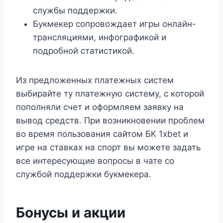
службы поддержки.
Букмекер сопровождает игры онлайн-
трансляциями, инфографикой и
подробной статистикой.
Из предложенных платежных систем
выбирайте ту платежную систему, с которой
пополняли счет и оформляем заявку на
вывод средств. При возникновении проблем
во время пользования сайтом БК 1xbet и
игре на ставках на спорт вы можете задать
все интересующие вопросы в чате со
службой поддержки букмекера.
Бонусы и акции