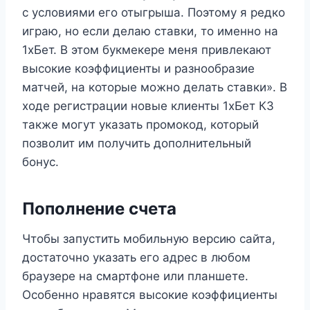
с условиями его отыгрыша. Поэтому я редко
играю, но если делаю ставки, то именно на
1хБет. В этом букмекере меня привлекают
высокие коэффициенты и разнообразие
матчей, на которые можно делать ставки». В
ходе регистрации новые клиенты 1хБет КЗ
также могут указать промокод, который
позволит им получить дополнительный
бонус.
Пополнение счета
Чтобы запустить мобильную версию сайта,
достаточно указать его адрес в любом
браузере на смартфоне или планшете.
Особенно нравятся высокие коэффициенты