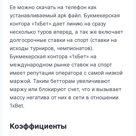
Ее можно скачать на телефон как
устанавливаемый apk файл. Букмекерская
контора «1хБет» дает линию на сразу
несколько туров вперед, а так же включает
долгосрочные ставки на спорт (ставки на
исходы турниров, чемпионатов).
Букмекерская контора «1хБет» на
международном рынке ставок на спорт
имеет репутация оператора с самой низкой
маржой. Таким бетторам увеличивают
маржу или блокируют счет, что и вызывает
массу негатива от них в сети в отношении
1xBet.
Коэффициенты