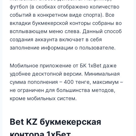
футбол (в скобках отображено количество
событий в конкретном виде спорта). Все
вкладки букмекерской конторы собраны во
всплывающем меню слева. Данный способ
создания аккаунта включает в себя
заполнение информации о пользователе.
Мобильное приложение от БК 1хBet даже
удобнее десктопной версии. Минимальная
сумма пополнения – 400 тенге, максимум –
не ограничен для большинства методов,
кроме мобильных систем.
Bet KZ букмекерская
контора 1хБет