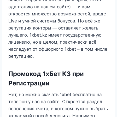
адаптацию на нашем сайте) — и вам
откроется множество возможностей, вроде
Live и умной системы бонусов. Но всё же
репутация конторы — оставляет желать
лучшего. 1xbet.kz имеет государственную
лицензию, но в целом, практически всё
наследует от офшорного 1xbet – в том числе
репутацию.
Промокод 1хБет КЗ при
Регистрации
Нет, но можно скачать 1xbet бесплатно на
телефон у нас на сайте. Откроется раздел
пополнения счета, в котором нужно выбрать
желаемый способ депозита. Например,