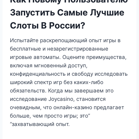
Запустить Самые Лучшие
Слоты В России?
Испытайте раскрепощающий опыт игры в
бесплатные и незарегистрированные
игровые автоматы. Оцените преимущества,
включая мгновенный доступ,
конфиденциальность и свободу исследовать
широкий спектр игр без каких-либо
обязательств. Когда мы завершаем это
исследование Joycasino, становится
очевидным, что онлайн-казино предлагает
больше, чем просто игры; это”
“захватывающий опыт.