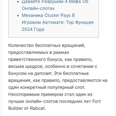
Давайте Разрушим 4 Мифа Об
Онлайн-слотах
Механика Cluster Pays В
Игровом Автомате: Top Функция
2024 Года
Количество бесплатных вращений,
предоставляемых в рамках
приветственного бонуса, как правило,
весьма щедрое, особенно в сочетании с
бонусом на депозит. Эти бесплатные
вращения, как правило, предоставляются на
один конкретный популярный слот.
Неоспоримым примером стал один из
лучших онлайн-слотов последних лет Fort
Builder от Rabcat.