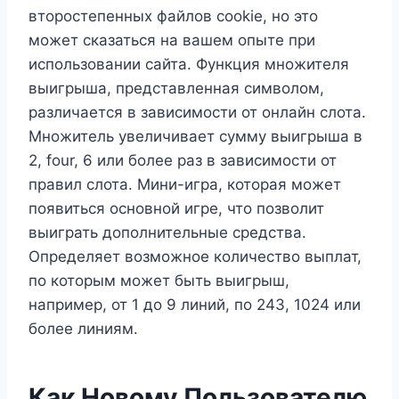
второстепенных файлов cookie, но это
может сказаться на вашем опыте при
использовании сайта. Функция множителя
выигрыша, представленная символом,
различается в зависимости от онлайн слота.
Множитель увеличивает сумму выигрыша в
2, four, 6 или более раз в зависимости от
правил слота. Мини-игра, которая может
появиться основной игре, что позволит
выиграть дополнительные средства.
Определяет возможное количество выплат,
по которым может быть выигрыш,
например, от 1 до 9 линий, по 243, 1024 или
более линиям.
Как Новому Пользователю