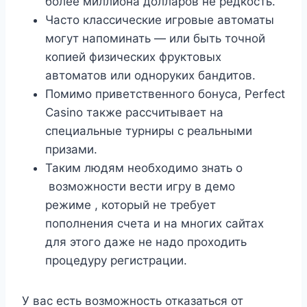
более миллиона долларов не редкость.
Часто классические игровые автоматы
могут напоминать — или быть точной
копией физических фруктовых
автоматов или одноруких бандитов.
Помимо приветственного бонуса, Perfect
Casino также рассчитывает на
специальные турниры с реальными
призами.
Таким людям необходимо знать о
возможности вести игру в демо
режиме , который не требует
пополнения счета и на многих сайтах
для этого даже не надо проходить
процедуру регистрации.
У вас есть возможность отказаться от