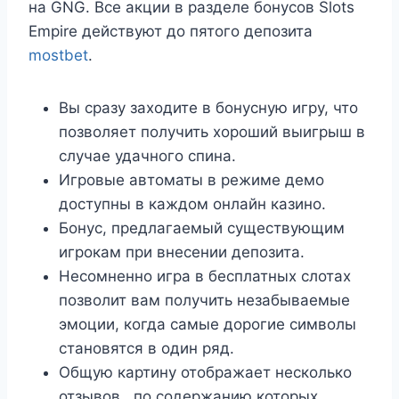
на GNG. Все акции в разделе бонусов Slots
Empire действуют до пятого депозита
mostbet
.
Вы сразу заходите в бонусную игру, что
позволяет получить хороший выигрыш в
случае удачного спина.
Игровые автоматы в режиме демо
доступны в каждом онлайн казино.
Бонус, предлагаемый существующим
игрокам при внесении депозита.
Несомненно игра в бесплатных слотах
позволит вам получить незабываемые
эмоции, когда самые дорогие символы
становятся в один ряд.
Общую картину отображает несколько
отзывов , по содержанию которых