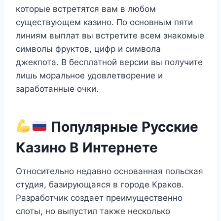
которые встретятся вам в любом
существующем казино. По основным пяти
линиям выплат вы встретите всем знакомые
символы фруктов, цифр и символа
джекпота. В бесплатной версии вы получите
лишь моральное удовлетворение и
заработанные очки.
Популярные Русские
Казино В Интернете
Относительно недавно основанная польская
студия, базирующаяся в городе Краков.
Разработчик создает преимущественно
слоты, но выпустил также несколько