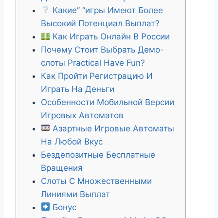
Какие” “игры Имеют Более
Высокий Потенциал Выплат?
Как Играть Онлайн В России
Почему Стоит Выбрать Демо-
слоты Practical Have Fun?
Как Пройти Регистрацию И
Играть На Деньги
Особенности Мобильной Версии
Игровых Автоматов
Азартные Игровые Автоматы
На Любой Вкус
Бездепозитные Бесплатные
Вращения
Слоты С Множественными
Линиями Выплат
Бонус