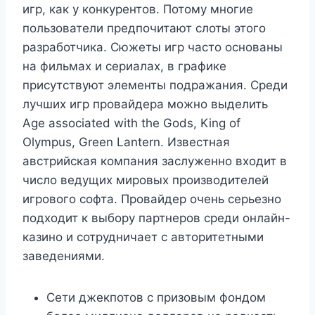
игр, как у конкурентов. Потому многие
пользователи предпочитают слоты этого
разработчика. Сюжеты игр часто основаны
на фильмах и сериалах, в графике
присутствуют элементы подражания. Среди
лучших игр провайдера можно выделить
Age associated with the Gods, King of
Olympus, Green Lantern. Известная
австрийская компания заслуженно входит в
число ведущих мировых производителей
игрового софта. Провайдер очень серьезно
подходит к выбору партнеров среди онлайн-
казино и сотрудничает с авторитетными
заведениями.
Сети джекпотов с призовым фондом