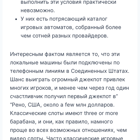
выполнить эти условия практически
невозможно.
У них есть потрясающий каталог
игровых автоматов, собранный более
чем сотней разных провайдеров.
Интересным фактом является то, что эти
локальные машины были подключены по
телефонным линиям в Соединенных Штатах.
Шанс выиграть огромный джекпот привлек
многих игроков, и менее чем через год один
счастливчик получил первый джекпот в”
“Рено, США, около a few млн долларов.
Классические слоты имеют three or more
барабана, и они, как правило, намного
проще во всех возможных отношениях, чем
видео слоты. Часто классические игровые