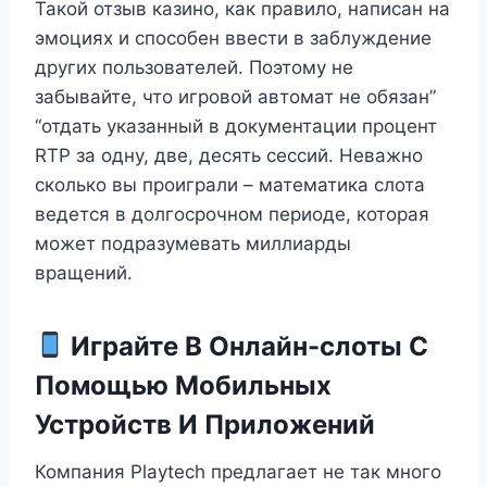
Такой отзыв казино, как правило, написан на
эмоциях и способен ввести в заблуждение
других пользователей. Поэтому не
забывайте, что игровой автомат не обязан”
“отдать указанный в документации процент
RTP за одну, две, десять сессий. Неважно
сколько вы проиграли – математика слота
ведется в долгосрочном периоде, которая
может подразумевать миллиарды
вращений.
Играйте В Онлайн-слоты С
Помощью Мобильных
Устройств И Приложений
Компания Playtech предлагает не так много