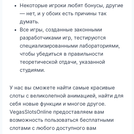
Некоторые игроки любят бонусы, другие
— нет, и у обоих есть причины так
думать.
Все игры, созданные законными
разработчиками игр, тестируются
специализированными лабораториями,
чтобы убедиться в правильности
теоретической отдачи, указанной
студиями.
У нас вы сможете найти самые красивые
слоты с великолепной анимацией, найти для
себя новые функции и многое другое.
VegasSlotsOnline предоставляем вам
возможность пользоваться бесплатными
слотами с любого доступного вам