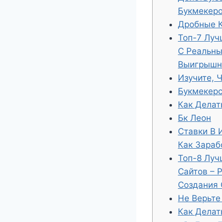
Букмекер
Дробные 
Топ-7 Луч
С Реальны
Выигрышн
Изучите, 
Букмекерс
Как Делат
Бк Леон
Ставки В 
Как Зараб
Топ-8 Луч
Сайтов – 
Создания 
Не Верьте
Как Делат