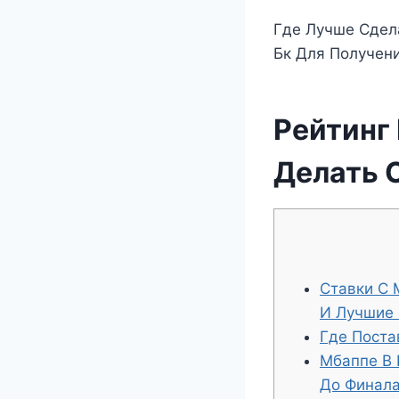
Где Лучше Сдел
Бк Для Получен
Рейтинг
Делать 
Ставки С 
И Лучшие
Где Поста
Мбаппе В 
До Финала