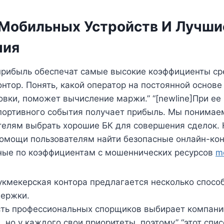
 Мобильных Устройств И Лучши
ния
рибыль обеспечат самые высокие коэффициенты ср
нтор. Понять, какой оператор на постоянной основе
вки, поможет вычисление маржи.” “[newline]При ее
портивного события получает прибыль. Мы понимаем
телям выбрать хорошие БК для совершения сделок.
помощи пользователям найти безопасные онлайн-ко
ые по коэффициентам с мошеннических ресурсов
m
укмекерская контора предлагается несколько спосо
держки.
ть профессиональных спорщиков выбирает компани
, но у каждого свои приоритеты, поэтому” “этот спи