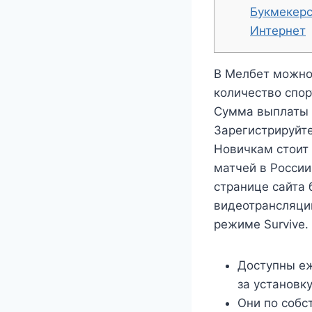
Букмекерс
Интернет
В Мелбет можно 
количество спор
Сумма выплаты б
Зарегистрируйте
Новичкам стоит 
матчей в России
странице сайта 
видеотрансляций
режиме Survive.
Доступны еж
за установк
Они по собс