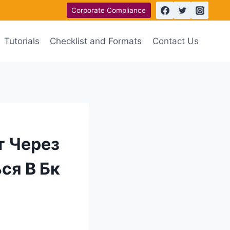
Corporate Compliance
Tutorials
Checklist and Formats
Contact Us
т Через
ся В Бк