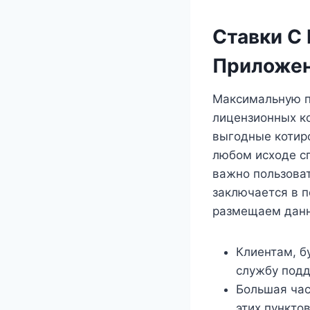
Ставки С
Приложе
Максимальную п
лицензионных ко
выгодные котиро
любом исходе с
важно пользова
заключается в 
размещаем данн
Клиентам, б
службу под
Большая час
этих пунктов