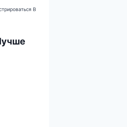
стрироваться В
Лучше