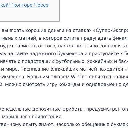
кой” “конторе Через
выиграть хорошие деньги на ставках «Супер-Экспр
тивных матчей, в которое хотите предугадать финал
удет зависеть от того, насколько точно совпал исх
сь на сайте надежного букмекера и приступайте к б
начать с предстоящих футбольных, хоккейных и ба
 и мире. Расписание ближайших матчей находится н
букмекера. Большим плюсом Winline является налич
, можно смотреть игру команды и одновременно дел
енедельные депозитные фрибеты, предусмотрен от
у мобильного приложения.
твенному опыту знают, насколько обещанные букме