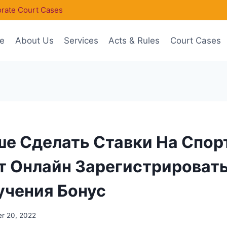
rate Court Cases
e
About Us
Services
Acts & Rules
Court Cases
ше Сделать Ставки На Спор
т Онлайн Зарегистрировать
учения Бонус
r 20, 2022