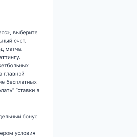
есс», выберите
ьный счет.
од матча.
еттингу.
скетбольных
а главной
ие бесплатных
ать” “ставки в
дельный бонус
кером условия