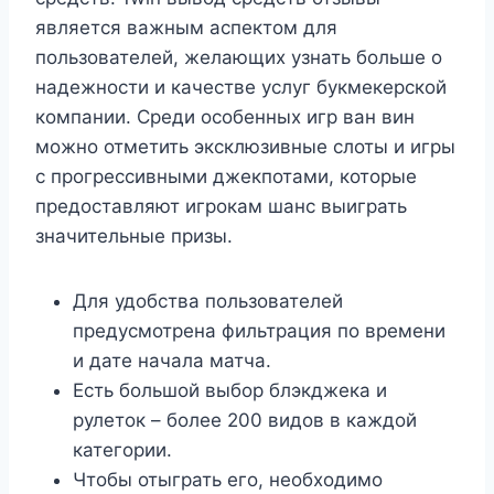
является важным аспектом для
пользователей, желающих узнать больше о
надежности и качестве услуг букмекерской
компании. Среди особенных игр ван вин
можно отметить эксклюзивные слоты и игры
с прогрессивными джекпотами, которые
предоставляют игрокам шанс выиграть
значительные призы.
Для удобства пользователей
предусмотрена фильтрация по времени
и дате начала матча.
Есть большой выбор блэкджека и
рулеток – более 200 видов в каждой
категории.
Чтобы отыграть его, необходимо