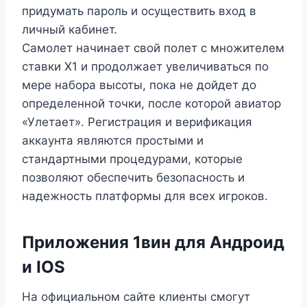
придумать пароль и осуществить вход в
личный кабинет.
Самолет начинает свой полет с множителем
ставки X1 и продолжает увеличиваться по
мере набора высоты, пока не дойдет до
определенной точки, после которой авиатор
«Улетает». Регистрация и верификация
аккаунта являются простыми и
стандартными процедурами, которые
позволяют обеспечить безопасность и
надежность платформы для всех игроков.
Приложения 1вин для Андроид
и IOS
На официальном сайте клиенты смогут