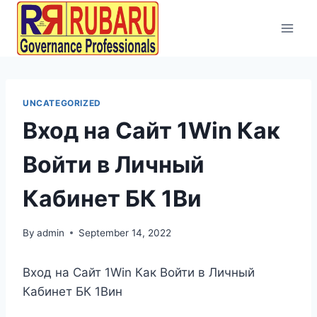
UNCATEGORIZED
Вход на Сайт 1Win Как
Войти в Личный
Кабинет БК 1Ви
By
admin
September 14, 2022
Вход на Сайт 1Win Как Войти в Личный
Кабинет БК 1Вин