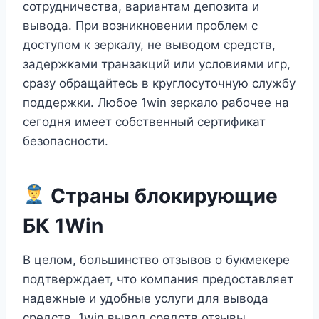
сотрудничества, вариантам депозита и
вывода. При возникновении проблем с
доступом к зеркалу, не выводом средств,
задержками транзакций или условиями игр,
сразу обращайтесь в круглосуточную службу
поддержки. Любое 1win зеркало рабочее на
сегодня имеет собственный сертификат
безопасности.
Страны блокирующие
БК 1Win
В целом, большинство отзывов о букмекере
подтверждает, что компания предоставляет
надежные и удобные услуги для вывода
средств. 1win вывод средств отзывы