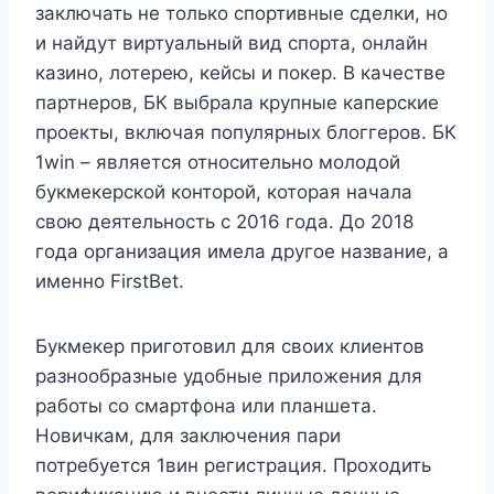
заключать не только спортивные сделки, но
и найдут виртуальный вид спорта, онлайн
казино, лотерею, кейсы и покер. В качестве
партнеров, БК выбрала крупные каперские
проекты, включая популярных блоггеров. БК
1win – является относительно молодой
букмекерской конторой, которая начала
свою деятельность с 2016 года. До 2018
года организация имела другое название, а
именно FirstBet.
Букмекер приготовил для своих клиентов
разнообразные удобные приложения для
работы со смартфона или планшета.
Новичкам, для заключения пари
потребуется 1вин регистрация. Проходить