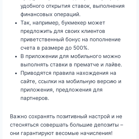
удобного открытия ставок, выполнения
финансовых операций.
Так, например, букмекер может
предложить для своих клиентов
приветственный бонус на пополнение
счета в размере до 500%.
В приложении для мобильного можно
выполнять ставки в прематче и лайве.
Приводятся правила нахождения на
сайте, ссылки на мобильную версию и
приложения, предложения для
партнеров.
Важно сохранять позитивный настрой и не
стесняться совершать большие депозиты –
они гарантируют весомые начисления!