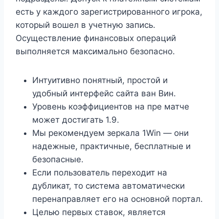
есть у каждого зарегистрированного игрока,
который вошел в учетную запись.
Осуществление финансовых операций
выполняется максимально безопасно.
Интуитивно понятный, простой и
удобный интерфейс сайта ван Вин.
Уровень коэффициентов на пре матче
может достигать 1.9.
Мы рекомендуем зеркала 1Win — они
надежные, практичные, бесплатные и
безопасные.
Если пользователь переходит на
дубликат, то система автоматически
перенаправляет его на основной портал.
Целью первых ставок, является