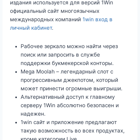
издания используется для версий 1Win
официальный сайт многоязычных
международных компаний
1win вход в
личный кабинет
.
Рабочее зеркало можно найти через
поиск или запросить в службе
поддержки букмекерской конторы.
Mega Moolah – легендарный слот с
прогрессивным джекпотом, который
может принести огромные выигрыши.
Альтернативный доступ к главному
серверу 1Win абсолютно безопасен и
надежен.
1win сайт и приложение предлагают
такую возможность во всех продуктах,
кроме категории Live.