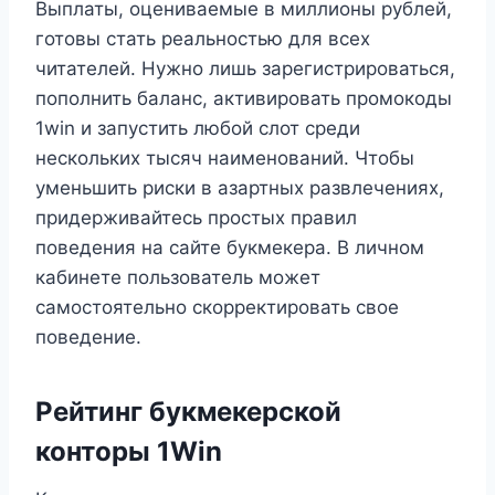
Выплаты, оцениваемые в миллионы рублей,
готовы стать реальностью для всех
читателей. Нужно лишь зарегистрироваться,
пополнить баланс, активировать промокоды
1win и запустить любой слот среди
нескольких тысяч наименований. Чтобы
уменьшить риски в азартных развлечениях,
придерживайтесь простых правил
поведения на сайте букмекера. В личном
кабинете пользователь может
самостоятельно скорректировать свое
поведение.
Рейтинг букмекерской
конторы 1Win