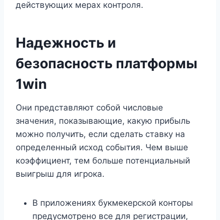
действующих мерах контроля.
Надежность и
безопасность платформы
1win
Они представляют собой числовые
значения, показывающие, какую прибыль
можно получить, если сделать ставку на
определенный исход события. Чем выше
коэффициент, тем больше потенциальный
выигрыш для игрока.
В приложениях букмекерской конторы
предусмотрено все для регистрации,