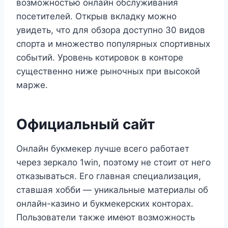
возможностью онлайн обслуживания
посетителей. Открыв вкладку можно
увидеть, что для обзора доступно 30 видов
спорта и множество популярных спортивных
событий. Уровень котировок в конторе
существенно ниже рыночных при высокой
марже.
Официальный сайт
Онлайн букмекер лучше всего работает
через зеркало 1win, поэтому не стоит от него
отказываться. Его главная специализация,
ставшая хобби — уникальные материалы об
онлайн-казино и букмекерских конторах.
Пользователи также имеют возможность