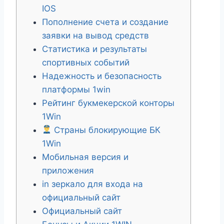
IOS
Пополнение счета и создание
заявки на вывод средств
Статистика и результаты
спортивных событий
Надежность и безопасность
платформы 1win
Рейтинг букмекерской конторы
1Win
Страны блокирующие БК
1Win
Мобильная версия и
приложения
in зеркало для входа на
официальный сайт
Официальный сайт