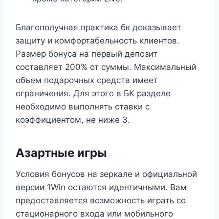
Благополучная практика бк доказывает
защиту и комфортабельность клиентов.
Размер бонуса на первый депозит
составляет 200% от суммы. Максимальный
объем подарочных средств имеет
ограничения. Для этого в БК разделе
необходимо выполнять ставки с
коэффициентом, не ниже 3.
Азартные игры
Условия бонусов на зеркале и официальной
версии 1Win остаются идентичными. Вам
предоставляется возможность играть со
стационарного входа или мобильного