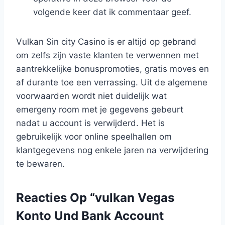
volgende keer dat ik commentaar geef.
Vulkan Sin city Casino is er altijd op gebrand
om zelfs zijn vaste klanten te verwennen met
aantrekkelijke bonuspromoties, gratis moves en
af durante toe een verrassing. Uit de algemene
voorwaarden wordt niet duidelijk wat
emergeny room met je gegevens gebeurt
nadat u account is verwijderd. Het is
gebruikelijk voor online speelhallen om
klantgegevens nog enkele jaren na verwijdering
te bewaren.
Reacties Op “vulkan Vegas
Konto Und Bank Account