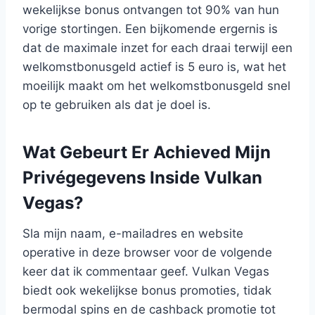
wekelijkse bonus ontvangen tot 90% van hun
vorige stortingen. Een bijkomende ergernis is
dat de maximale inzet for each draai terwijl een
welkomstbonusgeld actief is 5 euro is, wat het
moeilijk maakt om het welkomstbonusgeld snel
op te gebruiken als dat je doel is.
Wat Gebeurt Er Achieved Mijn
Privégegevens Inside Vulkan
Vegas?
Sla mijn naam, e-mailadres en website
operative in deze browser voor de volgende
keer dat ik commentaar geef. Vulkan Vegas
biedt ook wekelijkse bonus promoties, tidak
bermodal spins en de cashback promotie tot