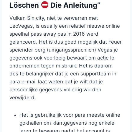
Löschen
Die Anleitung”
Vulkan Sin city, niet te verwarren met
LeoVegas, is usually een relatief nieuwe online
speelhal pass away pas in 2016 werd
gelanceerd. Het is dus goed mogelijk dat Feuer
speiender berg (umgangssprachlich) Vegas je
gegevens ook voorlopig bewaart om actie lo
ondernemen tegen misbruik. Het is daarom
des te belangrijker dat je een supportteam in
para e-mail laat weten dat je wilt dat je
persoonlijke gegevens volledig worden
verwijderd.
Het is gebruikelijk voor para meeste online
gokhallen om klantgegevens nog enkele
jaren te bewaren nadat het account is