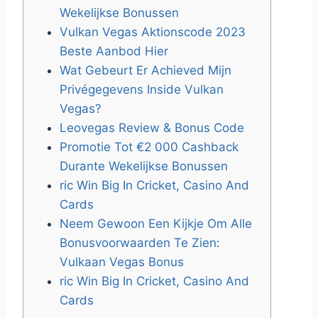
Wekelijkse Bonussen
Vulkan Vegas Aktionscode 2023 ️
Beste Aanbod Hier
Wat Gebeurt Er Achieved Mijn
Privégegevens Inside Vulkan
Vegas?
Leovegas Review & Bonus Code
Promotie Tot €2 000 Cashback
Durante Wekelijkse Bonussen
ric Win Big In Cricket, Casino And
Cards
Neem Gewoon Een Kijkje Om Alle
Bonusvoorwaarden Te Zien:
Vulkaan Vegas Bonus
ric Win Big In Cricket, Casino And
Cards