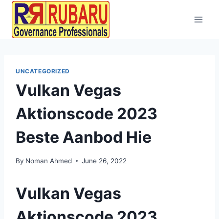
UNCATEGORIZED
Vulkan Vegas
Aktionscode 2023 ️
Beste Aanbod Hie
By
Noman Ahmed
June 26, 2022
Vulkan Vegas
Aktionscode 2023 ️