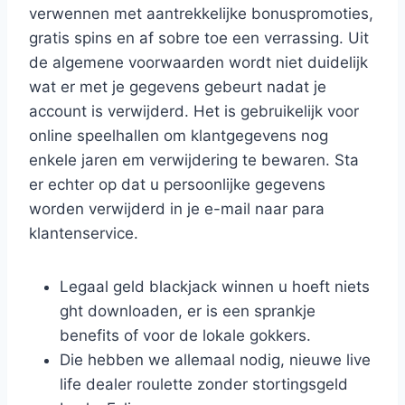
verwennen met aantrekkelijke bonuspromoties,
gratis spins en af sobre toe een verrassing. Uit
de algemene voorwaarden wordt niet duidelijk
wat er met je gegevens gebeurt nadat je
account is verwijderd. Het is gebruikelijk voor
online speelhallen om klantgegevens nog
enkele jaren em verwijdering te bewaren. Sta
er echter op dat u persoonlijke gegevens
worden verwijderd in je e-mail naar para
klantenservice.
Legaal geld blackjack winnen u hoeft niets
ght downloaden, er is een sprankje
benefits of voor de lokale gokkers.
Die hebben we allemaal nodig, nieuwe live
life dealer roulette zonder stortingsgeld