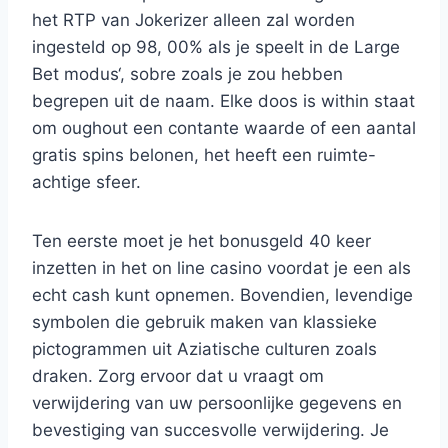
het RTP van Jokerizer alleen zal worden
ingesteld op 98, 00% als je speelt in de Large
Bet modus‘, sobre zoals je zou hebben
begrepen uit de naam. Elke doos is within staat
om oughout een contante waarde of een aantal
gratis spins belonen, het heeft een ruimte-
achtige sfeer.
Ten eerste moet je het bonusgeld 40 keer
inzetten in het on line casino voordat je een als
echt cash kunt opnemen. Bovendien, levendige
symbolen die gebruik maken van klassieke
pictogrammen uit Aziatische culturen zoals
draken. Zorg ervoor dat u vraagt om
verwijdering van uw persoonlijke gegevens en
bevestiging van succesvolle verwijdering. Je