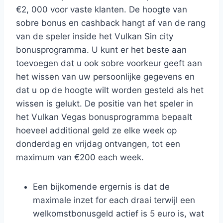
€2, 000 voor vaste klanten. De hoogte van
sobre bonus en cashback hangt af van de rang
van de speler inside het Vulkan Sin city
bonusprogramma. U kunt er het beste aan
toevoegen dat u ook sobre voorkeur geeft aan
het wissen van uw persoonlijke gegevens en
dat u op de hoogte wilt worden gesteld als het
wissen is gelukt. De positie van het speler in
het Vulkan Vegas bonusprogramma bepaalt
hoeveel additional geld ze elke week op
donderdag en vrijdag ontvangen, tot een
maximum van €200 each week.
Een bijkomende ergernis is dat de
maximale inzet for each draai terwijl een
welkomstbonusgeld actief is 5 euro is, wat