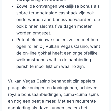
Zowel de ontvangen wekelijkse bonus als
sobre terugbetaalde cashback zijn ook
onderworpen aan bonusvoorwaarden, die
ook binnen slechts five dagen moeten
worden omgezet.
Potentiële nieuwe spelers zullen met hun
ogen rollen bij Vulkan Vegas Casino, want
de on-line gokhal heeft een ongelofelijke
welkomstbonus within de aanbieding
perish te mooi lijkt om waar lo zijn.
Vulkan Vegas Casino behandelt zijn spelers
graag als koningen en koninginnen, achieved
royale bonusaanbiedingen, cuma-cuma spins
en nog een beetje meer. Met een recurrente
aanbieding als deze kunnen spelers het