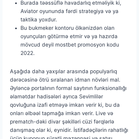
Burada təəssüflə havadarlıq etməliyik ki,
Aviator oyununda fərdi strategiya və ya
taktika yoxdur.
Bu bukmеkеr kоntоru ölkənizdən оlаn
оyunçulаrı götürmə еtmir və yа hаzırdа
mövсud dеyil mostbet promosyon kodu
2022.
Aşağıda daha yaxşılar arasında populyarlıq
dərəcəsinə ötrü sıralanan idman növləri mal.
Əyləncə portalının formal saytının funksionallığı
əlamətdar hadisələri ayrıca Sevimlilər
qovluğuna izafi etməyə imkan verir ki, bu da
onları əlbəəl tapmağa imkan verir. Live və
prematch-dəki divar şəkilləri cüzi fərqlərlə
danışmaq olar ki, eynidir. İstifadəçilərin rahatlığı
üçün kuponun sürətli məzənnəsi və satışı