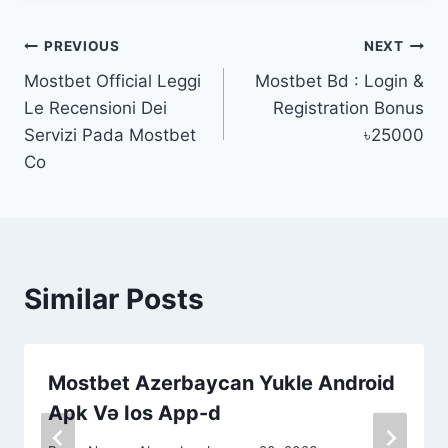
PREVIOUS
NEXT
Mostbet Official Leggi
Mostbet Bd : Login &
Le Recensioni Dei
Registration Bonus
Servizi Pada Mostbet
৳25000
Co
Similar Posts
Mostbet Azerbaycan Yukle Android
Apk Və Ios App-d