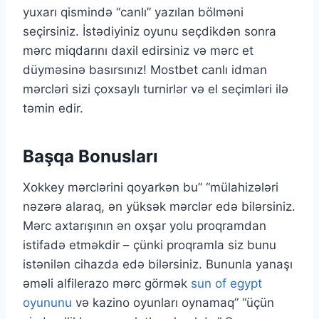
yuxarı qismində “canlı” yazılan bölməni
seçirsiniz. İstədiyiniz oyunu seçdikdən sonra
mərc miqdarını daxil edirsiniz və mərc et
düyməsinə basırsınız! Mostbet canlı idman
mərcləri sizi çoxsaylı turnirlər və el seçimləri ilə
təmin edir.
Başqa Bonusları
Xokkey mərclərini qoyarkən bu” “mülahizələri
nəzərə alaraq, ən yüksək mərclər edə bilərsiniz.
Mərc axtarışının ən oxşar yolu proqramdan
istifadə etməkdir – çünki proqramla siz bunu
istənilən cihazda edə bilərsiniz. Bununla yanaşı
əməli alfilerazo mərc görmək
sun of egypt
oyununu
və kazino oyunları oynamaq” “üçün