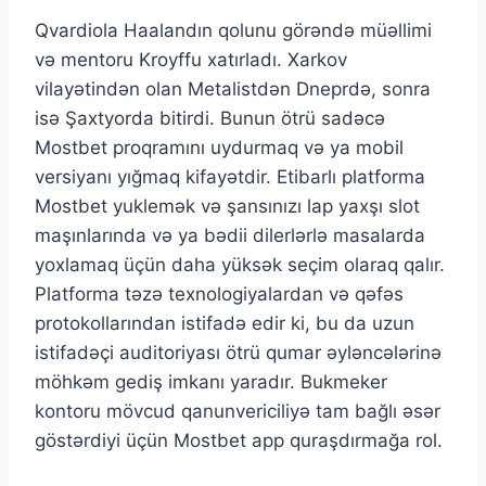
Qvardiola Haalandın qolunu görəndə müəllimi
və mentoru Kroyffu xatırladı. Xarkov
vilayətindən olan Metalistdən Dneprdə, sonra
isə Şaxtyorda bitirdi. Bunun ötrü sadəcə
Mostbet proqramını uydurmaq və ya mobil
versiyanı yığmaq kifayətdir. Etibarlı platforma
Mostbet yuklemək və şansınızı lap yaxşı slot
maşınlarında və ya bədii dilerlərlə masalarda
yoxlamaq üçün daha yüksək seçim olaraq qalır.
Platforma təzə texnologiyalardan və qəfəs
protokollarından istifadə edir ki, bu da uzun
istifadəçi auditoriyası ötrü qumar əyləncələrinə
möhkəm gediş imkanı yaradır. Bukmeker
kontoru mövcud qanunvericiliyə tam bağlı əsər
göstərdiyi üçün Mostbet app quraşdırmağa rol.