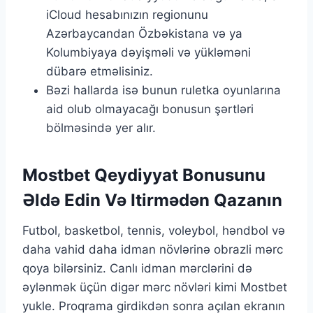
iCloud hesabınızın regionunu
Azərbaycandan Özbəkistana və ya
Kolumbiyaya dəyişməli və yükləməni
dübarə etməlisiniz.
Bəzi hallarda isə bunun ruletka oyunlarına
aid olub olmayacağı bonusun şərtləri
bölməsində yer alır.
Mostbet Qeydiyyat Bonusunu
Əldə Edin Və Itirmədən Qazanın
Futbol, ​​basketbol, ​​tennis, voleybol, həndbol və
daha vahid daha idman növlərinə obrazli mərc
qoya bilərsiniz. Canlı idman mərclərini də
əylənmək üçün digər mərc növləri kimi Mostbet
yukle. Proqrama girdikdən sonra açılan ekranın