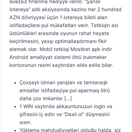
əvəzsiz fırlanma hədiyyə verilir. “Şanslı
lotereya” adlı aksiyasında kazino hər 2 hundred
AZN dövriyyəsi üçün 1 lotereya bileti alan
istifadəçilərə pul mükafatları verir. Tətbiqin əsl
üstünlükləri arasında oyunun rahat həyata
keçirilməsini, yaxşı optimallaşdırmanı fikir
eləmək olar. Mobil tətbiqi Mostbet apk indir
Android əməliyyat sistemi ötrü bukmeker
kontorunun rəsmi saytından əldə edilə bilər.
Çoxsaylı idman yarışları və təmtəraqlı
əmsallar istifadəçiyə pul aparmaq ötrü
daha çox imkanlar […]
1 WIN saytında akkauntunuzun login və
şifrəsini iç edin və “Daxil ol” düşməsini
sıxın.
Yükləmə məhdudiyyətləri olduğu halda, siz