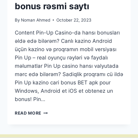
bonus rəsmi saytı
By
Noman Ahmed
October 22, 2023
Content Pin-Up Casino-da hansı bonusları
əldə edə bilərəm? Canlı kazino Android
üçün kazino və proqramın mobil versiyası
Pin Up – real oyunçu rəyləri və faydalı
məlumatlar Pin Up casino hansı valyutada
mərc edə bilərəm? Sadiqlik proqramı cü ildə
Pin Up kazino cari bonus BET apk pour
Windows, Android et iOS et obtenez un
bonus! Pin…
READ MORE