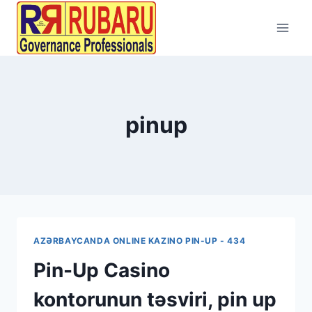
pinup
AZƏRBAYCANDA ONLINE KAZINO PIN-UP - 434
Pin-Up Casino
kontorunun təsviri, pin up