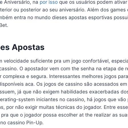
e Aniversário, na
por isso
que os usuários podem ativa
erior ou posterior ao seu aniversário. Além dos games 
mbém entra no mundo dieses apostas esportivas possu
Bet.
es Apostas
m velocidade suficiente pra um jogo confortável, espec
 cassino. O apostador vem com the senha na etapa de reg
ar complexa e segura. Interessantes melhores jogos par
 disponíveis aca. Os jogos de cassino são acessados e
ossuem, já que não exigem habilidades exacerbadas do
erating-system iniciantes no cassino, há jogos que vão p
, por não exigir muitas técnicas do jogador. Entre ess
 pra que o jogador possa escolher at the realizar as su
 no cassino Pin-Up.