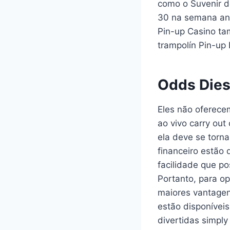
como o Suvenir d
30 na semana ant
Pin-up Casino ta
trampolín Pin-up 
Odds Dies
Eles não oferece
ao vivo carry out
ela deve se torn
financeiro estão
facilidade que p
Portanto, para op
maiores vantagens
estão disponíveis
divertidas simply