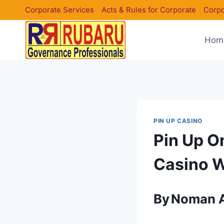
Corporate Services
Acts & Rules for Corporate
Corpo
Hom
PIN UP CASINO
Pin Up On
Casino W
By
Noman 