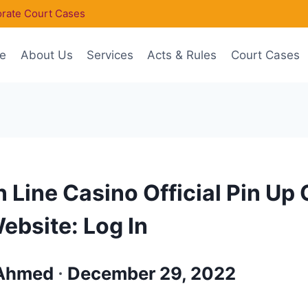
rate Court Cases
e
About Us
Services
Acts & Rules
Court Cases
 Line Casino Official Pin Up 
ebsite: Log In
Ahmed
December 29, 2022