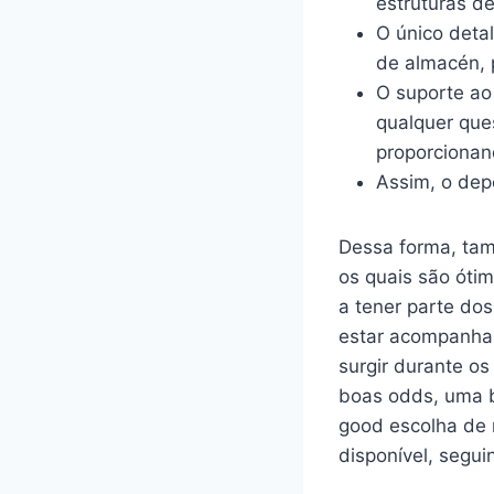
estruturas d
O único deta
de almacén, p
O suporte ao
qualquer que
proporcionan
Assim, o depó
Dessa forma, ta
os quais são óti
a tener parte dos
estar acompanhan
surgir durante o
boas odds, uma 
good escolha de 
disponível, segu