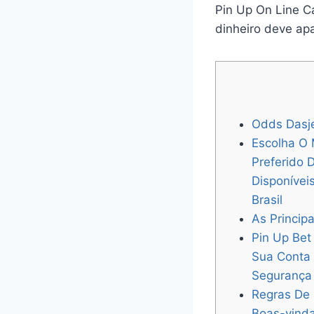
Pin Up On Line Ca
dinheiro deve ap
Odds Dasj
Escolha O
Preferido 
Disponívei
Brasil
As Princip
Pin Up Bet
Sua Conta
Segurança
Regras De 
Boas-vind