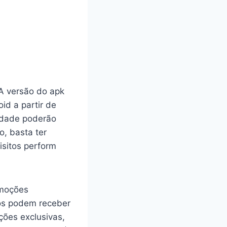
 A versão do apk
id a partir de
lidade poderão
o, basta ter
isitos perform
omoções
ios podem receber
ões exclusivas,