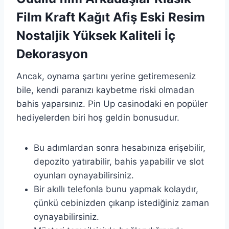
Film Kraft Kağıt Afiş Eski Resim
Nostaljik Yüksek Kaliteli İç
Dekorasyon
Ancak, oynama şartını yerine getiremeseniz
bile, kendi paranızı kaybetme riski olmadan
bahis yaparsınız. Pin Up casinodaki en popüler
hediyelerden biri hoş geldin bonusudur.
Bu adımlardan sonra hesabınıza erişebilir,
depozito yatırabilir, bahis yapabilir ve slot
oyunları oynayabilirsiniz.
Bir akıllı telefonla bunu yapmak kolaydır,
çünkü cebinizden çıkarıp istediğiniz zaman
oynayabilirsiniz.