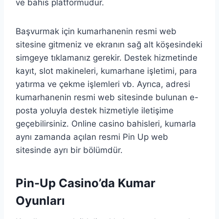
ve bahis platformudur.
Başvurmak için kumarhanenin resmi web
sitesine gitmeniz ve ekranın sağ alt köşesindeki
simgeye tıklamanız gerekir. Destek hizmetinde
kayıt, slot makineleri, kumarhane işletimi, para
yatırma ve çekme işlemleri vb. Ayrıca, adresi
kumarhanenin resmi web sitesinde bulunan e-
posta yoluyla destek hizmetiyle iletişime
geçebilirsiniz. Online casino bahisleri, kumarla
aynı zamanda açılan resmi Pin Up web
sitesinde ayrı bir bölümdür.
Pin-Up Casino’da Kumar
Oyunları