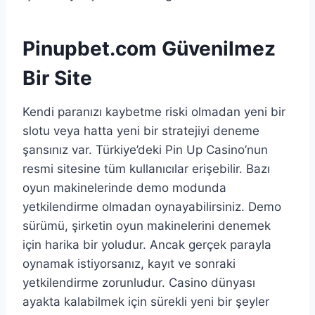
Pinupbet.com Güvenilmez
Bir Site
Kendi paranızı kaybetme riski olmadan yeni bir
slotu veya hatta yeni bir stratejiyi deneme
şansınız var. Türkiye’deki Pin Up Casino’nun
resmi sitesine tüm kullanıcılar erişebilir. Bazı
oyun makinelerinde demo modunda
yetkilendirme olmadan oynayabilirsiniz. Demo
sürümü, şirketin oyun makinelerini denemek
için harika bir yoludur. Ancak gerçek parayla
oynamak istiyorsanız, kayıt ve sonraki
yetkilendirme zorunludur. Casino dünyası
ayakta kalabilmek için sürekli yeni bir şeyler