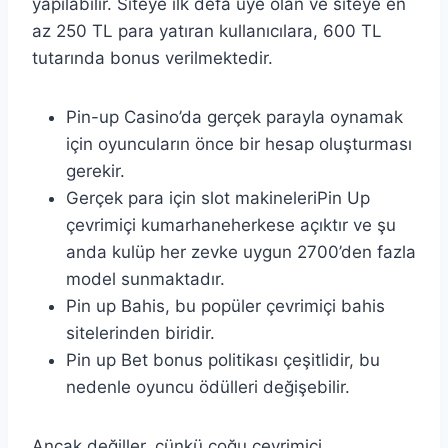
yapılabilir. Siteye ilk defa üye olan ve siteye en
az 250 TL para yatıran kullanıcılara, 600 TL
tutarında bonus verilmektedir.
Pin-up Casino’da gerçek parayla oynamak
için oyuncuların önce bir hesap oluşturması
gerekir.
Gerçek para için slot makineleriPin Up
çevrimiçi kumarhaneherkese açıktır ve şu
anda kulüp her zevke uygun 2700’den fazla
model sunmaktadır.
Pin up Bahis, bu popüler çevrimiçi bahis
sitelerinden biridir.
Pin up Bet bonus politikası çeşitlidir, bu
nedenle oyuncu ödülleri değişebilir.
Ancak değiller, çünkü çoğu çevrimiçi