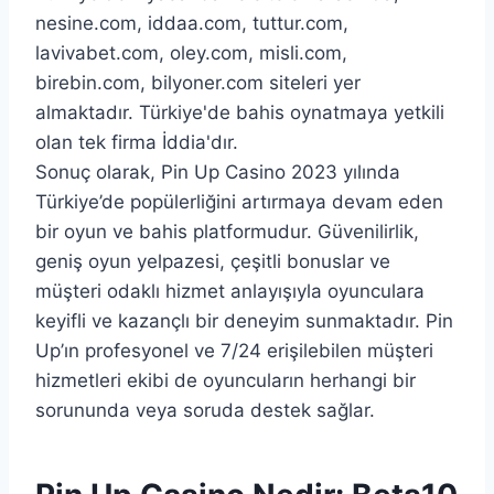
nesine.com, iddaa.com, tuttur.com,
lavivabet.com, oley.com, misli.com,
birebin.com, bilyoner.com siteleri yer
almaktadır. Türkiye'de bahis oynatmaya yetkili
olan tek firma İddia'dır.
Sonuç olarak, Pin Up Casino 2023 yılında
Türkiye’de popülerliğini artırmaya devam eden
bir oyun ve bahis platformudur. Güvenilirlik,
geniş oyun yelpazesi, çeşitli bonuslar ve
müşteri odaklı hizmet anlayışıyla oyunculara
keyifli ve kazançlı bir deneyim sunmaktadır. Pin
Up’ın profesyonel ve 7/24 erişilebilen müşteri
hizmetleri ekibi de oyuncuların herhangi bir
sorununda veya soruda destek sağlar.