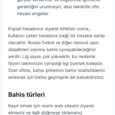
gerektiğini unutmayın, aksi takdirde ofis
hesabı engeller.
Kişisel hesabınızı ziyaret ettikten sonra,
kullanıcı zaten hesabına bağlı bir hesaba sahip
olacaktır. Burası futbol ve diğer mevcut spor
disiplinleri üzerine bahis oynayabileceğiniz
yerdir. Lig sayısı çok yüksektir, bu nedenle
favori takımınızın oynadığı ligi bulmak kolaydır.
Özel ofiste, bahis şirketinin bahis istatistiklerini
anlamak için bahis geçmişine de bakabilirsiniz.
Bahis türleri
Kayıt olmak için resmi web sitesini ziyaret
etmeniz ve ilgili düğmeye tıklamanız