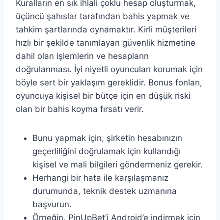
Kuralların en sık ihlali çoklu hesap oluşturmak,
üçüncü şahıslar tarafından bahis yapmak ve
tahkim şartlarında oynamaktır. Kirli müşterileri
hızlı bir şekilde tanımlayan güvenlik hizmetine
dahil olan işlemlerin ve hesapların
doğrulanması. İyi niyetli oyuncuları korumak için
böyle sert bir yaklaşım gereklidir. Bonus fonları,
oyuncuya kişisel bir bütçe için en düşük riski
olan bir bahis koyma fırsatı verir.
Bunu yapmak için, şirketin hesabınızın
geçerliliğini doğrulamak için kullandığı
kişisel ve mali bilgileri göndermeniz gerekir.
Herhangi bir hata ile karşılaşmanız
durumunda, teknik destek uzmanına
başvurun.
Örneğin, PinUpBet’i Android’e indirmek için