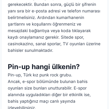
gerekecektir. Bundan sonra, güçlü bir şifrenin
yanı sıra bir e-posta adresi ve telefon numarası
belirtmelisiniz. Ardından kumarhanenin
şartlarını ve koşullarını öğrenmeniz ve
mesajdaki bağlantıya veya koda tıklayarak
kaydı onaylamanız gerekir. Sitede spor,
casinokazino, sanal sporlar, TV oyunları üzerine
bahisler sunulmaktadır.
Pin-up hangi ülkenin?
Pin-up, Türk kız punk rock grubu.
Ancak, e-spor bölümünde bulunan bahis
oyunları size bunları unutturabilir. E-spor
alanında uyguladıkları diğer bir etkinlik ise,
bahis yaptığınız maçı canlı yayında
izleyebilirsiniz.