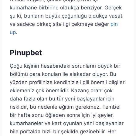
kumarhane birbirine oldukça benziyor. Gerçek
şu ki, bunların büyük çoğunluğu oldukça vasat
ve sadece birkaç site ilgi çekmeye değer
pin
up
.
Pinupbet
Çoğu kişinin hesabındaki sorunların büyük bir
bölümü para konuları ile alakadar oluyor. Bu
yüzden profilinize kendinizle ilgili önemli bilgileri
eklemeniz çok önemlidir. Kazanç oranı çok
daha fazla olan bu tür yeni başlayanlar için
risklidir, bu nedenle eğitim gerekmez. Tembel
bir hafta sonu öğleden sonra için iyi şeyler,
kumarhaneler ve kart oyunları yeni başlayanlar
bile portalda hızlı bir şekilde gezinebilir. Her