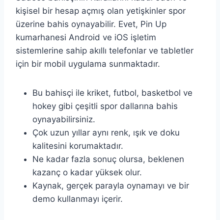
kişisel bir hesap açmış olan yetişkinler spor
üzerine bahis oynayabilir. Evet, Pin Up
kumarhanesi Android ve iOS işletim
sistemlerine sahip akıllı telefonlar ve tabletler
için bir mobil uygulama sunmaktadır.
Bu bahisçi ile kriket, futbol, ​​basketbol ve
hokey gibi çeşitli spor dallarına bahis
oynayabilirsiniz.
Çok uzun yıllar aynı renk, ışık ve doku
kalitesini korumaktadır.
Ne kadar fazla sonuç olursa, beklenen
kazanç o kadar yüksek olur.
Kaynak, gerçek parayla oynamayı ve bir
demo kullanmayı içerir.