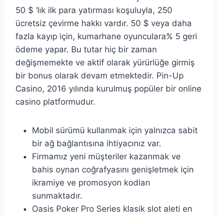
50 $ ‘lık ilk para yatırması koşuluyla, 250
ücretsiz çevirme hakkı vardır. 50 $ veya daha
fazla kayıp için, kumarhane oyunculara% 5 geri
ödeme yapar. Bu tutar hiç bir zaman
değişmemekte ve aktif olarak yürürlüğe girmiş
bir bonus olarak devam etmektedir. Pin-Up
Casino, 2016 yılında kurulmuş popüler bir online
casino platformudur.
Mobil sürümü kullanmak için yalnızca sabit
bir ağ bağlantısına ihtiyacınız var.
Firmamız yeni müşteriler kazanmak ve
bahis oynan coğrafyasını genişletmek için
ikramiye ve promosyon kodları
sunmaktadır.
Oasis Poker Pro Series klasik slot aleti en