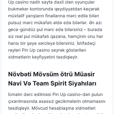
Up casino nadir sayta daxil olan oyunçular
bukmeker kontorunda qeydiyyatdan keçərək
müxtəlif yarışların finallarına mərc edilə bilən
pulsuz mərc mükafatı əldə edə bilərlər. Ən azı
gecə-gündüz pul mərc edə bilərsiniz – burada
siz real pul mükafatı qazana, həmçinin onu hər
hansı bir şeyə xərcləyə bilərsiniz. İstifadəçi
rəyləri Pin Up casino seyrək göstərilən
xidmətlərin keyfiyyətini təsdiqləyir.
Növbəti Mövsüm ötrü Müasir
Navi Və Team Spirit Siyahıları
İcmalın dərc edilməsi Pin Up casino-dən pulun
çıxarılmasında əsassız gecikmələrin olmamasını
təsdiqləyir. Mövcud hesablaşma xidmətləri