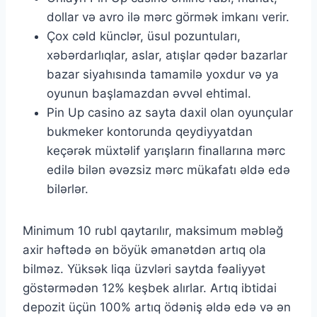
dollar və avro ilə mərc görmək imkanı verir.
Çox cəld künclər, üsul pozuntuları,
xəbərdarlıqlar, aslar, atışlar qədər bazarlar
bazar siyahısında tamamilə yoxdur və ya
oyunun başlamazdan əvvəl ehtimal.
Pin Up casino az sayta daxil olan oyunçular
bukmeker kontorunda qeydiyyatdan
keçərək müxtəlif yarışların finallarına mərc
edilə bilən əvəzsiz mərc mükafatı əldə edə
bilərlər.
Minimum 10 rubl qaytarılır, maksimum məbləğ
axir həftədə ən böyük əmanətdən artıq ola
bilməz. Yüksək liqa üzvləri saytda fəaliyyət
göstərmədən 12% keşbek alırlar. Artıq ibtidai
depozit üçün 100% artıq ödəniş əldə edə və ən