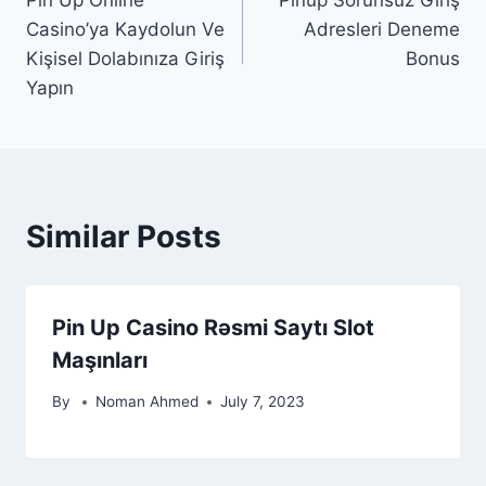
Casino’ya Kaydolun Ve
Adresleri Deneme
Kişisel Dolabınıza Giriş
Bonus
Yapın
Similar Posts
Pin Up Casino Rəsmi Saytı Slot
Maşınları
By
Noman Ahmed
July 7, 2023