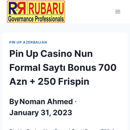
PIN UP AZERBAIJAN
Pin Up Casino Nun
Formal Saytı Bonus 700
Azn + 250 Frispin
By
Noman Ahmed
January 31, 2023