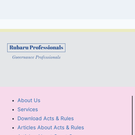
About Us
Services
Download Acts & Rules
Articles About Acts & Rules