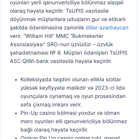
oyunları yerli qanunvericiliyə bölünməz əlaqəli
olaraq həyata keçirilir. TsUPIS vasitəsilə
döyünmək müştərilərə uduşların gur və etibarlı
şəkildə ödənilməsinə zaminlik
dillər azərbaycan
verir. “William Hill” MMC “Bukmekerlər
Assosiasiyası” SRO-nun üzvüdür – üzvlük
şəhadətnaməsi № 8. Müştəri ödənişləri TsUPIS
ASC QIWI-bank vasitəsilə həyata keçirilir.
Kolleksiyada təqdim olunan elliklə slotlar
yüksək keyfiyyətə malikdir və 2023-ci ildə
oyunçulara oynamaq və oyun prosesindən
səfa çixmaq imkanı verir.
Pin-Up casino bölməsi yoxdur və idman
mərc oyunları elli qanunvericiliyə bölünməz
bağlı olaraq həyata keçirilir.
Onlayn Pin Up casino online rubl, manat,