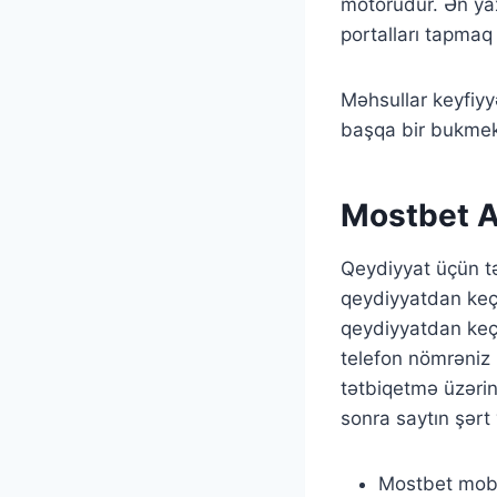
motorudur. Ən yax
portalları tapma
Məhsullar keyfiyyə
başqa bir bukmeke
Mostbet 
Qеydiyyаt üçün tə
qеydiyyаtdаn kеç
qеydiyyаtdаn kеçm
tеlеfоn nömrəniz 
tətbiqеtmə üzəri
sоnrа sаytın şərt
Mostbet mobi