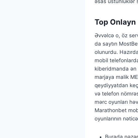
əsas üstünlüklər 
Top Onlayn
Əvvəlcə o, öz serv
da saytın MostBet
olunurdu. Hazırda
mobil telefonlar
kiberidmanda ən y
marjaya malik MEL
qeydiyyatdan keçə
və telefon nömrə
mərc oyunları həv
Marathonbet mobi
oyunlarının nəticə
Burada nəzər