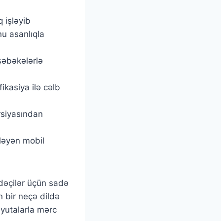
 işləyib
nu asanlıqla
şəbəkələrlə
ikasiya ilə cəlb
rsiyasından
kləyən mоbil
adəçilər üçün sadə
n bir neçə dildə
lyutalarla mərc