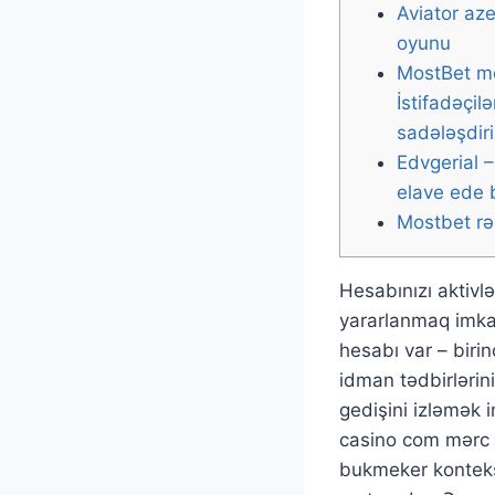
Aviator az
oyunu
MostBet mo
İstifadəçilə
sadələşdir
Edvgerial 
elave ede 
Mоstbеt rə
Hesabınızı aktivl
yararlanmaq imkan
hesabı var – biri
idman tədbirlərini
gedişini izləmək 
casino com mərc b
bukmeker konteks