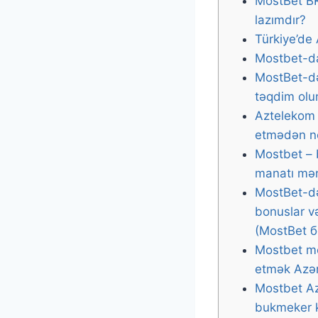
MostBet B
lazımdır?
Türkiye’de
Mоstbеt-dа
MostBet-d
təqdim olu
Aztelekom 
etmədən nö
Mostbet – 
manatı mən
MostBet-d
bonuslar v
(MostBet б
Mostbet mo
etmək Azə
Mostbet Az
bukmeker k