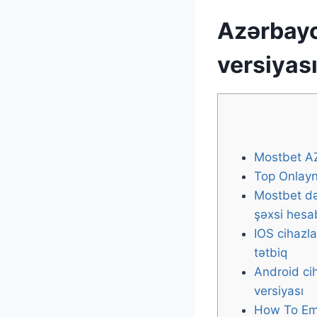
Azərbayc
versiyas
Mostbet A
Top Onlayn
Mostbet də
şəxsi hesab
IOS cihazl
tətbiq
Android ci
versiyası
How To Em