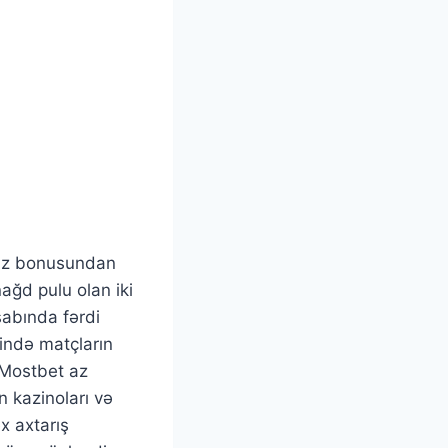
iniz bonusundan
ağd pulu olan iki
sabında fərdi
mində matçların
 Mostbet az
 kazinoları və
x axtarış