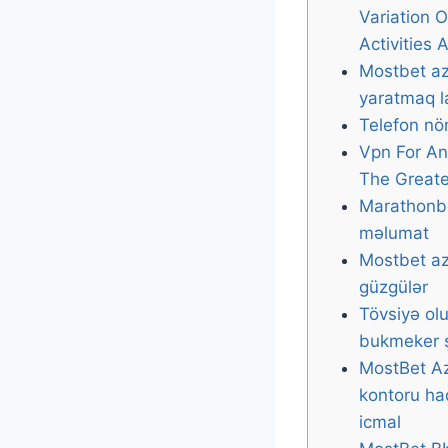
Variation 
Activities 
Mostbet az
yaratmaq l
Telefon nö
Vpn For An
The Greate
Marathonb
məlumat
Mostbet az
güzgülər
Tövsiyə оl
bukmеkеr şi
MostBet A
kontoru ha
icmal