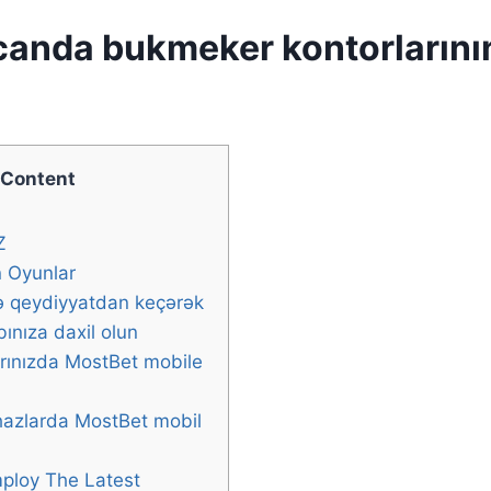
anda bukmeker kontorlarını
ı
Content
Z
 Oyunlar
 qeydiyyatdan keçərək
ınıza daxil olun
arınızda MostBet mobile
hazlarda MostBet mobil
ploy The Latest