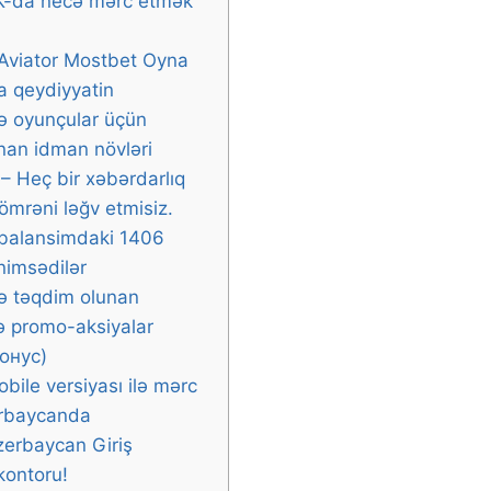
K-da necə mərc etmək
 Aviator Mostbet Oyna
 qеydiyyаtin
ə oyunçular üçün
nan idman növləri
– Heç bir xəbərdarlıq
mrəni ləğv etmisiz.
balansimdaki 1406
imsədilər
ə təqdim olunan
ə promo-aksiyalar
онус)
bile versiyası ilə mərc
rbaycanda
erbaycan Giriş
ontoru!