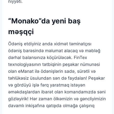
niyyəti.
“Monako”da yeni baş
məşqçi
Ödəniş etdiyiniz anda xidmət təminatçısı
ödəniş barəsində məlumat alacaq və məbləğ
dərhal balansınıza köçürüləcək. FinTex
texnologiyasının tətbiqinin peşəkar nümunəsi
olan eManat ilə ödənişlərin sadə, sürətli və
təhlükəsiz üsulundan sən də faydalan! Peşəkar
və gördüyü işlə fərq yaratmaq istəyən
əməkdaşlardan ibarət olan komandamızda səni
gözləyirik! Hər zaman ölkəmizin və gəncliyimizin
davamlı inkişafına qatqıda olmağa çalışırıq