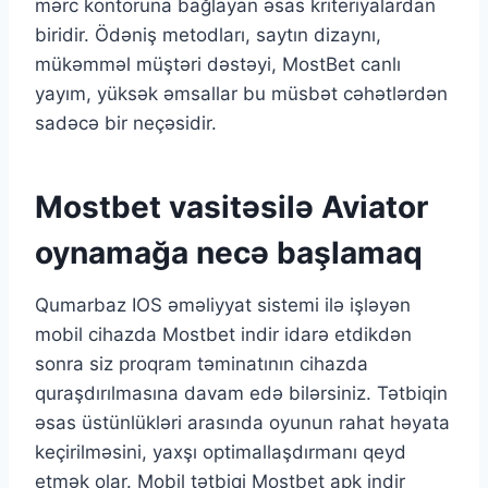
mərc kontoruna bağlayan əsas kriteriyalardan
biridir. Ödəniş metodları, saytın dizaynı,
mükəmməl müştəri dəstəyi, MostBet canlı
yayım, yüksək əmsallar bu müsbət cəhətlərdən
sadəcə bir neçəsidir.
Mostbet vasitəsilə Aviator
oynamağa necə başlamaq
Qumarbaz IOS əməliyyat sistemi ilə işləyən
mobil cihazda Mostbet indir idarə etdikdən
sonra siz proqram təminatının cihazda
quraşdırılmasına davam edə bilərsiniz. Tətbiqin
əsas üstünlükləri arasında oyunun rahat həyata
keçirilməsini, yaxşı optimallaşdırmanı qeyd
etmək olar. Mobil tətbiqi Mostbet apk indir