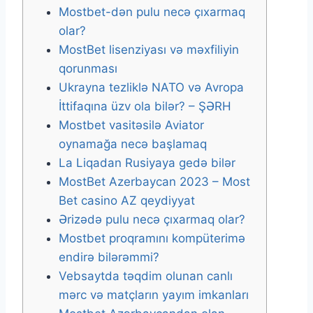
Mostbet-dən pulu necə çıxarmaq
olar?
MostBet lisenziyası və məxfiliyin
qorunması
Ukrayna tezliklə NATO və Avropa
İttifaqına üzv ola bilər? – ŞƏRH
Mostbet vasitəsilə Aviator
oynamağa necə başlamaq
La Liqadan Rusiyaya gedə bilər
MostBet Azerbaycan 2023 – Most
Bet casino AZ qeydiyyat
Ərizədə pulu necə çıxarmaq olar?
Mostbet proqramını kompüterimə
endirə bilərəmmi?
Vebsaytda təqdim olunan canlı
mərc və matçların yayım imkanları