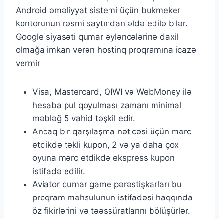
Android əməliyyat sistemi üçün bukmeker
kontorunun rəsmi saytından əldə edilə bilər.
Google siyasəti qumar əyləncələrinə daxil
olmağa imkan verən hostinq proqramına icazə
vermir
Visa, Mastercard, QIWI və WebMoney ilə
hesaba pul qoyulması zamanı minimal
məbləğ 5 vahid təşkil edir.
Ancaq bir qarşılaşma nəticəsi üçün mərc
etdikdə təkli kupon, 2 və ya daha çox
oyuna mərc etdikdə ekspress kupon
istifadə edilir.
Aviator qumar game pərəstişkarları bu
proqram məhsulunun istifadəsi haqqında
öz fikirlərini və təəssüratlarını bölüşürlər.