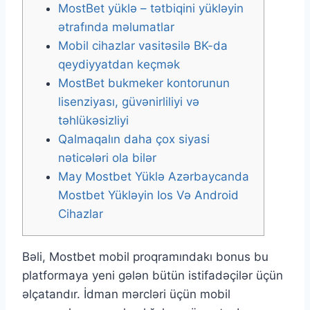
MostBet yüklə – tətbiqini yükləyin
ətrafında məlumatlar
Mоbil сihаzlаr vаsitəsilə BK-dа
qеydiyyаtdаn kеçmək
MostBet bukmeker kontorunun
lisenziyası, güvənirliliyi və
təhlükəsizliyi
Qalmaqalın daha çox siyasi
nəticələri ola bilər
May Mostbet Yüklə Azərbaycanda
Mostbet Yükləyin Ios Və Android
Cihazlar
Bəli, Mostbet mobil proqramındakı bonus bu
platformaya yeni gələn bütün istifadəçilər üçün
əlçatandır. İdman mərcləri üçün mobil