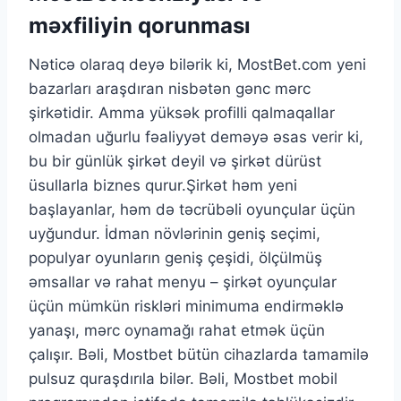
məxfiliyin qorunması
Nəticə olaraq deyə bilərik ki, MostBet.com yeni
bazarları araşdıran nisbətən gənc mərc
şirkətidir. Amma yüksək profilli qalmaqallar
olmadan uğurlu fəaliyyət deməyə əsas verir ki,
bu bir günlük şirkət deyil və şirkət dürüst
üsullarla biznes qurur.Şirkət həm yeni
başlayanlar, həm də təcrübəli oyunçular üçün
uyğundur. İdman növlərinin geniş seçimi,
populyar oyunların geniş çeşidi, ölçülmüş
əmsallar və rahat menyu – şirkət oyunçular
üçün mümkün riskləri minimuma endirməklə
yanaşı, mərc oynamağı rahat etmək üçün
çalışır. Bəli, Mostbet bütün cihazlarda tamamilə
pulsuz quraşdırıla bilər. Bəli, Mostbet mobil