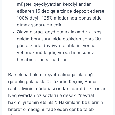
müştəri qeydiyyatdan keçdiyi andan
etibarən 15 dəqiqə ərzində depozit edərsə
100% deyil, 125% miqdarında bonus əldə
etmək şansı əldə edir.
Əlavə olaraq, qeyd etmək lazımdır ki, xoş
gəldin bonusunu əldə etdikdən sonra 30
gün ərzində dövriyyə tələblərini yerinə
yetirmək mütləqdir, yoxsa bonusunuz
hesabınızdan silinə bilər.
Barselona hakim rüşvət qalmaqalı ilə bağlı
qaranlıq gələcəklə üz-üzədir. Keçmiş Barça
rəhbərliyinin müdafiəsi ondan ibarətdir ki, onlar
Neqreyradan öz sözləri ilə desək, “neytral
hakimliyi təmin etsinlər”. Hakimlərin bəzilərinin
bitərəf olmadığını ifadə edən qəribə tələb