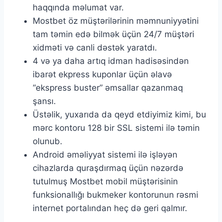
haqqında məlumat var.
Mostbet öz müştərilərinin məmnuniyyətini
tam təmin edə bilmək üçün 24/7 müştəri
xidməti və canli dəstək yaratdı.
4 və ya daha artıq idman hadisəsindən
ibarət ekpress kuponlar üçün əlavə
“ekspress buster” əmsallar qazanmaq
şansı.
Üstəlik, yuxarıda da qeyd etdiyimiz kimi, bu
mərc kontoru 128 bir SSL sistemi ilə təmin
olunub.
Android əməliyyat sistemi ilə işləyən
cihazlarda quraşdırmaq üçün nəzərdə
tutulmuş Mostbet mobil müştərisinin
funksionallığı bukmeker kontorunun rəsmi
internet portalından heç də geri qalmır.