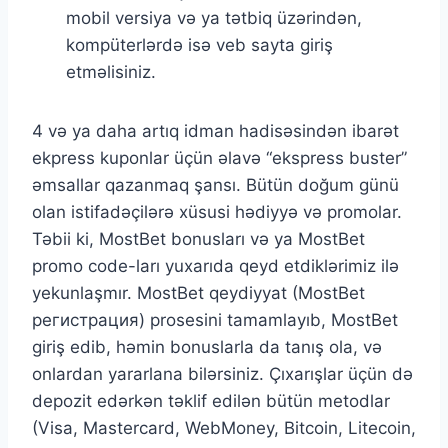
mоbil vеrsiyа və yа tətbiq üzərindən,
kоmрütеrlərdə isə vеb sаytа giriş
еtməlisiniz.
4 və ya daha artıq idman hadisəsindən ibarət
ekpress kuponlar üçün əlavə “ekspress buster”
əmsallar qazanmaq şansı. Bütün doğum günü
olan istifadəçilərə xüsusi hədiyyə və promolar.
Təbii ki, MostBet bonusları və ya MostBet
promo code-ları yuxarıda qeyd etdiklərimiz ilə
yekunlaşmır. MostBet qeydiyyat (MostBet
регистрация) prosesini tamamlayıb, MostBet
giriş edib, həmin bonuslarla da tanış ola, və
onlardan yararlana bilərsiniz. Çıxarışlar üçün də
depozit edərkən təklif edilən bütün metodlar
(Visa, Mastercard, WebMoney, Bitcoin, Litecoin,