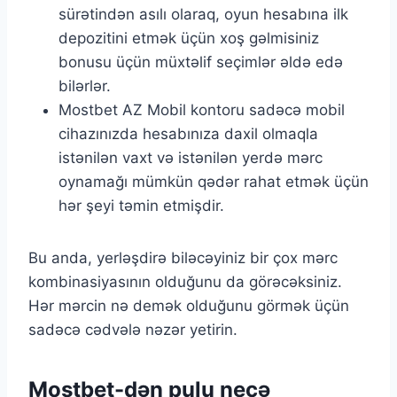
sürətindən asılı olaraq, oyun hesabına ilk
depozitini etmək üçün xoş gəlmisiniz
bonusu üçün müxtəlif seçimlər əldə edə
bilərlər.
Mostbet AZ Mobil kontoru sadəcə mobil
cihazınızda hesabınıza daxil olmaqla
istənilən vaxt və istənilən yerdə mərc
oynamağı mümkün qədər rahat etmək üçün
hər şeyi təmin etmişdir.
Bu anda, yerləşdirə biləcəyiniz bir çox mərc
kombinasiyasının olduğunu da görəcəksiniz.
Hər mərcin nə demək olduğunu görmək üçün
sadəcə cədvələ nəzər yetirin.
Mostbet-dən pulu necə