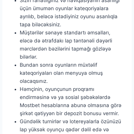
Sizin rahatlığınız və naviqasiyanın asanlığı
üçün ümumən oyunlar kateqoriyalara
ayrılıb, beləcə istədiyiniz oyunu asanlıqla
tapa biləcəksiniz.
Müştərilər sənaye standartı əmsalları,
eləcə də ətrafdakı lap təntənəli dəyərli
mərclərdən bəzilərini tapmağı gözləyə
bilərlər.
Bundan sonra oyunların müxtəlif
kateqoriyaları olan menyuya olmuş
olacaqsınız.
Həmçinin, oyunçunun proqramı
endirməsinə və ya sosial şəbəkələrdə
Mostbet hesablarına abunə olmasına görə
şirkət qətiyyən bir depozit bonusu vermir.
Gündəlik turnirlər və lotereyalarla özünüzü
lap yüksək oyunçu qədər dəlil edə və