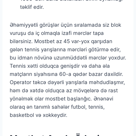
təklif edir.
Əhəmiyyətli görüşlər üçün sıralamada siz blok
vuruşu da iç olmaqla izafi mərclər tapa
bilərsiniz. Mostbet az 45 var-yox qarşıdan
gələn tennis yarışlarına mərcləri götürmə edir,
bu idman növünə uzunmüddətli mərclər yoxdur.
Tennis xətti olduqca genişdir və daha əla
matçların siyahısına 60-a qədər bazar daxildir.
Operator təkcə dəyərli yarışlarla məhdudlaşmır,
həm də xətdə olduqca az mövqelərə də rast
yönəlmək olar mostbet başlanğıc. Ənənəvi
olaraq ən tanımlı sahələr futbol, ​​tennis,
basketbol və xokkeydir.