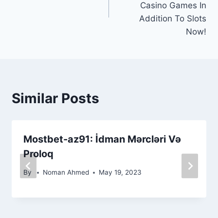
Casino Games In
Addition To Slots
Now!
Similar Posts
Mostbet-az91: İdman Mərcləri Və
Proloq
By
Noman Ahmed
May 19, 2023