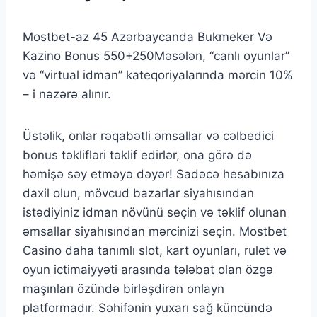
Mostbet-az 45 Azərbaycanda Bukmeker Və
Kazino Bonus 550+250
Məsələn, “canlı oyunlar”
və “virtual idman” kateqoriyalarında mərcin 10%
– i nəzərə alınır.
Üstəlik, onlar rəqabətli əmsallar və cəlbedici
bonus təklifləri təklif edirlər, ona görə də
həmişə səy etməyə dəyər! Sadəcə hesabınıza
daxil olun, mövcud bazarlar siyahısından
istədiyiniz idman növünü seçin və təklif olunan
əmsallar siyahısından mərcinizi seçin. Mostbet
Casino daha tanımlı slot, kart oyunları, rulet və
oyun ictimaiyyəti arasında tələbat olan özgə
maşınları özündə birləşdirən onlayn
platformadır. Səhifənin yuxarı sağ küncündə