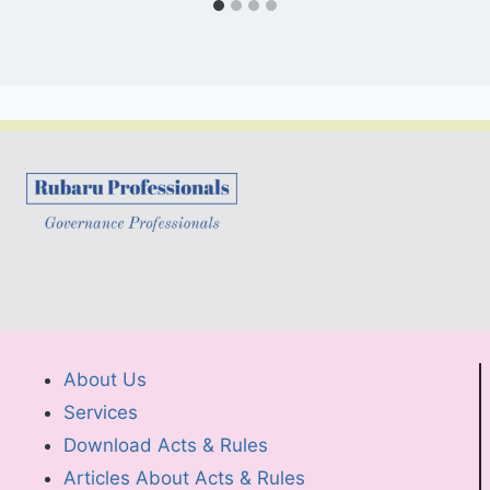
About Us
Services
Download Acts & Rules
Articles About Acts & Rules