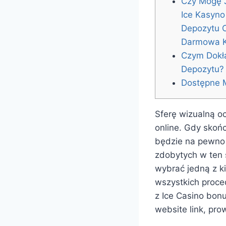
Czy Mogę 
Ice Kasyno
Depozytu O
Darmowa 
Czym Dokł
Depozytu?
Dostępne M
Sferę wizualną o
online. Gdy skońc
będzie na pewno 
zdobytych w ten 
wybrać jedną z k
wszystkich proce
z Ice Casino bonu
website link, pr