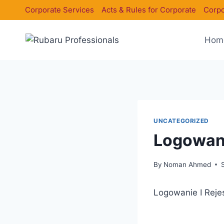
Corporate Services
Acts & Rules for Corporate
Corpo
Hom
UNCATEGORIZED
Logowani
By
Noman Ahmed
Logowanie I Reje