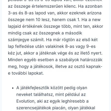
az összege értelemszerűen kilenc. Ha azonban
3-as és 8-as lapod van, akkor ezeknek arizona
összege nem 10 lesz, hanem csak 1. Ha a new
lapjaid értékének összege több, mint ten, akkor
mindig csak az összegnek a második
számjegye számít. Ha már rögtön az első két
lap felfedése után valakinek 8-as vagy 9-es
kéz jut, akkor a játéknak vége és az illető nyert.
Minden egyéb esetben a szabályok határozzák
meg, hogy a játékosok, illetve az osztó kapnak-
e további lapokat.
A játékfejlesztők között pedig olyan
neveket találhatsz, mint például az
Evolution, aki az egyik leghíresebb a
szerencsejátékok piacán, olyan játékkal