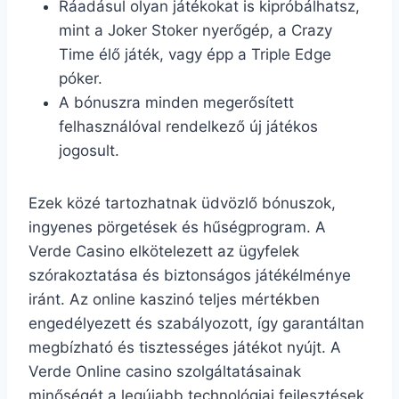
Ráadásul olyan játékokat is kipróbálhatsz,
mint a Joker Stoker nyerőgép, a Crazy
Time élő játék, vagy épp a Triple Edge
póker.
A bónuszra minden megerősített
felhasználóval rendelkező új játékos
jogosult.
Ezek közé tartozhatnak üdvözlő bónuszok,
ingyenes pörgetések és hűségprogram. A
Verde Casino elkötelezett az ügyfelek
szórakoztatása és biztonságos játékélménye
iránt. Az online kaszinó teljes mértékben
engedélyezett és szabályozott, így garantáltan
megbízható és tisztességes játékot nyújt. A
Verde Online casino szolgáltatásainak
minőségét a legújabb technológiai fejlesztések