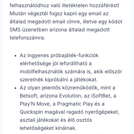
felhasználódhoz való illetéktelen hozzáférést!
Miután végeztél fogsz kapni egy email az
általad megadott email címre, illetve egy kódot
SMS üzenetben arizona általad megadott
telefonszámra.
Az ingyenes próbajáték-funkciók
elérhetősége jól lefordítható a
mobilfelhasználók számára is, akik először
szeretnék kipróbálni a játékokat.
Az olyan jelentős közreműködők, mint a
Betsoft, arizona Evolution, az iSoftBet, a
Play’N Move, a Pragmatic Play és a
Quickspin magával ragadó nyerőgépeket,
asztali játékokat és élő osztós
lehetőségeket kínálnak.