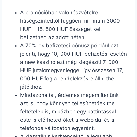
A promócióban való részvételre
hűségszintedtől függően minimum 3000
HUF – 15, 500 HUF összeget kell
befizetned az adott héten.
A 70%-os befizetési bónusz például azt
jelenti, hogy 10, 000 HUF befizetési esetén
a new kaszinó ezt még kiegészíti 7, 000
HUF jutalomegyenleggel, így összesen 17,
000 HUF fog a rendelekzésre állni the
játékhoz.
Mindazonáltal, érdemes megemlítenünk
azt is, hogy könnyen teljesíthetőek the
feltételek is, miközben egy kattintással
este is elérheted őket a weboldal és a
telefonos változaton egyaránt.
A klasszikus kedvencektől a legújabb