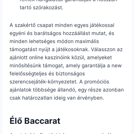
tartó szórakozást.
A szakértő csapat minden egyes játékossal
egyéni és barátságos hozzáállást mutat, és
minden lehetséges módon maximális
támogatást nyújt a játékosoknak. Válasszon az
ajánlott online kaszinóink közül, amelyeket
minősítésünk támogat, amely garantálja a new
felelősségteljes és biztonságos
szerencsejáték-környezetet. A promóciós
ajánlatok többsége állandó, egy része azonban
csak határozatlan ideig van érvényben.
Élő Baccarat