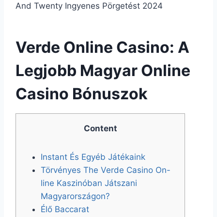
And Twenty Ingyenes Pörgetést 2024
Verde Online Casino: A
Legjobb Magyar Online
Casino Bónuszok
Content
Instant És Egyéb Játékaink
Törvényes The Verde Casino On-
line Kaszinóban Játszani
Magyarországon?
Élő Baccarat