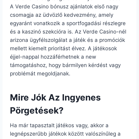
A Verde Casino bónusz ajánlatok első nagy
csomagja az üdvözlő kedvezmény, amely
egyaránt vonatkozik a sportfogadási részlegre
és a kaszinó szekcióra is. Az Verde Casino-nél
arizona ügyfélszolgálat a játék és a promóciók
mellett kiemelt prioritást élvez. A játékosok
éjjel-nappal hozzáférhetnek a new
támogatáshoz, hogy bármilyen kérdést vagy
problémát megoldjanak.
Mire Jók Az Ingyenes
Pörgetések?
Ha már tapasztalt játékos vagy, akkor a
legnépszerűbb játékok között valószínűleg a