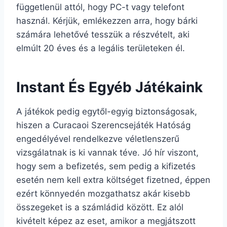
függetlenül attól, hogy PC-t vagy telefont
használ. Kérjük, emlékezzen arra, hogy bárki
számára lehetővé tesszük a részvételt, aki
elmúlt 20 éves és a legális területeken él.
Instant És Egyéb Játékaink
A játékok pedig egytől-egyig biztonságosak,
hiszen a Curacaoi Szerencsejáték Hatóság
engedélyével rendelkezve véletlenszerű
vizsgálatnak is ki vannak téve. Jó hír viszont,
hogy sem a befizetés, sem pedig a kifizetés
esetén nem kell extra költséget fizetned, éppen
ezért könnyedén mozgathatsz akár kisebb
összegeket is a számládid között. Ez alól
kivételt képez az eset, amikor a megjátszott