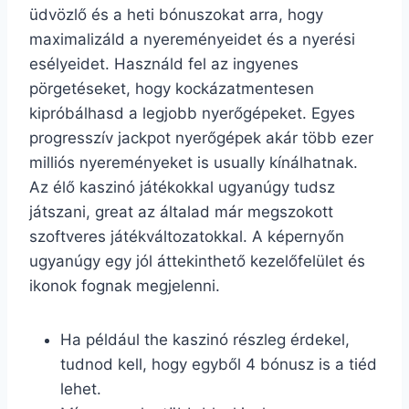
üdvözlő és a heti bónuszokat arra, hogy
maximalizáld a nyereményeidet és a nyerési
esélyeidet. Használd fel az ingyenes
pörgetéseket, hogy kockázatmentesen
kipróbálhasd a legjobb nyerőgépeket. Egyes
progresszív jackpot nyerőgépek akár több ezer
milliós nyereményeket is usually kínálhatnak.
Az élő kaszinó játékokkal ugyanúgy tudsz
játszani, great az általad már megszokott
szoftveres játékváltozatokkal. A képernyőn
ugyanúgy egy jól áttekinthető kezelőfelület és
ikonok fognak megjelenni.
Ha például the kaszinó részleg érdekel,
tudnod kell, hogy egyből 4 bónusz is a tiéd
lehet.