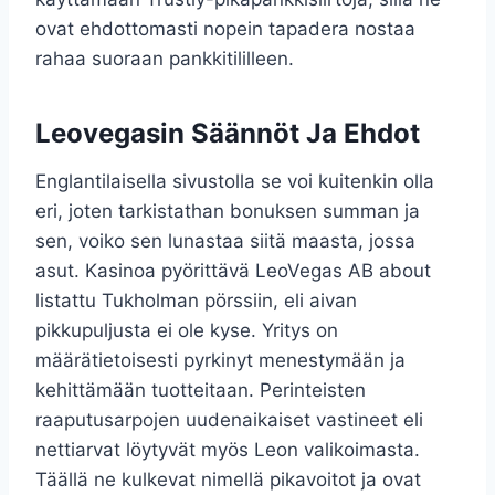
ovat ehdottomasti nopein tapadera nostaa
rahaa suoraan pankkitililleen.
Leovegasin Säännöt Ja Ehdot
Englantilaisella sivustolla se voi kuitenkin olla
eri, joten tarkistathan bonuksen summan ja
sen, voiko sen lunastaa siitä maasta, jossa
asut. Kasinoa pyörittävä LeoVegas AB about
listattu Tukholman pörssiin, eli aivan
pikkupuljusta ei ole kyse. Yritys on
määrätietoisesti pyrkinyt menestymään ja
kehittämään tuotteitaan. Perinteisten
raaputusarpojen uudenaikaiset vastineet eli
nettiarvat löytyvät myös Leon valikoimasta.
Täällä ne kulkevat nimellä pikavoitot ja ovat