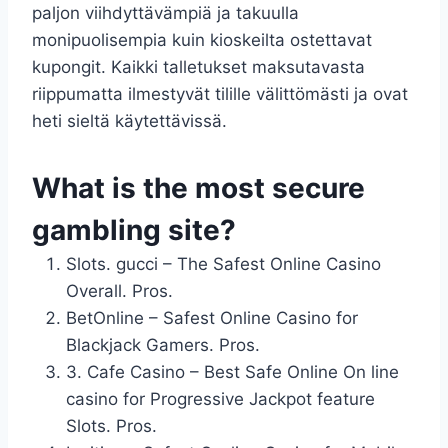
paljon viihdyttävämpiä ja takuulla
monipuolisempia kuin kioskeilta ostettavat
kupongit. Kaikki talletukset maksutavasta
riippumatta ilmestyvät tilille välittömästi ja ovat
heti sieltä käytettävissä.
What is the most secure
gambling site?
Slots. gucci – The Safest Online Casino
Overall. Pros.
BetOnline – Safest Online Casino for
Blackjack Gamers. Pros.
3. Cafe Casino – Best Safe Online On line
casino for Progressive Jackpot feature
Slots. Pros.