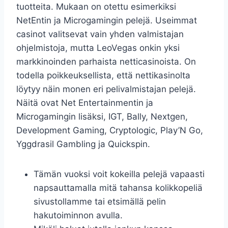
tuotteita. Mukaan on otettu esimerkiksi
NetEntin ja Microgamingin pelejä. Useimmat
casinot valitsevat vain yhden valmistajan
ohjelmistoja, mutta LeoVegas onkin yksi
markkinoinden parhaista netticasinoista. On
todella poikkeuksellista, että nettikasinolta
löytyy näin monen eri pelivalmistajan pelejä.
Näitä ovat Net Entertainmentin ja
Microgamingin lisäksi, IGT, Bally, Nextgen,
Development Gaming, Cryptologic, Play’N Go,
Yggdrasil Gambling ja Quickspin.
Tämän vuoksi voit kokeilla pelejä vapaasti
napsauttamalla mitä tahansa kolikkopeliä
sivustollamme tai etsimällä pelin
hakutoiminnon avulla.