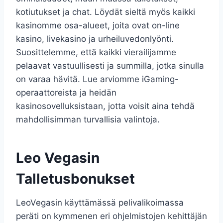
kotiutukset ja chat. Löydät sieltä myös kaikki
kasinomme osa-alueet, joita ovat on-line
kasino, livekasino ja urheiluvedonlyönti.
Suosittelemme, että kaikki vierailijamme
pelaavat vastuullisesti ja summilla, jotka sinulla
on varaa hävitä. Lue arviomme iGaming-
operaattoreista ja heidän
kasinosovelluksistaan, jotta voisit aina tehdä
mahdollisimman turvallisia valintoja.
Leo Vegasin
Talletusbonukset
LeoVegasin käyttämässä pelivalikoimassa
peräti on kymmenen eri ohjelmistojen kehittäjän