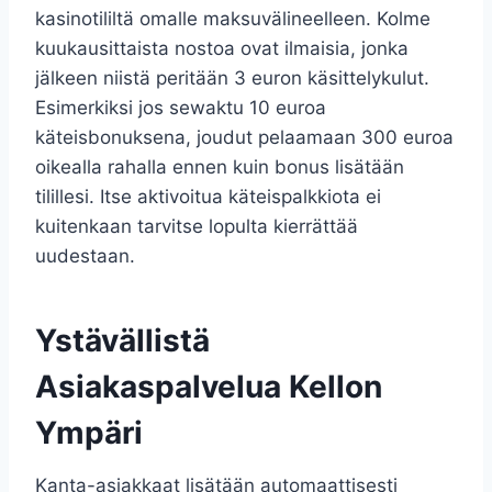
kasinotililtä omalle maksuvälineelleen. Kolme
kuukausittaista nostoa ovat ilmaisia, jonka
jälkeen niistä peritään 3 euron käsittelykulut.
Esimerkiksi jos sewaktu 10 euroa
käteisbonuksena, joudut pelaamaan 300 euroa
oikealla rahalla ennen kuin bonus lisätään
tilillesi. Itse aktivoitua käteispalkkiota ei
kuitenkaan tarvitse lopulta kierrättää
uudestaan.
Ystävällistä
Asiakaspalvelua Kellon
Ympäri
Kanta-asiakkaat lisätään automaattisesti