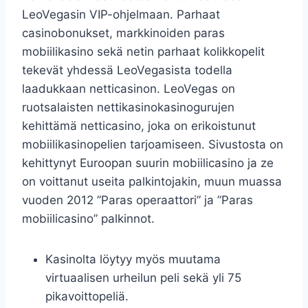
LeoVegasin VIP-ohjelmaan. Parhaat
casinobonukset, markkinoiden paras
mobiilikasino sekä netin parhaat kolikkopelit
tekevät yhdessä LeoVegasista todella
laadukkaan netticasinon. LeoVegas on
ruotsalaisten nettikasinokasinogurujen
kehittämä netticasino, joka on erikoistunut
mobiilikasinopelien tarjoamiseen. Sivustosta on
kehittynyt Euroopan suurin mobiilicasino ja ze
on voittanut useita palkintojakin, muun muassa
vuoden 2012 ”Paras operaattori” ja ”Paras
mobiilicasino” palkinnot.
Kasinolta löytyy myös muutama
virtuaalisen urheilun peli sekä yli 75
pikavoittopeliä.