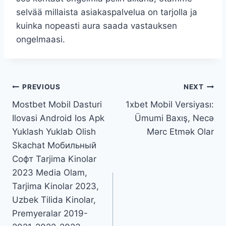
selvää millaista asiakaspalvelua on tarjolla ja
kuinka nopeasti aura saada vastauksen
ongelmaasi.
PREVIOUS
NEXT
Mostbet Mobil Dasturi
1xbet Mobil Versiyası:
Ilovasi Android Ios Apk
Ümumi Baxış, Necə
Yuklash Yuklab Olish
Mərc Etmək Olar
Skachat Мобильный
Софт Tarjima Kinolar
2023 Media Olam,
Tarjima Kinolar 2023,
Uzbek Tilida Kinolar,
Premyeralar 2019-