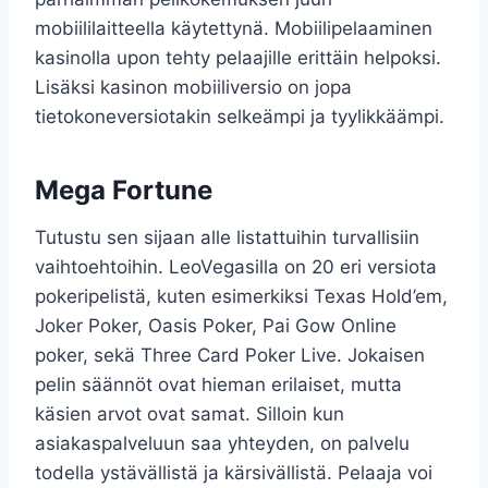
mobiililaitteella käytettynä. Mobiilipelaaminen
kasinolla upon tehty pelaajille erittäin helpoksi.
Lisäksi kasinon mobiiliversio on jopa
tietokoneversiotakin selkeämpi ja tyylikkäämpi.
Mega Fortune
Tutustu sen sijaan alle listattuihin turvallisiin
vaihtoehtoihin. LeoVegasilla on 20 eri versiota
pokeripelistä, kuten esimerkiksi Texas Hold’em,
Joker Poker, Oasis Poker, Pai Gow Online
poker, sekä Three Card Poker Live. Jokaisen
pelin säännöt ovat hieman erilaiset, mutta
käsien arvot ovat samat. Silloin kun
asiakaspalveluun saa yhteyden, on palvelu
todella ystävällistä ja kärsivällistä. Pelaaja voi