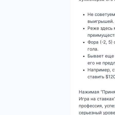
Не советуем
выигрышей.
Реже здесь 
преимуществ
Фора (-2, 5)
гола.
Бывает еще 
его не пред
Например, с
ставить $120
Нажимая “Принят
Игра на ставках
профессия, успе
серьезный урове