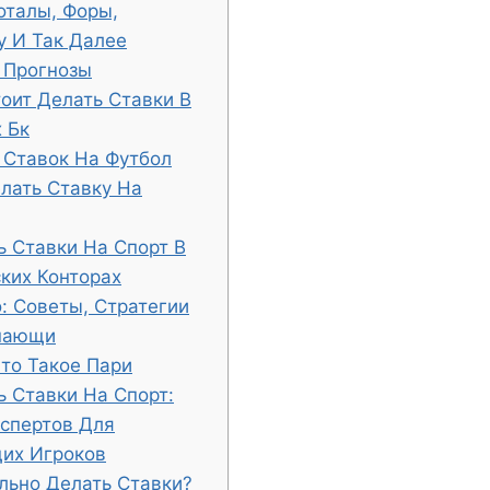
оталы, Форы,
у И Так Далее
 Прогнозы
оит Делать Ставки В
 Бк
 Ставок На Футбол
елать Ставку На
ь Ставки На Спорт В
ких Конторах
: Советы, Стратегии
нающи
Что Такое Пари
ь Ставки На Спорт:
спертов Для
их Игроков
льно Делать Ставки?