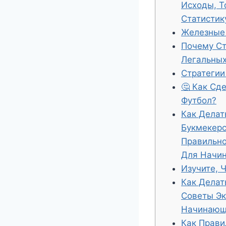
Исходы, Т
Статистик
Железные
Почему Ст
Легальных
Стратегии
🤔 Как Сд
Футбол?
Как Делат
Букмекерс
Правильно
Для Начи
Изучите, 
Как Делат
Советы Эк
Начинающ
Как Прави