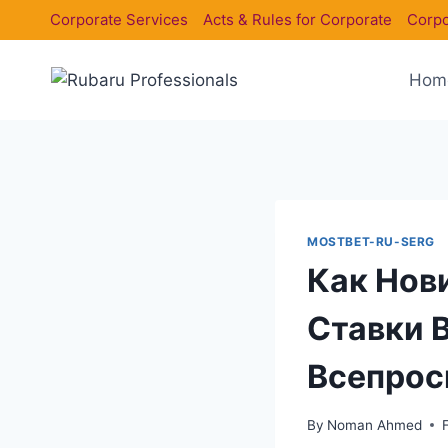
Corporate Services
Acts & Rules for Corporate
Corpo
Hom
MOSTBET-RU-SERG
Как Нов
Ставки 
Всепрос
By
Noman Ahmed