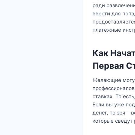
ради развлечен
ввести для попа
предоставляетс
платежные инст
Как Начат
Первая С
Желающие могут
профессионалов.
ставках. То ест
Если вы уже под
денег, то зря –
которые сведут 