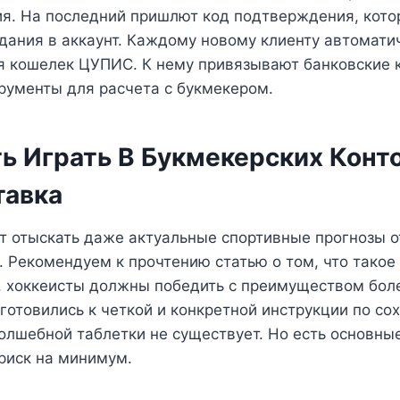
ия. На последний пришлют код подтверждения, кото
дания в аккаунт. Каждому новому клиенту автомати
я кошелек ЦУПИС. К нему привязывают банковские к
рументы для расчета с букмекером.
ь Играть В Букмекерских Конто
тавка
 отыскать даже актуальные спортивные прогнозы о
 Рекомендуем к прочтению статью о том, что такое 
ь, хоккеисты должны победить с преимуществом бол
готовились к четкой и конкретной инструкции по со
 волшебной таблетки не существует. Но есть основны
риск на минимум.