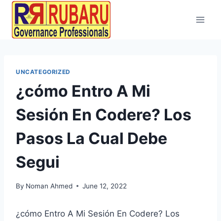
UNCATEGORIZED
¿cómo Entro A Mi
Sesión En Codere? Los
Pasos La Cual Debe
Segui
By
Noman Ahmed
June 12, 2022
¿cómo Entro A Mi Sesión En Codere? Los