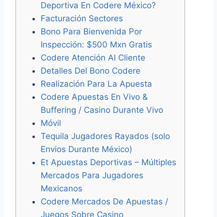
Deportiva En Codere México?
Facturación Sectores
Bono Para Bienvenida Por
Inspección: $500 Mxn Gratis
Codere Atención Al Cliente
Detalles Del Bono Codere
Realización Para La Apuesta
Codere Apuestas En Vivo &
Buffering / Casino Durante Vivo
Móvil
Tequila Jugadores Rayados (solo
Envios Durante México)
Et Apuestas Deportivas – Múltiples
Mercados Para Jugadores
Mexicanos
Codere Mercados De Apuestas /
Juegos Sobre Casino