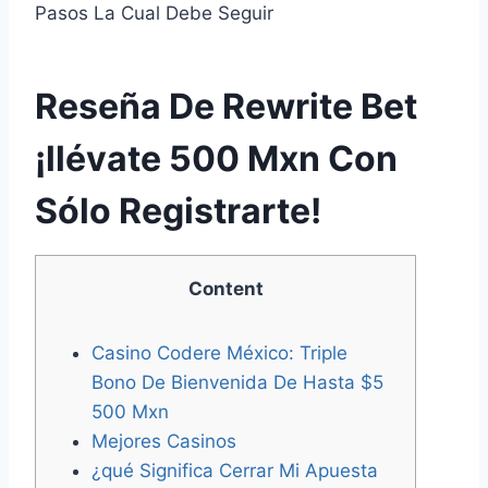
Pasos La Cual Debe Seguir
Reseña De Rewrite Bet
¡llévate 500 Mxn Con
Sólo Registrarte!
Content
Casino Codere México: Triple
Bono De Bienvenida De Hasta $5
500 Mxn
Mejores Casinos
¿qué Significa Cerrar Mi Apuesta