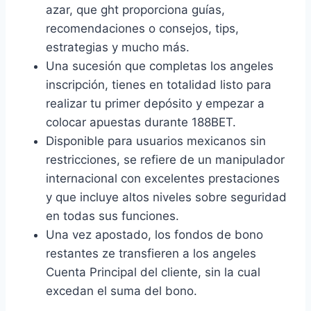
azar, que ght proporciona guías,
recomendaciones o consejos, tips,
estrategias y mucho más.
Una sucesión que completas los angeles
inscripción, tienes en totalidad listo para
realizar tu primer depósito y empezar a
colocar apuestas durante 188BET.
Disponible para usuarios mexicanos sin
restricciones, se refiere de un manipulador
internacional con excelentes prestaciones
y que incluye altos niveles sobre seguridad
en todas sus funciones.
Una vez apostado, los fondos de bono
restantes ze transfieren a los angeles
Cuenta Principal del cliente, sin la cual
excedan el suma del bono.