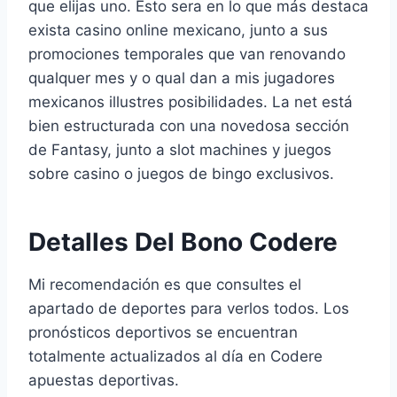
que elijas uno. Esto sera en lo que más destaca
exista casino online mexicano, junto a sus
promociones temporales que van renovando
qualquer mes y o qual dan a mis jugadores
mexicanos illustres posibilidades. La net está
bien estructurada con una novedosa sección
de Fantasy, junto a slot machines y juegos
sobre casino o juegos de bingo exclusivos.
Detalles Del Bono Codere
Mi recomendación es que consultes el
apartado de deportes para verlos todos. Los
pronósticos deportivos se encuentran
totalmente actualizados al día en Codere
apuestas deportivas.