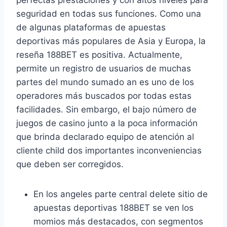
seguridad en todas sus funciones. Como una
de algunas plataformas de apuestas
deportivas más populares de Asia y Europa, la
reseña 188BET es positiva. Actualmente,
permite un registro de usuarios de muchas
partes del mundo sumado an es uno de los
operadores más buscados por todas estas
facilidades. Sin embargo, el bajo número de
juegos de casino junto a la poca información
que brinda declarado equipo de atención al
cliente child dos importantes inconveniencias
que deben ser corregidos.
En los angeles parte central delete sitio de
apuestas deportivas 188BET se ven los
momios más destacados, con segmentos