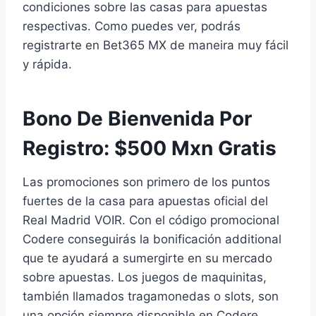
condiciones sobre las casas para apuestas
respectivas. Como puedes ver, podrás
registrarte en Bet365 MX de maneira muy fácil
y rápida.
Bono De Bienvenida Por
Registro: $500 Mxn Gratis
Las promociones son primero de los puntos
fuertes de la casa para apuestas oficial del
Real Madrid VOIR. Con el código promocional
Codere conseguirás la bonificación additional
que te ayudará a sumergirte en su mercado
sobre apuestas. Los juegos de maquinitas,
también llamados tragamonedas o slots, son
una opción siempre disponible en Codere