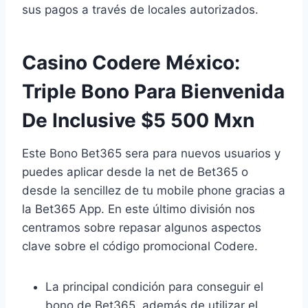
sus pagos a través de locales autorizados.
Casino Codere México:
Triple Bono Para Bienvenida
De Inclusive $5 500 Mxn
Este Bono Bet365 sera para nuevos usuarios y
puedes aplicar desde la net de Bet365 o
desde la sencillez de tu mobile phone gracias a
la Bet365 App. En este último división nos
centramos sobre repasar algunos aspectos
clave sobre el código promocional Codere.
La principal condición para conseguir el
bono de Bet365, además de utilizar el