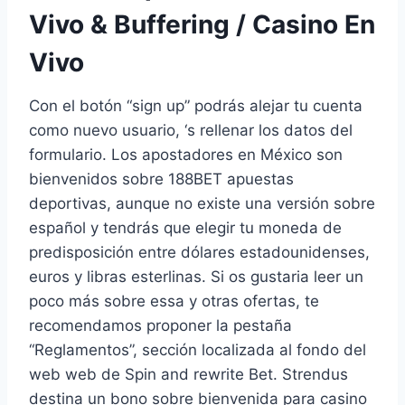
Vivo & Buffering / Casino En
Vivo
Con el botón “sign up” podrás alejar tu cuenta
como nuevo usuario, ‘s rellenar los datos del
formulario. Los apostadores en México son
bienvenidos sobre 188BET apuestas
deportivas, aunque no existe una versión sobre
español y tendrás que elegir tu moneda de
predisposición entre dólares estadounidenses,
euros y libras esterlinas. Si os gustaria leer un
poco más sobre essa y otras ofertas, te
recomendamos proponer la pestaña
“Reglamentos”, sección localizada al fondo del
web web de Spin and rewrite Bet. Strendus
destina un bono sobre bienvenida para casino