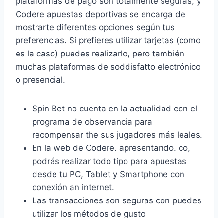
plataformas de pago son totalmente seguras, y
Codere apuestas deportivas se encarga de
mostrarte diferentes opciones según tus
preferencias. Si prefieres utilizar tarjetas (como
es la caso) puedes realizarlo, pero también
muchas plataformas de soddisfatto electrónico
o presencial.
Spin Bet no cuenta en la actualidad con el
programa de observancia para
recompensar the sus jugadores más leales.
En la web de Codere. apresentando. co,
podrás realizar todo tipo para apuestas
desde tu PC, Tablet y Smartphone con
conexión an internet.
Las transacciones son seguras con puedes
utilizar los métodos de gusto