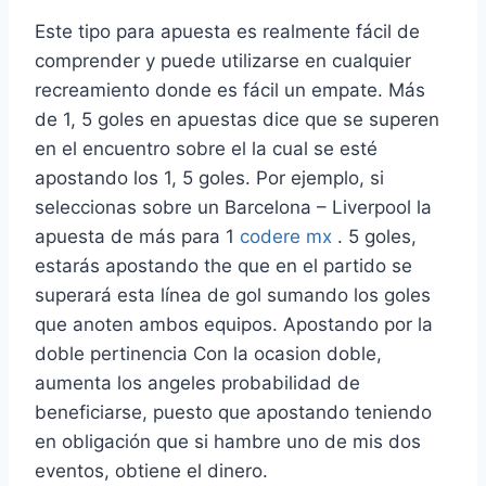
Este tipo para apuesta es realmente fácil de
comprender y puede utilizarse en cualquier
recreamiento donde es fácil un empate. Más
de 1, 5 goles en apuestas dice que se superen
en el encuentro sobre el la cual se esté
apostando los 1, 5 goles. Por ejemplo, si
seleccionas sobre un Barcelona – Liverpool la
apuesta de más para 1
codere mx
. 5 goles,
estarás apostando the que en el partido se
superará esta línea de gol sumando los goles
que anoten ambos equipos. Apostando por la
doble pertinencia Con la ocasion doble,
aumenta los angeles probabilidad de
beneficiarse, puesto que apostando teniendo
en obligación que si hambre uno de mis dos
eventos, obtiene el dinero.