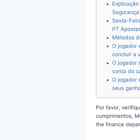
Explicação
Segurança
Sеxtа-Fеіr
РT Ароstа
Métodos de
O jogador 
concluir a 
O jogador 
conta do c
O jogador 
seus ganh
Por favor, verifi
cumprimentos, Mo
the finance depa