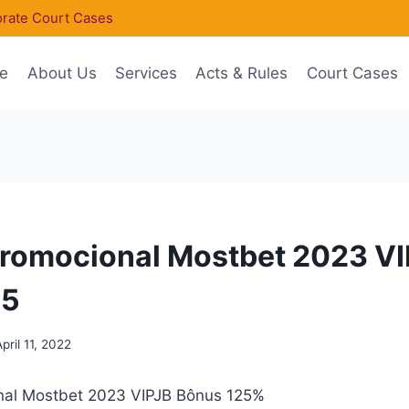
rate Court Cases
e
About Us
Services
Acts & Rules
Court Cases
romocional Mostbet 2023 V
25
April 11, 2022
nal Mostbet 2023 VIPJB Bônus 125%