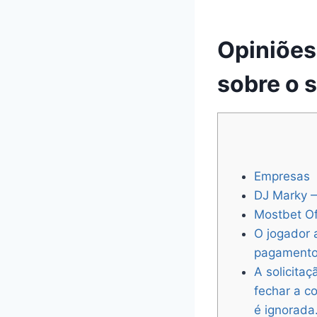
Opiniões
sobre o 
Empresas
DJ Marky —
Mostbet Of
O jogador 
pagamento 
A solicita
fechar a 
é ignorada