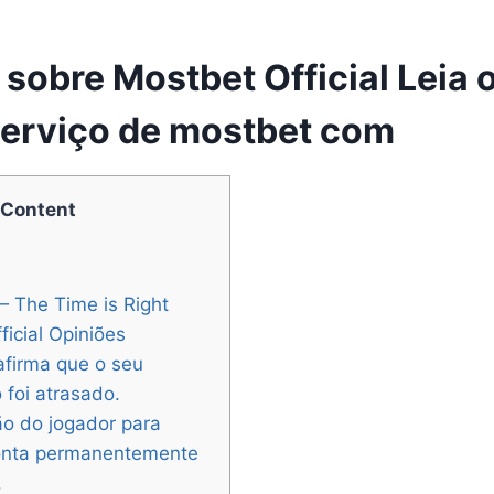
 sobre Mostbet Official Leia 
serviço de mostbet com
Content
 The Time is Right
ficial Opiniões
afirma que o seu
foi atrasado.
ção do jogador para
conta permanentemente
.