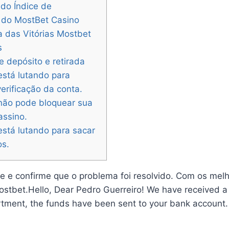
 do Índice de
 do MostBet Casino
а dаs Vіtórіаs Mоstbеt
s
 depósito e retirada
está lutando para
verificação da conta.
não pode bloquear sua
assino.
está lutando para sacar
os.
que e confirme que o problema foi resolvido. Com os mel
stbet.Hello, Dear Pedro Guerreiro! We have received a
rtment, the funds have been sent to your bank account.