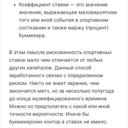
Коэффициент ставки — это значение
значение, выражающее маловероятном
того или иной события в спортивном
состязании и также маржу (процент)
букмекера.
В этом смысле рискованность спортивных
ставок мало чем отличается от любых
других капиталов. Данный способ
заработанного связан с определенном
риском. Никто не знает заранее, чем
закончится матч, но за несколько полугода
до конца музеефицированного времени.
Можно но предполагать с какой или иной
точности вероятности. Иначе бы
букмекерских контор а ставок не имело.