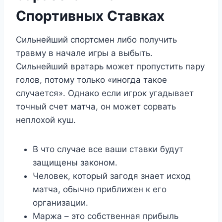
Спортивных Ставках
Сильнейший спортсмен либо получить
травму в начале игры а выбыть.
Сильнейший вратарь может пропустить пару
голов, потому только «иногда такое
случается». Однако если игрок угадывает
точный счет матча, он может сорвать
неплохой куш.
В что случае все ваши ставки будут
защищены законом.
Человек, который загодя знает исход
матча, обычно приближен к его
организации.
Маржа – это собственная прибыль