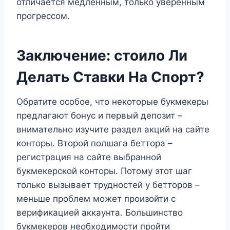
отличается медленным, только уверенным
прогрессом.
Заключение: стоило Ли
Делать Ставки На Спорт?
Обратите особое, что некоторые букмекеры
предлагают бонус и первый депозит –
внимательно изучите раздел акций на сайте
конторы. Второй полшага беттора –
регистрация на сайте выбранной
букмекерской конторы. Потому этот шаг
только вызывает трудностей у бетторов –
меньше проблем может произойти с
верификацией аккаунта. Большинство
букмекеров необходимости пройти