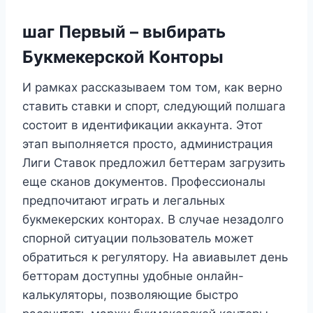
шаг Первый – выбирать
Букмекерской Конторы
И рамках рассказываем том том, как верно
ставить ставки и спорт, следующий полшага
состоит в идентификации аккаунта. Этот
этап выполняется просто, администрация
Лиги Ставок предложил беттерам загрузить
еще сканов документов. Профессионалы
предпочитают играть и легальных
букмекерских конторах. В случае незадолго
спорной ситуации пользователь может
обратиться к регулятору. На авиавылет день
бетторам доступны удобные онлайн-
калькуляторы, позволяющие быстро