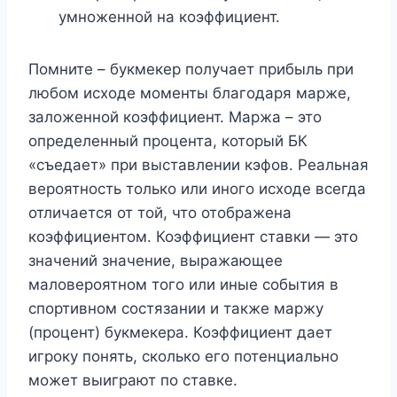
умноженной на коэффициент.
Помните – букмекер получает прибыль при
любом исходе моменты благодаря марже,
заложенной коэффициент. Маржа – это
определенный процента, который БК
«съедает» при выставлении кэфов. Реальная
вероятность только или иного исходе всегда
отличается от той, что отображена
коэффициентом. Коэффициент ставки — это
значений значение, выражающее
маловероятном того или иные события в
спортивном состязании и также маржу
(процент) букмекера. Коэффициент дает
игроку понять, сколько его потенциально
может выиграют по ставке.