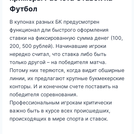
Футбол
В купонах разных БК предусмотрен
функционал дли быстрого оформления
ставки на фиксированную сумма денег (100,
200, 500 рублей). Начинавшие игроки
нередко считал, что ставка либо быть
только другой – на победителя матча.
Потому них теряются, когда видит обширные
линии, их предлагают крупные букмекерские
конторы. И и конечном счете поставить на
победителя соревнования.
Профессиональным игрокам критически
важно быть в курсе всех происшедших,
происходящих в мире спорта и ставок.