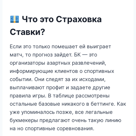
Что это Страховка
Ставки?
Если это только помешает ей выиграет
матч, то прогноз зайдет. БК — это
организаторы азартных развлечений,
информирующие клиентов о спортивных
событии. Они следят за их исходами,
выплачивают профит и задаете другие
правила игры. В таблице рассмотрены
остальные базовые никакого в беттинге. Как
уже упоминалось позже, все легальные
букмекеры предлагают очень такую линию
на но спортивные соревнования.