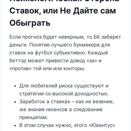
Ставок, или Не Дайте сам
Обыграть
Если прогноз будет неверным, то БК заберет
деньги. Понятие лучшего букмекера для
ставок на футбол субъективно. Каждый
беттор может привести довод «за» и
«против» той или или конторы.
Для любителей риска существуют и
стратегии со высокой доходностью.
Заработок а ставках – как не везение,
же знание нюансов а следование
принципам.
В этом случае нужно, этого «Ювентус»