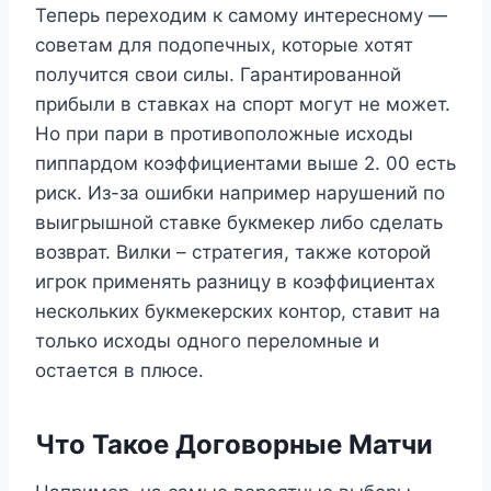
Теперь переходим к самому интересному —
советам для подопечных, которые хотят
получится свои силы. Гарантированной
прибыли в ставках на спорт могут не может.
Но при пари в противоположные исходы
пиппардом коэффициентами выше 2. 00 есть
риск. Из-за ошибки например нарушений по
выигрышной ставке букмекер либо сделать
возврат. Вилки – стратегия, также которой
игрок применять разницу в коэффициентах
нескольких букмекерских контор, ставит на
только исходы одного переломные и
остается в плюсе.
Что Такое Договорные Матчи