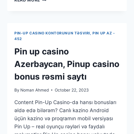
READ MORE
PIN-UP CASINO KONTORUNUN TƏSVIRI, PIN UP AZ -
452
Pin up casino
Azerbaycan, Pinup casino
bonus rəsmi saytı
By
Noman Ahmed
October 22, 2023
Content Pin-Up Casino-da hansı bonusları
əldə edə bilərəm? Canlı kazino Android
üçün kazino və proqramın mobil versiyası
Pin Up – real oyunçu rəyləri və faydalı