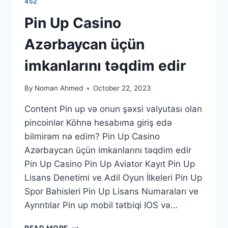
452
Pin Up Casino
Azərbaycan üçün
imkanlarını təqdim edir
By
Noman Ahmed
October 22, 2023
Content Pin up və onun şəxsi valyutası olan
pincoinlər Köhnə hesabıma giriş edə
bilmirəm nə edim? Pin Up Casino
Azərbaycan üçün imkanlarını təqdim edir
Pin Up Casino Pin Up Aviator Kayıt Pin Up
Lisans Denetimi ve Adil Oyun İlkeleri Pin Up
Spor Bahisleri Pin Up Lisans Numaraları ve
Ayrıntılar Pin up mobil tətbiqi IOS və…