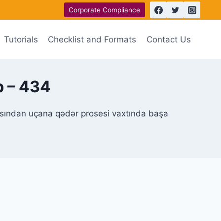
Corporate Compliance
Tutorials
Checklist and Formats
Contact Us
p – 434
sından uçana qədər prosesi vaxtında başa