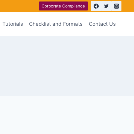
Corporate Compliance
Tutorials
Checklist and Formats
Contact Us