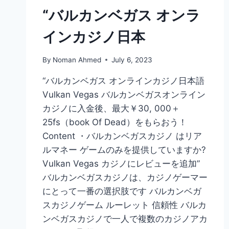
“バルカンベガス オンラ
インカジノ日本
By
Noman Ahmed
July 6, 2023
“バルカンベガス オンラインカジノ日本語
Vulkan Vegas バルカンベガスオンライン
カジノに入金後、最大￥30, 000＋
25fs（book Of Dead）をもらおう！
Content ・バルカンベガスカジノ はリア
ルマネー ゲームのみを提供していますか?
Vulkan Vegas カジノにレビューを追加”
バルカンベガスカジノは、カジノゲーマー
にとって一番の選択肢です バルカンベガ
スカジノゲーム ルーレット 信頼性 バルカ
ンベガスカジノで一人で複数のカジノアカ