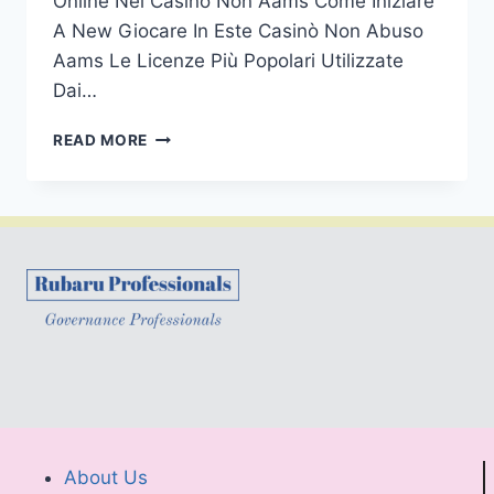
Online Nei Casinò Non Aams Come Iniziare
A New Giocare In Este Casinò Non Abuso
Aams Le Licenze Più Popolari Utilizzate
Dai…
READ MORE
About Us