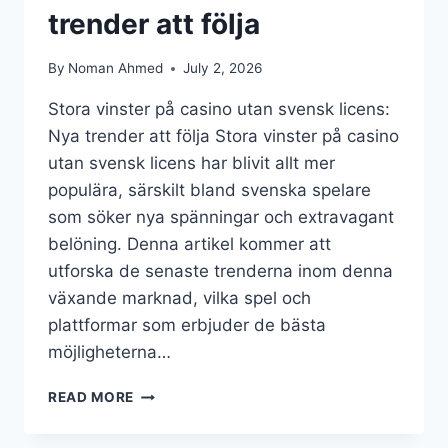
trender att följa
By
Noman Ahmed
July 2, 2026
Stora vinster på casino utan svensk licens:
Nya trender att följa Stora vinster på casino
utan svensk licens har blivit allt mer
populära, särskilt bland svenska spelare
som söker nya spänningar och extravagant
belöning. Denna artikel kommer att
utforska de senaste trenderna inom denna
växande marknad, vilka spel och
plattformar som erbjuder de bästa
möjligheterna…
READ MORE