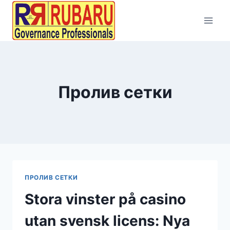
Пролив сетки
ПРОЛИВ СЕТКИ
Stora vinster på casino
utan svensk licens: Nya