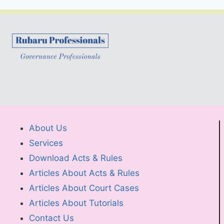
About Us
Services
Download Acts & Rules
Articles About Acts & Rules
Articles About Court Cases
Articles About Tutorials
Contact Us