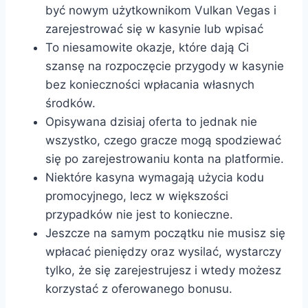
być nowym użytkownikom Vulkan Vegas i
zarejestrować się w kasynie lub wpisać
To niesamowite okazje, które dają Ci
szansę na rozpoczęcie przygody w kasynie
bez konieczności wpłacania własnych
środków.
Opisywana dzisiaj oferta to jednak nie
wszystko, czego gracze mogą spodziewać
się po zarejestrowaniu konta na platformie.
Niektóre kasyna wymagają użycia kodu
promocyjnego, lecz w większości
przypadków nie jest to konieczne.
Jeszcze na samym początku nie musisz się
wpłacać pieniędzy oraz wysilać, wystarczy
tylko, że się zarejestrujesz i wtedy możesz
korzystać z oferowanego bonusu.