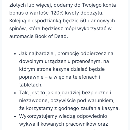
złotych lub więcej, dodamy do Twojego konta
bonus o wartości 120% kwoty depozytu.
Kolejną niespodzianką będzie 50 darmowych
spinów, które będziesz mógł wykorzystać w
automacie Book of Dead.
Jak najbardziej, promocję odbierzesz na
dowolnym urządzeniu przenośnym, na
którym strona kasyna działać będzie
poprawnie – a więc na telefonach i
tabletach.
Tak, jest to jak najbardziej bezpieczne i
niezawodne, oczywiście pod warunkiem,
że korzystamy z godnego zaufania kasyna.
Wykorzystujemy wiedzę odpowiednio
wykwalifikowanych pracowników oraz