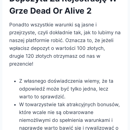
Grze Dead Or Alive 2
Ponadto wszystkie warunki są jasne i
przejrzyste, czyli dokładnie tak, jak to lubimy na
naszej platformie robić. Oznacza to, że jeżeli
wpłacisz depozyt o wartości 100 złotych,
drugie 120 złotych otrzymasz od nas w
prezencie!
Z własnego doświadczenia wiemy, że ta
odpowiedź może być tylko jedna, lecz
warto to sprawdzić.
W towarzystwie tak atrakcyjnych bonusów,
które wcale nie są obwarowane
niemożliwymi do spełnienia warunkami i
naprawdę warto bawić się i rywalizować o