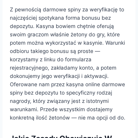
Z pewnością darmowe spiny za weryfikację to
najczęściej spotykana forma bonusu bez
depozytu. Kasyna bowiem chętnie oferują
swoim graczom właśnie żetony do gry, które
potem można wykorzystać w kasynie. Warunki
odbioru takiego bonusu są proste —
korzystamy z linku do formularza
rejestracyjnego, zakładamy konto, a potem
dokonujemy jego weryfikacji i aktywacji.
Oferowane nam przez kasyna online darmowe
spiny bez depozytu to specyficzny rodzaj
nagrody, który związany jest z istotnymi
warunkami. Przede wszystkim dostajemy
konkretną ilość żetonów — nie ma opcji od do.