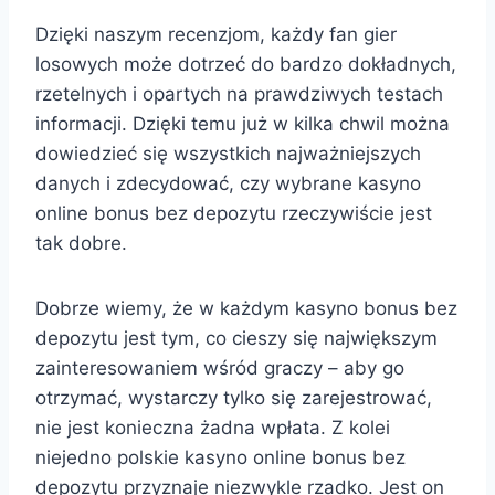
Dzięki naszym recenzjom, każdy fan gier
losowych może dotrzeć do bardzo dokładnych,
rzetelnych i opartych na prawdziwych testach
informacji. Dzięki temu już w kilka chwil można
dowiedzieć się wszystkich najważniejszych
danych i zdecydować, czy wybrane kasyno
online bonus bez depozytu rzeczywiście jest
tak dobre.
Dobrze wiemy, że w każdym kasyno bonus bez
depozytu jest tym, co cieszy się największym
zainteresowaniem wśród graczy – aby go
otrzymać, wystarczy tylko się zarejestrować,
nie jest konieczna żadna wpłata. Z kolei
niejedno polskie kasyno online bonus bez
depozytu przyznaje niezwykle rzadko. Jest on