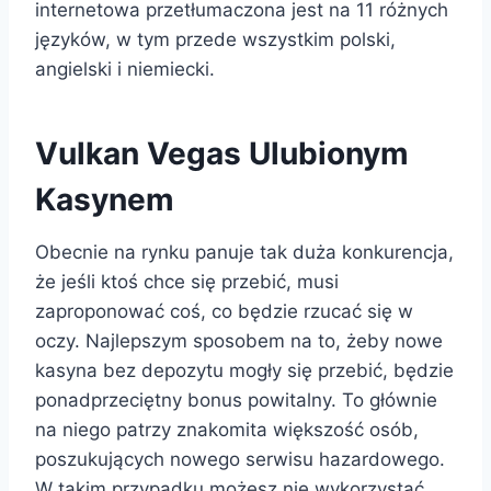
internetowa przetłumaczona jest na 11 różnych
języków, w tym przede wszystkim polski,
angielski i niemiecki.
Vulkan Vegas Ulubionym
Kasynem
Obecnie na rynku panuje tak duża konkurencja,
że jeśli ktoś chce się przebić, musi
zaproponować coś, co będzie rzucać się w
oczy. Najlepszym sposobem na to, żeby nowe
kasyna bez depozytu mogły się przebić, będzie
ponadprzeciętny bonus powitalny. To głównie
na niego patrzy znakomita większość osób,
poszukujących nowego serwisu hazardowego.
W takim przypadku możesz nie wykorzystać