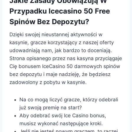
Jakie Zasady Obowiązują W
Przypadku Icecasino 50 Free
Spinów Bez Depozytu?
Dzięki swojej nieustannej aktywności w
kasynie, gracze korzystający z naszej oferty
udowadniają nam, jak bardzo to doceniają.
Strona opisanego przez nas kasyna przyciągaje
Cię bonusem IceCasino 50 darmowych spinów
bez depozytu i maje nadzieję, że będziesz
zadowolony z pobytu w kasynie.
Na co mogą liczyć gracze, którzy odebrali
już swoją premię na start?
Aby odebrać swój Ice Casino bonus,
musisz wykonać następujące kroki.
Jeśli nie jesteś nowym graczem, to raczej