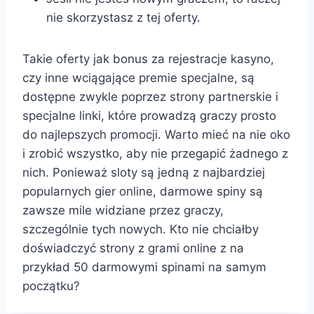
nie skorzystasz z tej oferty.
Takie oferty jak bonus za rejestracje kasyno,
czy inne wciągające premie specjalne, są
dostępne zwykle poprzez strony partnerskie i
specjalne linki, które prowadzą graczy prosto
do najlepszych promocji. Warto mieć na nie oko
i zrobić wszystko, aby nie przegapić żadnego z
nich. Ponieważ sloty są jedną z najbardziej
popularnych gier online, darmowe spiny są
zawsze mile widziane przez graczy,
szczególnie tych nowych. Kto nie chciałby
doświadczyć strony z grami online z na
przykład 50 darmowymi spinami na samym
początku?