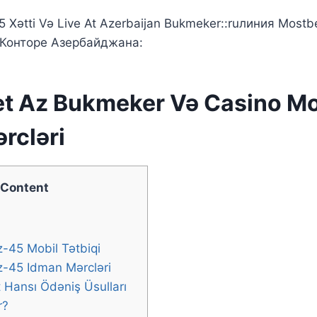
 Xətti Və Live At Azerbaijan Bukmeker::ruлиния Mostb
 Конторе Азербайджана:
t Az Bukmeker Və Casino M
rcləri
Content
-45 Mobil Tətbiqi
-45 Idman Mərcləri
 Hansı Ödəniş Üsulları
r?