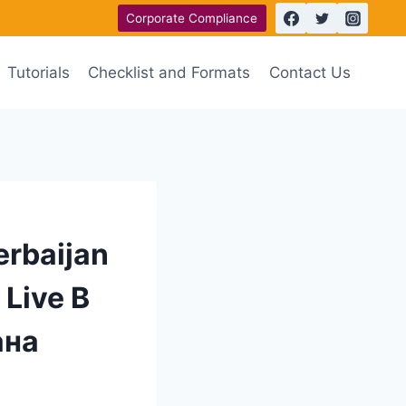
Corporate Compliance
Tutorials
Checklist and Formats
Contact Us
erbaijan
Live В
ана