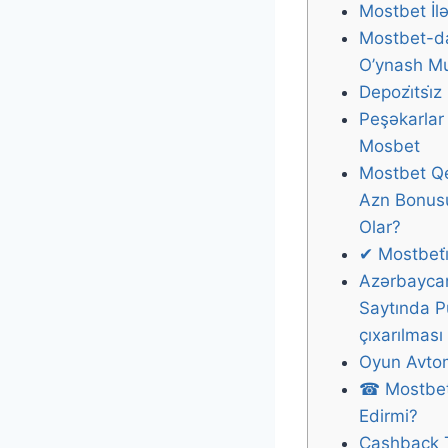
Mostbet İ
Mostbet-da
O’ynash M
Depozi̇tsi̇
Peşəkarlar
Mosbet
Mostbet Qe
Azn Bonus
Olar?
✔ Mostbeti̇
Azərbayca
Saytında P
çıxarılması
Oyun Avtom
☎ Mostbet 
Edirmi?
Cashback Tə