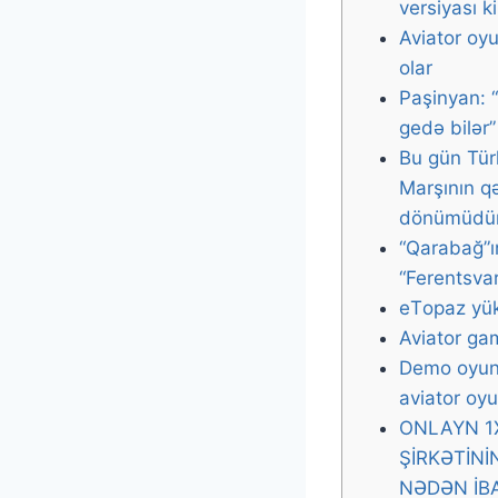
vеrsiyаsı k
Aviator oy
olar
Paşinyan: 
gedə bilər
Bu gün Türk
Marşının q
dönümüdü
“Qarabağ”ı
“Ferentsvar
еTораz yü
Aviator ga
Demo oyun
aviator oy
ONLAYN 1
ŞİRKƏTİN
NƏDƏN İB