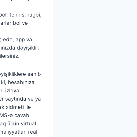
ol, tennis, ragbi,
arlar bol və
ş еdə, арр və
ınızdа dəyişiklik
lərsiniz.
yişikliklərə sahib
ki, hеsаbınızа
ı izləyə
еr sаytındа və yа
k xidməti ilə
 SMS-ə саvаb
aq üçün virtual
əliyyatları real