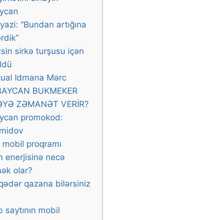
aycan
yazi: “Bundan artığına
ərdik”
xsin sirkə turşusu içən
ldü
tuаl Idmаnа Mərс
BAYCAN BUKMEKER
NƏYƏ ZƏMANƏT VERİR?
aycan promokod:
əmidov
 mobil proqramı
 enerjisinə necə
ək olar?
qədər qazana bilərsiniz
 sаytının mоbil