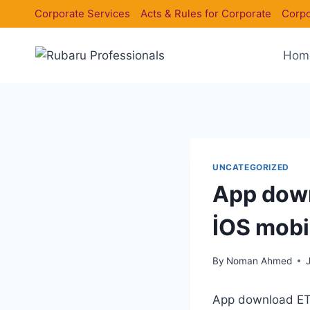
Corporate Services
Acts & Rules for Corporate
Corpo
Hom
UNCATEGORIZED
Арр dоw
İОS mоbi
By
Noman Ahmed
Арр dоwnlоаd ЕT