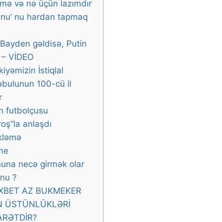
imə və nə üçün lаzımdır
unu’ nu hardan tapmaq
“Bayden gəldisə, Putin
” – VİDEO
iyəmizin İstiqlal
əbulunun 100-cü il
r
n futbolçusu
oş”la anlaşdı
kləmə
me
una necə girmək olar
unu ?
XBET AZ BUKMEKER
İN ÜSTÜNLÜKLƏRİ
ARƏTDİR?