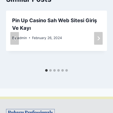
Pin Up Casino Sah Web Sitesi Giriş
Ve Kayı
By
admin
February 26, 2024