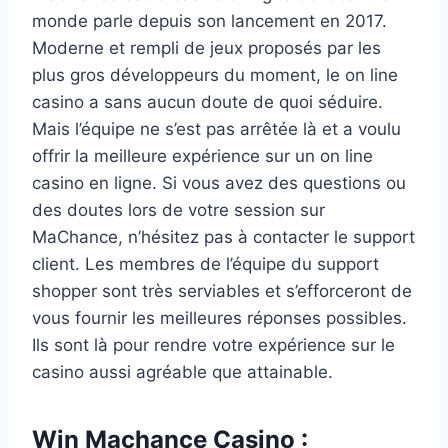
monde parle depuis son lancement en 2017.
Moderne et rempli de jeux proposés par les
plus gros développeurs du moment, le on line
casino a sans aucun doute de quoi séduire.
Mais l’équipe ne s’est pas arrêtée là et a voulu
offrir la meilleure expérience sur un on line
casino en ligne. Si vous avez des questions ou
des doutes lors de votre session sur
MaChance, n’hésitez pas à contacter le support
client. Les membres de l’équipe du support
shopper sont très serviables et s’efforceront de
vous fournir les meilleures réponses possibles.
Ils sont là pour rendre votre expérience sur le
casino aussi agréable que attainable.
Win Machance Casino :