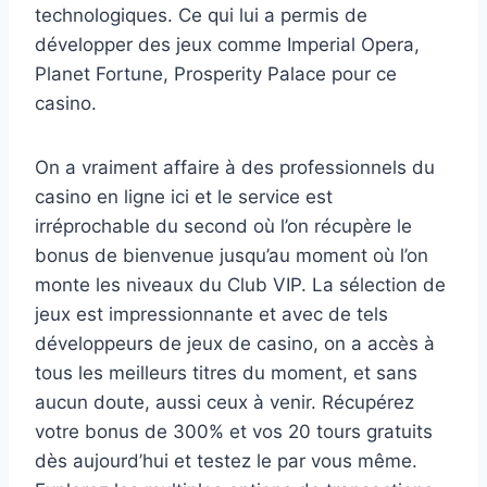
technologiques. Ce qui lui a permis de
développer des jeux comme Imperial Opera,
Planet Fortune, Prosperity Palace pour ce
casino.
On a vraiment affaire à des professionnels du
casino en ligne ici et le service est
irréprochable du second où l’on récupère le
bonus de bienvenue jusqu’au moment où l’on
monte les niveaux du Club VIP. La sélection de
jeux est impressionnante et avec de tels
développeurs de jeux de casino, on a accès à
tous les meilleurs titres du moment, et sans
aucun doute, aussi ceux à venir. Récupérez
votre bonus de 300% et vos 20 tours gratuits
dès aujourd’hui et testez le par vous même.