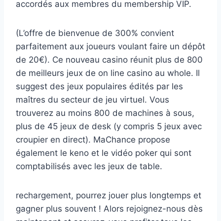
accordés aux membres du membership VIP.
(L’offre de bienvenue de 300% convient
parfaitement aux joueurs voulant faire un dépôt
de 20€). Ce nouveau casino réunit plus de 800
de meilleurs jeux de on line casino au whole. Il
suggest des jeux populaires édités par les
maîtres du secteur de jeu virtuel. Vous
trouverez au moins 800 de machines à sous,
plus de 45 jeux de desk (y compris 5 jeux avec
croupier en direct). MaChance propose
également le keno et le vidéo poker qui sont
comptabilisés avec les jeux de table.
rechargement, pourrez jouer plus longtemps et
gagner plus souvent ! Alors rejoignez-nous dès