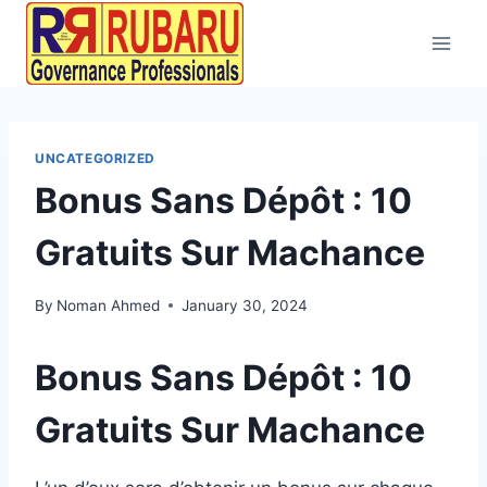
UNCATEGORIZED
Bonus Sans Dépôt : 10
Gratuits Sur Machance
By
Noman Ahmed
January 30, 2024
Bonus Sans Dépôt : 10
Gratuits Sur Machance