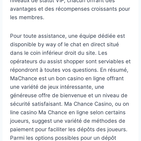
niveaux de statut VIP, chacun offrant des
avantages et des récompenses croissants pour
les membres.
Pour toute assistance, une équipe dédiée est
disponible by way of le chat en direct situé
dans le coin inférieur droit du site. Les
opérateurs du assist shopper sont serviables et
répondront à toutes vos questions. En résumé,
MaChance est un bon casino en ligne offrant
une variété de jeux intéressante, une
généreuse offre de bienvenue et un niveau de
sécurité satisfaisant. Ma Chance Casino, ou on
line casino Ma Chance en ligne selon certains
joueurs, suggest une variété de méthodes de
paiement pour faciliter les dépôts des joueurs.
Parmi les options possibles pour un dépôt