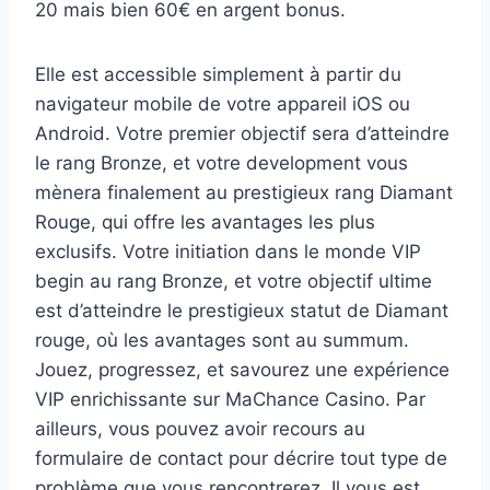
20 mais bien 60€ en argent bonus.
Elle est accessible simplement à partir du
navigateur mobile de votre appareil iOS ou
Android. Votre premier objectif sera d’atteindre
le rang Bronze, et votre development vous
mènera finalement au prestigieux rang Diamant
Rouge, qui offre les avantages les plus
exclusifs. Votre initiation dans le monde VIP
begin au rang Bronze, et votre objectif ultime
est d’atteindre le prestigieux statut de Diamant
rouge, où les avantages sont au summum.
Jouez, progressez, et savourez une expérience
VIP enrichissante sur MaChance Casino. Par
ailleurs, vous pouvez avoir recours au
formulaire de contact pour décrire tout type de
problème que vous rencontrerez. Il vous est