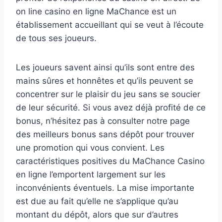
on line casino en ligne MaChance est un
établissement accueillant qui se veut à l’écoute
de tous ses joueurs.
Les joueurs savent ainsi qu’ils sont entre des
mains sûres et honnêtes et qu’ils peuvent se
concentrer sur le plaisir du jeu sans se soucier
de leur sécurité. Si vous avez déjà profité de ce
bonus, n’hésitez pas à consulter notre page
des meilleurs bonus sans dépôt pour trouver
une promotion qui vous convient. Les
caractéristiques positives du MaChance Casino
en ligne l’emportent largement sur les
inconvénients éventuels. La mise importante
est due au fait qu’elle ne s’applique qu’au
montant du dépôt, alors que sur d’autres