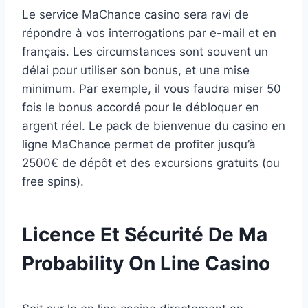
Le service MaChance casino sera ravi de
répondre à vos interrogations par e-mail et en
français. Les circumstances sont souvent un
délai pour utiliser son bonus, et une mise
minimum. Par exemple, il vous faudra miser 50
fois le bonus accordé pour le débloquer en
argent réel. Le pack de bienvenue du casino en
ligne MaChance permet de profiter jusqu’à
2500€ de dépôt et des excursions gratuits (ou
free spins).
Licence Et Sécurité De Ma
Probability On Line Casino