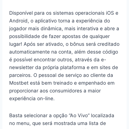
Disponível para os sistemas operacionais iOS e
Android, o aplicativo torna a experiência do
jogador mais dinâmica, mais interativa e abre a
possibilidade de fazer apostas de qualquer
lugar! Após ser ativado, o bônus será creditado
automaticamente na conta, além desse código
é possível encontrar outros, através da e-
newsletter da própria plataforma e em sites de
parceiros. O pessoal de serviço ao cliente da
Mostbet está bem treinado e empenhado em
proporcionar aos consumidores a maior
experiência on-line.
Basta selecionar a opção “Ao Vivo” localizada
no menu, que será mostrada uma lista de