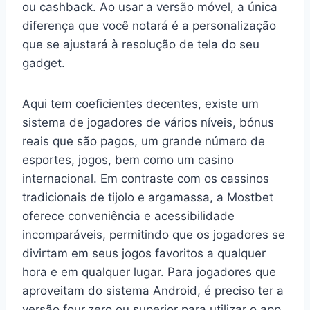
ou cashback. Ao usar a versão móvel, a única
diferença que você notará é a personalização
que se ajustará à resolução de tela do seu
gadget.
Aqui tem coeficientes decentes, existe um
sistema de jogadores de vários níveis, bónus
reais que são pagos, um grande número de
esportes, jogos, bem como um casino
internacional. Em contraste com os cassinos
tradicionais de tijolo e argamassa, a Mostbet
oferece conveniência e acessibilidade
incomparáveis, permitindo que os jogadores se
divirtam em seus jogos favoritos a qualquer
hora e em qualquer lugar. Para jogadores que
aproveitam do sistema Android, é preciso ter a
versão four.zero ou superior para utilizar o app.