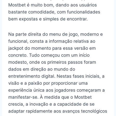
Mostbet é muito bom, dando aos usuários
bastante comodidade, com funcionalidades
bem expostas e simples de encontrar.
Na parte direita do menu de jogo, moderno e
funcional, consta a informação relativa ao
jackpot do momento para essa versão em
concreto. Tudo começou com um início
modesto, onde os primeiros passos foram
dados em direção ao mundo do
entretenimento digital. Nestas fases iniciais, a
visão e a paixão por proporcionar uma
experiência única aos jogadores começaram a
manifestar-se. À medida que o Mostbet
crescia, a inovação e a capacidade de se
adaptar rapidamente aos avanços tecnológicos