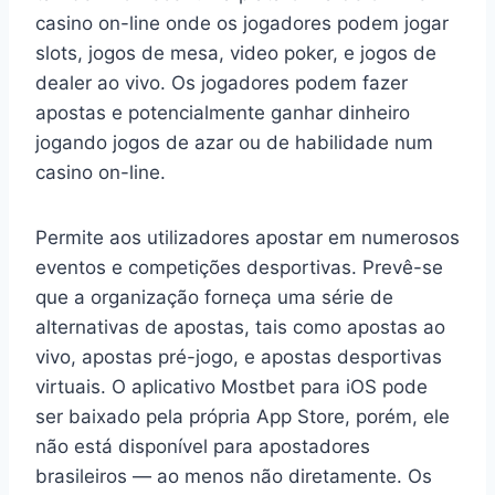
casino on-line onde os jogadores podem jogar
slots, jogos de mesa, video poker, e jogos de
dealer ao vivo. Os jogadores podem fazer
apostas e potencialmente ganhar dinheiro
jogando jogos de azar ou de habilidade num
casino on-line.
Permite aos utilizadores apostar em numerosos
eventos e competições desportivas. Prevê-se
que a organização forneça uma série de
alternativas de apostas, tais como apostas ao
vivo, apostas pré-jogo, e apostas desportivas
virtuais. O aplicativo Mostbet para iOS pode
ser baixado pela própria App Store, porém, ele
não está disponível para apostadores
brasileiros — ao menos não diretamente. Os