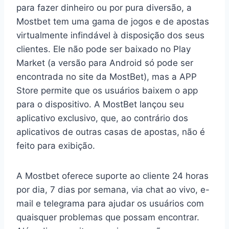
para fazer dinheiro ou por pura diversão, a
Mostbet tem uma gama de jogos e de apostas
virtualmente infindável à disposição dos seus
clientes. Ele não pode ser baixado no Play
Market (a versão para Android só pode ser
encontrada no site da MostBet), mas a APP
Store permite que os usuários baixem o app
para o dispositivo. A MostBet lançou seu
aplicativo exclusivo, que, ao contrário dos
aplicativos de outras casas de apostas, não é
feito para exibição.
A Mostbet oferece suporte ao cliente 24 horas
por dia, 7 dias por semana, via chat ao vivo, e-
mail e telegrama para ajudar os usuários com
quaisquer problemas que possam encontrar.