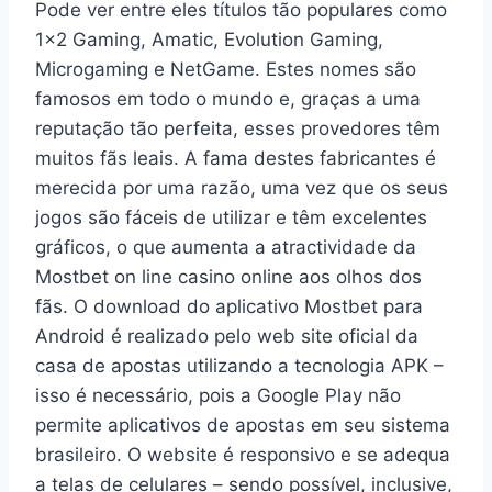
Pode ver entre eles títulos tão populares como
1×2 Gaming, Amatic, Evolution Gaming,
Microgaming e NetGame. Estes nomes são
famosos em todo o mundo e, graças a uma
reputação tão perfeita, esses provedores têm
muitos fãs leais. A fama destes fabricantes é
merecida por uma razão, uma vez que os seus
jogos são fáceis de utilizar e têm excelentes
gráficos, o que aumenta a atractividade da
Mostbet on line casino online aos olhos dos
fãs. O download do aplicativo Mostbet para
Android é realizado pelo web site oficial da
casa de apostas utilizando a tecnologia APK –
isso é necessário, pois a Google Play não
permite aplicativos de apostas em seu sistema
brasileiro. O website é responsivo e se adequa
a telas de celulares – sendo possível, inclusive,