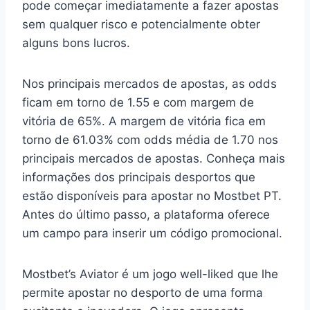
pode começar imediatamente a fazer apostas
sem qualquer risco e potencialmente obter
alguns bons lucros.
Nos principais mercados de apostas, as odds
ficam em torno de 1.55 e com margem de
vitória de 65%. A margem de vitória fica em
torno de 61.03% com odds média de 1.70 nos
principais mercados de apostas. Conheça mais
informações dos principais desportos que
estão disponíveis para apostar no Mostbet PT.
Antes do último passo, a plataforma oferece
um campo para inserir um código promocional.
Mostbet’s Aviator é um jogo well-liked que lhe
permite apostar no desporto de uma forma