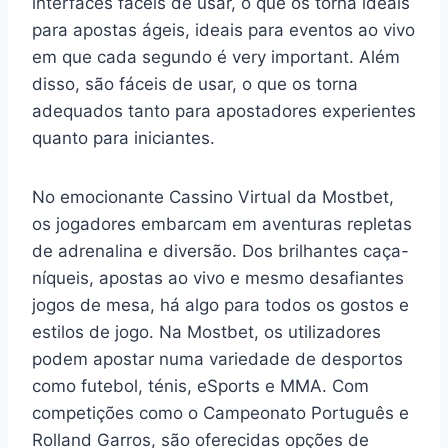
interfaces fáceis de usar, o que os torna ideais
para apostas ágeis, ideais para eventos ao vivo
em que cada segundo é very important. Além
disso, são fáceis de usar, o que os torna
adequados tanto para apostadores experientes
quanto para iniciantes.
No emocionante Cassino Virtual da Mostbet,
os jogadores embarcam em aventuras repletas
de adrenalina e diversão. Dos brilhantes caça-
níqueis, apostas ao vivo e mesmo desafiantes
jogos de mesa, há algo para todos os gostos e
estilos de jogo. Na Mostbet, os utilizadores
podem apostar numa variedade de desportos
como futebol, ténis, eSports e MMA. Com
competições como o Campeonato Português e
Rolland Garros, são oferecidas opções de