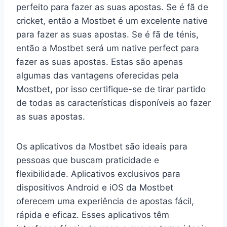
perfeito para fazer as suas apostas. Se é fã de
cricket, então a Mostbet é um excelente native
para fazer as suas apostas. Se é fã de ténis,
então a Mostbet será um native perfect para
fazer as suas apostas. Estas são apenas
algumas das vantagens oferecidas pela
Mostbet, por isso certifique-se de tirar partido
de todas as características disponíveis ao fazer
as suas apostas.
Os aplicativos da Mostbet são ideais para
pessoas que buscam praticidade e
flexibilidade. Aplicativos exclusivos para
dispositivos Android e iOS da Mostbet
oferecem uma experiência de apostas fácil,
rápida e eficaz. Esses aplicativos têm