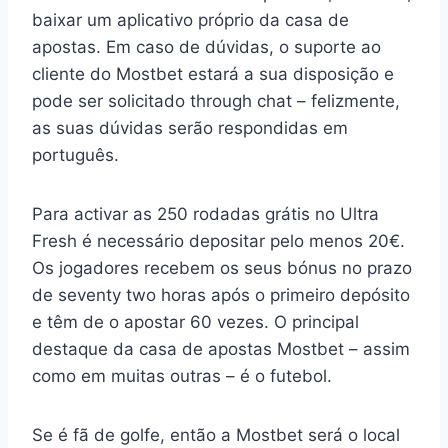
baixar um aplicativo próprio da casa de
apostas. Em caso de dúvidas, o suporte ao
cliente do Mostbet estará a sua disposição e
pode ser solicitado through chat – felizmente,
as suas dúvidas serão respondidas em
português.
Para activar as 250 rodadas grátis no Ultra
Fresh é necessário depositar pelo menos 20€.
Os jogadores recebem os seus bónus no prazo
de seventy two horas após o primeiro depósito
e têm de o apostar 60 vezes. O principal
destaque da casa de apostas Mostbet – assim
como em muitas outras – é o futebol.
Se é fã de golfe, então a Mostbet será o local