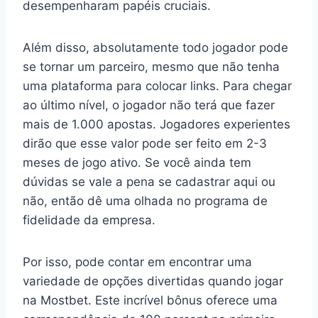
desempenharam papéis cruciais.
Além disso, absolutamente todo jogador pode
se tornar um parceiro, mesmo que não tenha
uma plataforma para colocar links. Para chegar
ao último nível, o jogador não terá que fazer
mais de 1.000 apostas. Jogadores experientes
dirão que esse valor pode ser feito em 2-3
meses de jogo ativo. Se você ainda tem
dúvidas se vale a pena se cadastrar aqui ou
não, então dê uma olhada no programa de
fidelidade da empresa.
Por isso, pode contar em encontrar uma
variedade de opções divertidas quando jogar
na Mostbet. Este incrível bônus oferece uma