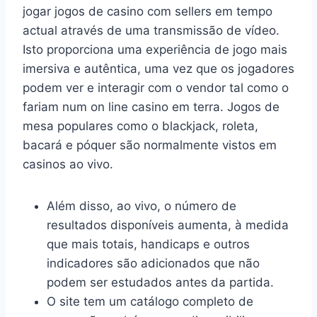
jogar jogos de casino com sellers em tempo
actual através de uma transmissão de vídeo.
Isto proporciona uma experiência de jogo mais
imersiva e autêntica, uma vez que os jogadores
podem ver e interagir com o vendor tal como o
fariam num on line casino em terra. Jogos de
mesa populares como o blackjack, roleta,
bacará e póquer são normalmente vistos em
casinos ao vivo.
Além disso, ao vivo, o número de
resultados disponíveis aumenta, à medida
que mais totais, handicaps e outros
indicadores são adicionados que não
podem ser estudados antes da partida.
O site tem um catálogo completo de