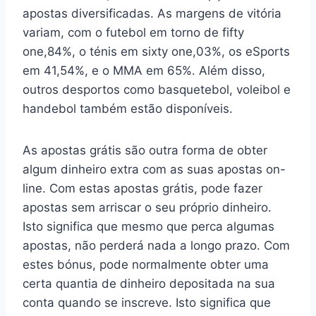
apostas diversificadas. As margens de vitória
variam, com o futebol em torno de fifty
one,84%, o ténis em sixty one,03%, os eSports
em 41,54%, e o MMA em 65%. Além disso,
outros desportos como basquetebol, voleibol e
handebol também estão disponíveis.
As apostas grátis são outra forma de obter
algum dinheiro extra com as suas apostas on-
line. Com estas apostas grátis, pode fazer
apostas sem arriscar o seu próprio dinheiro.
Isto significa que mesmo que perca algumas
apostas, não perderá nada a longo prazo. Com
estes bónus, pode normalmente obter uma
certa quantia de dinheiro depositada na sua
conta quando se inscreve. Isto significa que