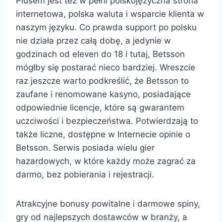
Plusem jest też w pełni polskojęzyczna strona
internetowa, polska waluta i wsparcie klienta w
naszym języku. Co prawda support po polsku
nie działa przez całą dobę, a jedynie w
godzinach od eleven do 18 i tutaj, Betsson
mógłby się postarać nieco bardziej. Wreszcie
raz jeszcze warto podkreślić, że Betsson to
zaufane i renomowane kasyno, posiadające
odpowiednie licencje, które są gwarantem
uczciwości i bezpieczeństwa. Potwierdzają to
także liczne, dostępne w Internecie opinie o
Betsson. Serwis posiada wielu gier
hazardowych, w które każdy może zagrać za
darmo, bez pobierania i rejestracji.
Atrakcyjne bonusy powitalne i darmowe spiny,
gry od najlepszych dostawców w branży, a