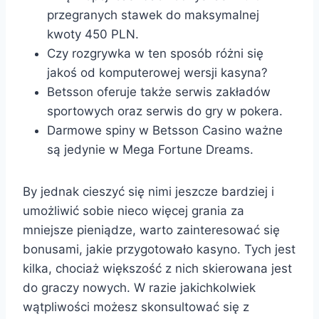
przegranych stawek do maksymalnej
kwoty 450 PLN.
Czy rozgrywka w ten sposób różni się
jakoś od komputerowej wersji kasyna?
Betsson oferuje także serwis zakładów
sportowych oraz serwis do gry w pokera.
Darmowe spiny w Betsson Casino ważne
są jedynie w Mega Fortune Dreams.
By jednak cieszyć się nimi jeszcze bardziej i
umożliwić sobie nieco więcej grania za
mniejsze pieniądze, warto zainteresować się
bonusami, jakie przygotowało kasyno. Tych jest
kilka, chociaż większość z nich skierowana jest
do graczy nowych. W razie jakichkolwiek
wątpliwości możesz skonsultować się z