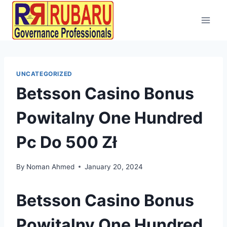
UNCATEGORIZED
Betsson Casino Bonus
Powitalny One Hundred
Pc Do 500 Zł
By
Noman Ahmed
January 20, 2024
Betsson Casino Bonus
Powitalny One Hundred