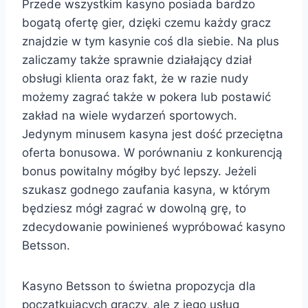
Przede wszystkim kasyno posiada bardzo
bogatą ofertę gier, dzięki czemu każdy gracz
znajdzie w tym kasynie coś dla siebie. Na plus
zaliczamy także sprawnie działający dział
obsługi klienta oraz fakt, że w razie nudy
możemy zagrać także w pokera lub postawić
zakład na wiele wydarzeń sportowych.
Jedynym minusem kasyna jest dość przeciętna
oferta bonusowa. W porównaniu z konkurencją
bonus powitalny mógłby być lepszy. Jeżeli
szukasz godnego zaufania kasyna, w którym
będziesz mógł zagrać w dowolną grę, to
zdecydowanie powinieneś wypróbować kasyno
Betsson.
Kasyno Betsson to świetna propozycja dla
początkujących graczy, ale z jego usług