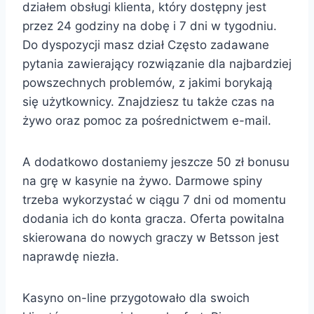
działem obsługi klienta, który dostępny jest
przez 24 godziny na dobę i 7 dni w tygodniu.
Do dyspozycji masz dział Często zadawane
pytania zawierający rozwiązanie dla najbardziej
powszechnych problemów, z jakimi borykają
się użytkownicy. Znajdziesz tu także czas na
żywo oraz pomoc za pośrednictwem e-mail.
A dodatkowo dostaniemy jeszcze 50 zł bonusu
na grę w kasynie na żywo. Darmowe spiny
trzeba wykorzystać w ciągu 7 dni od momentu
dodania ich do konta gracza. Oferta powitalna
skierowana do nowych graczy w Betsson jest
naprawdę niezła.
Kasyno on-line przygotowało dla swoich