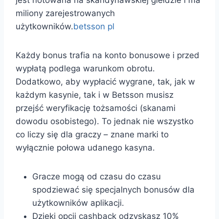
miliony zarejestrowanych
użytkowników.
betsson pl
Każdy bonus trafia na konto bonusowe i przed
wypłatą podlega warunkom obrotu.
Dodatkowo, aby wypłacić wygrane, tak, jak w
każdym kasynie, tak i w Betsson musisz
przejść weryfikację tożsamości (skanami
dowodu osobistego). To jednak nie wszystko
co liczy się dla graczy – znane marki to
wyłącznie połowa udanego kasyna.
Gracze mogą od czasu do czasu
spodziewać się specjalnych bonusów dla
użytkowników aplikacji.
Dzięki opcji cashback odzyskasz 10%