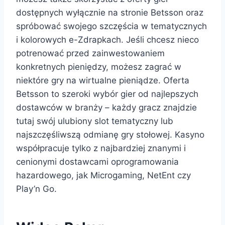
dostępnych wyłącznie na stronie Betsson oraz
spróbować swojego szczęścia w tematycznych
i kolorowych e-Zdrapkach. Jeśli chcesz nieco
potrenować przed zainwestowaniem
konkretnych pieniędzy, możesz zagrać w
niektóre gry na wirtualne pieniądze. Oferta
Betsson to szeroki wybór gier od najlepszych
dostawców w branży – każdy gracz znajdzie
tutaj swój ulubiony slot tematyczny lub
najszczęśliwszą odmianę gry stołowej. Kasyno
współpracuje tylko z najbardziej znanymi i
cenionymi dostawcami oprogramowania
hazardowego, jak Microgaming, NetEnt czy
Play’n Go.