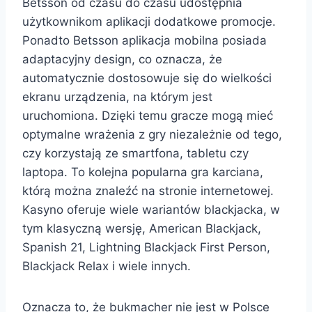
Betsson od czasu do czasu udostępnia
użytkownikom aplikacji dodatkowe promocje.
Ponadto Betsson aplikacja mobilna posiada
adaptacyjny design, co oznacza, że
automatycznie dostosowuje się do wielkości
ekranu urządzenia, na którym jest
uruchomiona. Dzięki temu gracze mogą mieć
optymalne wrażenia z gry niezależnie od tego,
czy korzystają ze smartfona, tabletu czy
laptopa. To kolejna popularna gra karciana,
którą można znaleźć na stronie internetowej.
Kasyno oferuje wiele wariantów blackjacka, w
tym klasyczną wersję, American Blackjack,
Spanish 21, Lightning Blackjack First Person,
Blackjack Relax i wiele innych.
Oznacza to, że bukmacher nie jest w Polsce