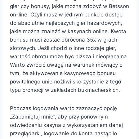
gier czy bonusy, jakie można zdobyć w Betsson
on-line. Czyli masz w jednym punkcie dostęp
do absolutnie najlepszych gier hazardowych,
jakie można znaleźć w kasynach online. Kwota
bonusu musi zostać obrócona 35x w grach
slotowych. Jeśli chodzi o inne rodzaje gier,
wartość obrotu może być niższa i nieopłacalna.
Warto zwrócić uwagę na warunek mówiący o
tym, że aktywowanie kasynowego bonusu
powitalnego uniemożliwi skorzystanie z tego
typu promocji w zakładach bukmacherskich.
Podczas logowania warto zaznaczyć opcję
„Zapamiętaj mnie”, aby przy ponownym
odwiedzeniu kasyna z wykorzystaniem danej
przeglądarki, logowanie do konta nastąpiło