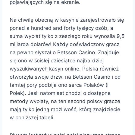
pojawiających się na ekranie.
Na chwilę obecną w kasynie zarejestrowało się
ponad a hundred and forty tysięcy osób, a
suma wypłat tylko z zeszłego roku wynosiła 9,5
miliarda dolarów! Każdy doświadczony gracz
na pewno słyszał o Betsson Casino. Znajduje
się ono w ścisłej dziesiątce najbardziej
wyszukiwanych kasyn online. Polska również
otworzyła swoje drzwi na Betsson Casino i od
tamtej pory podbija ono serca Polaków (i
Polek). Jeśli natomiast chodzi o dostępne
metody wypłaty, na ten second polscy gracze
mają tylko jedną możliwość, którą znajdziecie
w poniższej tabeli.