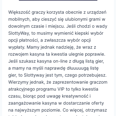
Większość graczy korzysta obecnie z urządzeń
mobilnych, aby cieszyć się ulubionymi grami w
dowolnym czasie i miejscu. Jeśli chodzi o wady
SlottyWay, to musimy wymienić kiepski wybór
opcji płatności, a zwłaszcza wybór opcji
wypłaty. Mamy jednak nadzieję, że wraz z
rozwojem kasyna ta kwestia ulegnie poprawie.
Jeśli szukasz kasyna on-line z długą listą gier,
a mamy na myśli naprawdę dłuuuuugą listę
gier, to Slottyway jest tym, czego potrzebujesz.
Wierzymy jednak, że zaprezentowanie graczom
atrakcyjnego programu VIP to tylko kwestia
czasu, biorąc pod uwagę kreatywność i
zaangażowanie kasyna w dostarczanie oferty
na najwyższym poziomie. Co więcej, otrzymasz