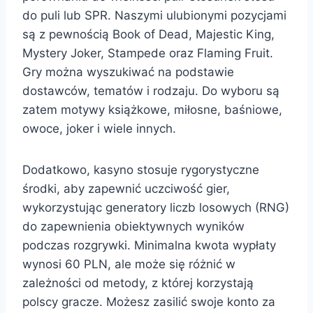
do puli lub SPR. Naszymi ulubionymi pozycjami
są z pewnością Book of Dead, Majestic King,
Mystery Joker, Stampede oraz Flaming Fruit.
Gry można wyszukiwać na podstawie
dostawców, tematów i rodzaju. Do wyboru są
zatem motywy książkowe, miłosne, baśniowe,
owoce, joker i wiele innych.
Dodatkowo, kasyno stosuje rygorystyczne
środki, aby zapewnić uczciwość gier,
wykorzystując generatory liczb losowych (RNG)
do zapewnienia obiektywnych wyników
podczas rozgrywki. Minimalna kwota wypłaty
wynosi 60 PLN, ale może się różnić w
zależności od metody, z której korzystają
polscy gracze. Możesz zasilić swoje konto za