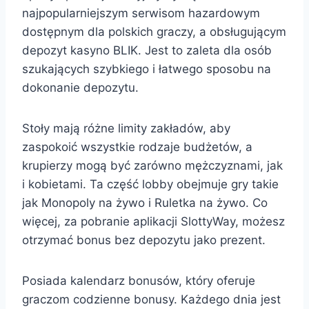
najpopularniejszym serwisom hazardowym
dostępnym dla polskich graczy, a obsługującym
depozyt kasyno BLIK. Jest to zaleta dla osób
szukających szybkiego i łatwego sposobu na
dokonanie depozytu.
Stoły mają różne limity zakładów, aby
zaspokoić wszystkie rodzaje budżetów, a
krupierzy mogą być zarówno mężczyznami, jak
i kobietami. Ta część lobby obejmuje gry takie
jak Monopoly na żywo i Ruletka na żywo. Co
więcej, za pobranie aplikacji SlottyWay, możesz
otrzymać bonus bez depozytu jako prezent.
Posiada kalendarz bonusów, który oferuje
graczom codzienne bonusy. Każdego dnia jest