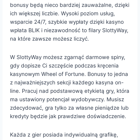
bonusy będą nieco bardziej zauważalne, dzięki
ich większej liczbie. Wysoki poziom usług,
wsparcie 24/7, szybkie wypłaty dzięki kasyno
wpłata BLIK i niezawodność to filary SlottyWay,
na które zawsze możesz liczyć.
W SlottyWay możesz zgarnąć darmowe spiny,
gdy dopisze Ci szczęście podczas kręcenia
kasynowym Wheel of Fortune. Bonusy to jedna
z najważniejszych sekcji każdego kasyna on-
line. Pracuj nad podstawową etykietą gry, która
ma ustawiony potencjał wydobywczy. Musisz
zdecydować, gra tylko za własne pieniądze lub
kredyty będzie jak prawdziwe doświadczenie.
Każda z gier posiada indywidualną grafikę,