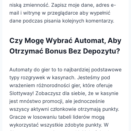
niską zmienność. Zapisz moje dane, adres e-
mail i witrynę w przeglądarce aby wypełnić
dane podczas pisania kolejnych komentarzy.
Czy Mogę Wybrać Automat, Aby
Otrzymać Bonus Bez Depozytu?
Automaty do gier to to najbardziej podstawowe
typy rozgrywek w kasynach. Jesteśmy pod
wrażeniem różnorodności gier, które oferuje
Slottyway! Zobaczysz dla siebie, że w kasynie
jest mnóstwo promocji, ale jednocześnie
wszyscy aktywni członkowie otrzymają punkty.
Gracze w losowaniu tabeli liderów mogą
wykorzystać wszystkie zdobyte punkty. W