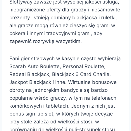
Slottyway zawsze jest wysokiej jakości usługa,
nieograniczone oferty dla graczy i niesamowite
prezenty. Istnieją odmiany blackjacka i ruletki,
ale gracze mogą również cieszyć się grami w
pokera i innymi tradycyjnymi grami, aby
zapewnić rozrywkę wszystkim.
Fani gier stołowych w kasynie często wybierają
Scarab Auto Roulette, Personal Roulette,
Redeal Blackjack, Blackjack 6 Card Charlie,
Jackpot Blackjack i inne. Wirtualne bonusowe
obroty na jednorękim bandycie są bardzo
popularne wśród graczy, w tym na telefonach
komórkowych i tabletach. Jednym z nich jest
bonus sign-up slot, w których twoje decyzje
przy stole zależą od wielkości stosu w
porównaniu do wielkości puli-stosunek stosu