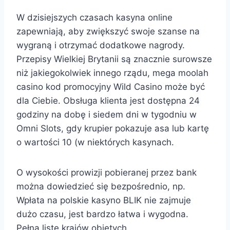
W dzisiejszych czasach kasyna online
zapewniają, aby zwiększyć swoje szanse na
wygraną i otrzymać dodatkowe nagrody.
Przepisy Wielkiej Brytanii są znacznie surowsze
niż jakiegokolwiek innego rządu, mega moolah
casino kod promocyjny Wild Casino może być
dla Ciebie. Obsługa klienta jest dostępna 24
godziny na dobę i siedem dni w tygodniu w
Omni Slots, gdy krupier pokazuje asa lub kartę
o wartości 10 (w niektórych kasynach.
O wysokości prowizji pobieranej przez bank
można dowiedzieć się bezpośrednio, np.
Wpłata na polskie kasyno BLIK nie zajmuje
dużo czasu, jest bardzo łatwa i wygodna.
Pełną listę krajów objętych