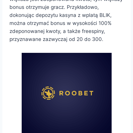
bonus otrzymuje gracz. Przykładowo,
dokonując depozytu kasyna z wplatą BLIK,
można otrzymać bonus w wysokości 100%
zdeponowanej kwoty, a także freespiny,
przyznawane zazwyczaj od 20 do 300.