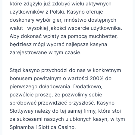
które zdążyło już zdobyć wielu aktywnych
użytkowników z Polski. Kasyno oferuje
doskonały wybór gier, mnóstwo dostępnych
walut i wysokiej jakości wsparcie użytkownika.
Aby dokonać wpłaty za pomocą muchbetter,
będziesz mógł wybrać najlepsze kasyna
zarejestrowane w tym czasie.
Stąd kasyno przychodzi do nas w konkretnym
bonusem powitalnym o wartości 200% do
pierwszego doładowania. Dodatkowo,
pozwólcie proszę, że pozwolimy sobie
spróbować przewidzieć przyszłość. Kasyno
Slottyway należy do tej samej firmy, która stoi
za sukcesami naszych ulubionych kasyn, w tym
Spinamba i Slottica Casino.