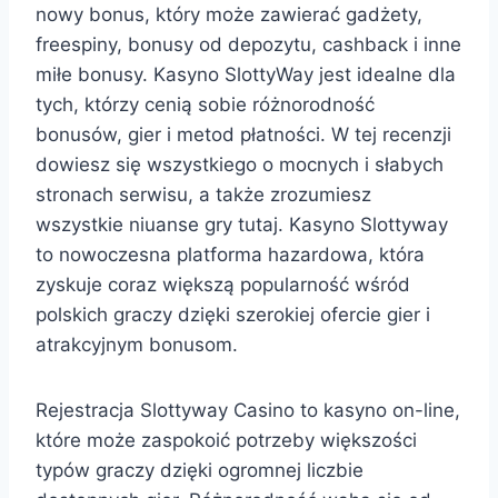
nowy bonus, który może zawierać gadżety,
freespiny, bonusy od depozytu, cashback i inne
miłe bonusy. Kasyno SlottyWay jest idealne dla
tych, którzy cenią sobie różnorodność
bonusów, gier i metod płatności. W tej recenzji
dowiesz się wszystkiego o mocnych i słabych
stronach serwisu, a także zrozumiesz
wszystkie niuanse gry tutaj. Kasyno Slottyway
to nowoczesna platforma hazardowa, która
zyskuje coraz większą popularność wśród
polskich graczy dzięki szerokiej ofercie gier i
atrakcyjnym bonusom.
Rejestracja Slottyway Casino to kasyno on-line,
które może zaspokoić potrzeby większości
typów graczy dzięki ogromnej liczbie