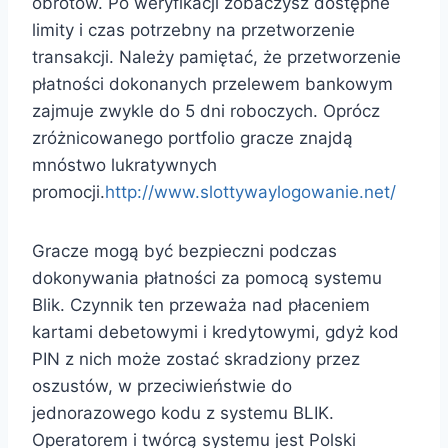
obrotów. Po weryfikacji zobaczysz dostępne
limity i czas potrzebny na przetworzenie
transakcji. Należy pamiętać, że przetworzenie
płatności dokonanych przelewem bankowym
zajmuje zwykle do 5 dni roboczych. Oprócz
zróżnicowanego portfolio gracze znajdą
mnóstwo lukratywnych
promocji.
http://www.slottywaylogowanie.net/
Gracze mogą być bezpieczni podczas
dokonywania płatności za pomocą systemu
Blik. Czynnik ten przeważa nad płaceniem
kartami debetowymi i kredytowymi, gdyż kod
PIN z nich może zostać skradziony przez
oszustów, w przeciwieństwie do
jednorazowego kodu z systemu BLIK.
Operatorem i twórcą systemu jest Polski