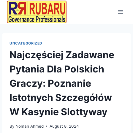
UNCATEGORIZED
Najczęściej Zadawane
Pytania Dla Polskich
Graczy: Poznanie
Istotnych Szczegółów
W Kasynie Slottyway
By
Noman Ahmed
August 8, 2024