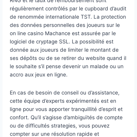
RNG et le taux de remboursement sont
régulièrement contrôlés par le cupboard d’audit
de renommée internationale TST. La protection
des données personnelles des joueurs sur le
on line casino Machance est assurée par le
logiciel de cryptage SSL. La possibilité est
donnée aux joueurs de limiter le montant de
ses dépôts ou de se retirer du website quand il
le souhaite s’il pense devenir un malade ou un
accro aux jeux en ligne.
En cas de besoin de conseil ou d’assistance,
cette équipe d’experts expérimentés est en
ligne pour vous apporter tranquillité d’esprit et
confort. Qu’il s’agisse d’ambiguïtés de compte
ou de difficultés strategies, vous pouvez
compter sur une résolution rapide et