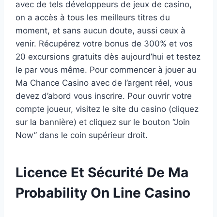
avec de tels développeurs de jeux de casino,
on a accès à tous les meilleurs titres du
moment, et sans aucun doute, aussi ceux à
venir. Récupérez votre bonus de 300% et vos
20 excursions gratuits dès aujourd’hui et testez
le par vous même. Pour commencer à jouer au
Ma Chance Casino avec de l’argent réel, vous
devez d’abord vous inscrire. Pour ouvrir votre
compte joueur, visitez le site du casino (cliquez
sur la bannière) et cliquez sur le bouton “Join
Now” dans le coin supérieur droit.
Licence Et Sécurité De Ma
Probability On Line Casino