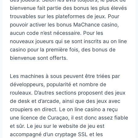
bienvenue fait partie des bonus les plus élevés
trouvables sur les plateformes de jeux. Pour
pouvoir activer les bonus MaChance casino,
aucun code n’est nécessaire. Pour les
nouveaux joueurs qui se sont inscrits au on line
casino pour la première fois, des bonus de
bienvenue sont offerts.
Les machines à sous peuvent être triées par
développeurs, popularité et nombre de
rouleaux. D’autres sections proposent des jeux
de desk et d’arcade, ainsi que des jeux avec
croupiers en direct. Le on line casino a reçu
une licence de Curaçao, il est donc assez fiable
et sûr. Le jeu sur le website de jeu est
accompagné d’un cryptage SSL et les