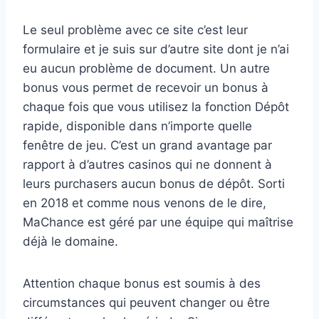
Le seul problème avec ce site c’est leur
formulaire et je suis sur d’autre site dont je n’ai
eu aucun problème de document. Un autre
bonus vous permet de recevoir un bonus à
chaque fois que vous utilisez la fonction Dépôt
rapide, disponible dans n’importe quelle
fenêtre de jeu. C’est un grand avantage par
rapport à d’autres casinos qui ne donnent à
leurs purchasers aucun bonus de dépôt. Sorti
en 2018 et comme nous venons de le dire,
MaChance est géré par une équipe qui maîtrise
déjà le domaine.
Attention chaque bonus est soumis à des
circumstances qui peuvent changer ou être