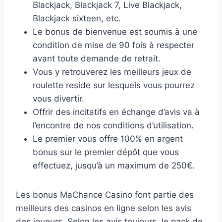
Blackjack, Blackjack 7, Live Blackjack,
Blackjack sixteen, etc.
Le bonus de bienvenue est soumis à une
condition de mise de 90 fois à respecter
avant toute demande de retrait.
Vous y retrouverez les meilleurs jeux de
roulette reside sur lesquels vous pourrez
vous divertir.
Offrir des incitatifs en échange d’avis va à
l’encontre de nos conditions d’utilisation.
Le premier vous offre 100% en argent
bonus sur le premier dépôt que vous
effectuez, jusqu’à un maximum de 250€.
Les bonus MaChance Casino font partie des
meilleurs des casinos en ligne selon les avis
des joueurs. Selon les avis toujours, le pack de