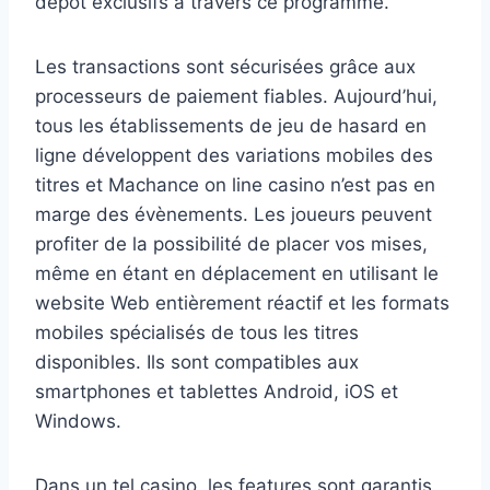
dépôt exclusifs à travers ce programme.
Les transactions sont sécurisées grâce aux
processeurs de paiement fiables. Aujourd’hui,
tous les établissements de jeu de hasard en
ligne développent des variations mobiles des
titres et Machance on line casino n’est pas en
marge des évènements. Les joueurs peuvent
profiter de la possibilité de placer vos mises,
même en étant en déplacement en utilisant le
website Web entièrement réactif et les formats
mobiles spécialisés de tous les titres
disponibles. Ils sont compatibles aux
smartphones et tablettes Android, iOS et
Windows.
Dans un tel casino, les features sont garantis