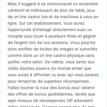
Mais il suggest à sa communauté un ensemble
cohérent et intéressant de jeux de table, jeux
de on line casino live et de machines à sous en
ligne. Sur cet établissement, vous aurez
l’opportunité d’interagir directement avec un
croupier pour jouer à plusieurs titres et gagner
de l’argent lors de vos sessions. Vous pourrez
donc profiter de toutes les images et sonorités
comme dans un on line casino physique sans
quitter votre salon. De même, vous serez aux
côtés d’autres joueurs du monde entier que
vous aurez à affronter ou avec qui vous jouerez
pour remporter de superbes récompenses.
Faites tourner la roue des bonus pour obtenir
des offres de bonus quotidiennes, tandis que
sept niveaux de récompenses VIP attendent
d’être débloqués. Gagnez encore plus de prix