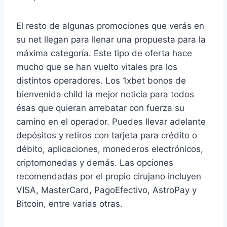
El resto de algunas promociones que verás en
su net llegan para llenar una propuesta para la
máxima categoría. Este tipo de oferta hace
mucho que se han vuelto vitales pra los
distintos operadores. Los 1xbet bonos de
bienvenida child la mejor noticia para todos
ésas que quieran arrebatar con fuerza su
camino en el operador. Puedes llevar adelante
depósitos y retiros con tarjeta para crédito o
débito, aplicaciones, monederos electrónicos,
criptomonedas y demás. Las opciones
recomendadas por el propio cirujano incluyen
VISA, MasterCard, PagoEfectivo, AstroPay y
Bitcoin, entre varias otras.