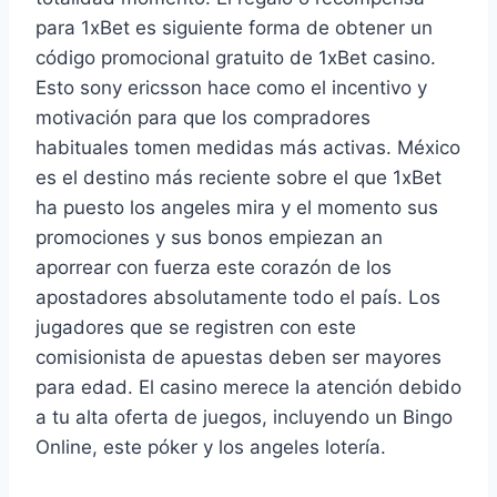
para 1xBet es siguiente forma de obtener un
código promocional gratuito de 1xBet casino.
Esto sony ericsson hace como el incentivo y
motivación para que los compradores
habituales tomen medidas más activas. México
es el destino más reciente sobre el que 1xBet
ha puesto los angeles mira y el momento sus
promociones y sus bonos empiezan an
aporrear con fuerza este corazón de los
apostadores absolutamente todo el país. Los
jugadores que se registren con este
comisionista de apuestas deben ser mayores
para edad. El casino merece la atención debido
a tu alta oferta de juegos, incluyendo un Bingo
Online, este póker y los angeles lotería.