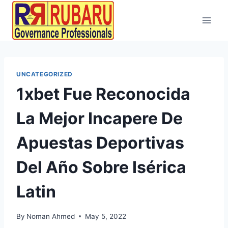
UNCATEGORIZED
1xbet Fue Reconocida
La Mejor Incapere De
Apuestas Deportivas
Del Año Sobre Isérica
Latin
By
Noman Ahmed
May 5, 2022