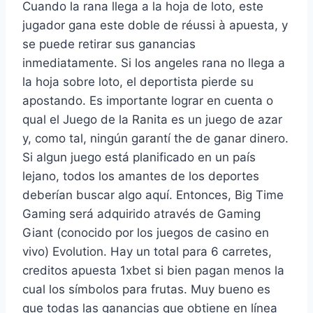
Cuando la rana llega a la hoja de loto, este
jugador gana este doble de réussi à apuesta, y
se puede retirar sus ganancias
inmediatamente. Si los angeles rana no llega a
la hoja sobre loto, el deportista pierde su
apostando. Es importante lograr en cuenta o
qual el Juego de la Ranita es un juego de azar
y, como tal, ningún garantí the de ganar dinero.
Si algun juego está planificado en un país
lejano, todos los amantes de los deportes
deberían buscar algo aquí. Entonces, Big Time
Gaming será adquirido através de Gaming
Giant (conocido por los juegos de casino en
vivo) Evolution. Hay un total para 6 carretes,
creditos apuesta 1xbet si bien pagan menos la
cual los símbolos para frutas. Muy bueno es
que todas las ganancias que obtiene en línea