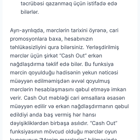
təcrübəsi qazanmaq üçün istifadə edə
bilərlər.
Ayrı-ayrılıqda, mərclərin tarixini öyrənə, cari
promosyonlara baxa, hesabınızın
təhlükəsizliyini qura bilərsiniz. Yerləşdirilmiş
mərclər üçün şirkət “Cash Out” erkən
nağdlaşdırma təklif edə bilər. Bu funksiya
mərcin qoyulduğu hadisənin yekun nəticəsi
müəyyən edilməmişdən əvvəl qoyulmuş
mərclərin hesablaşmasını qəbul etməyə imkan
verir. Cash Out məbləği cari əmsallara əsasən
müəyyən edilir və erkən nağdlaşdırmanın qəbul
edildiyi anda baş vermiş hər hansı
dəyişikliklərdən birbaşa asılıdır. “Cash Out”
funksiyasının mövcud olduğu mərclər oyun
kuponunun “Mənim mərclərim” bölməsində