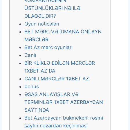
KOMPANIYASININ
ÜSTÜNLÜKLƏRI NƏ ILƏ
ƏLAQƏLIDIR?
Oyun nəticələri
BET MƏRC VƏ İDMANA ONLAYN
MƏRCLƏR
Bet Az mərc oyunları
Canlı
BİR KLİKLƏ EDİLƏN MƏRCLƏR
1XBET AZ DA
CANLI MƏRCLƏR 1XBET AZ
bonus
ƏSAS ANLAYIŞLAR VƏ
TERMINLƏR 1XBET AZERBAYCAN
SAYTINDA
Bet Azərbaycan bukmekeri: rəsmi
saytın nəzərdən keçirilməsi