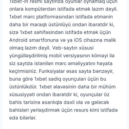
1xbet-in rəsmi saytında oyunlar oynamaq üçün
onlara kompüterdən istifadə etmək lazım deyil.
1xbet mərc platformasından istifadə etmənin
daha bir maraqlı üstünlüyü ondan ibarətdir ki,
sizə 1xbet səhifəsindən istifadə etmək üçün
Android smartfonuna və ya iOS cihazına malik
olmaq lazım deyil. Veb-saytın xüsusi
yüngülləşdirilmiş mobil versiyasının köməyi ilə
siz saytda istənilən mərc əməliyyatını həyata
keçirmisiniz. Funksiyalar əsas sayta bənzəyir,
buna görə 1xbet sadiq oyunçuları üçün bu
üstünlükdür. 1xbet əlavəsinin daha bir mühüm
xüsusiyyəti ondan ibarətdir ki, oyunçular öz
bahis tarixinə asanlıqla daxil ola və gələcək
bahisləri yerləşdirmək üçün resurs kimi istifadə
edə bilərlər.