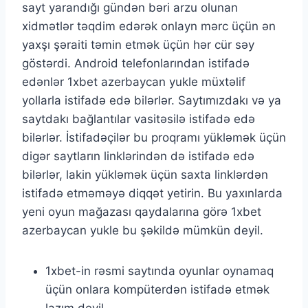
sayt yarandığı gündən bəri arzu olunan
xidmətlər təqdim edərək onlayn mərc üçün ən
yaxşı şəraiti təmin etmək üçün hər cür səy
göstərdi. Android telefonlarından istifadə
edənlər 1xbet azerbaycan yukle müxtəlif
yollarla istifadə edə bilərlər. Saytımızdakı və ya
saytdakı bağlantılar vasitəsilə istifadə edə
bilərlər. İstifadəçilər bu proqramı yükləmək üçün
digər saytların linklərindən də istifadə edə
bilərlər, lakin yükləmək üçün saxta linklərdən
istifadə etməməyə diqqət yetirin. Bu yaxınlarda
yeni oyun mağazası qaydalarına görə 1xbet
azerbaycan yukle bu şəkildə mümkün deyil.
1xbet-in rəsmi saytında oyunlar oynamaq
üçün onlara kompüterdən istifadə etmək
lazım deyil.