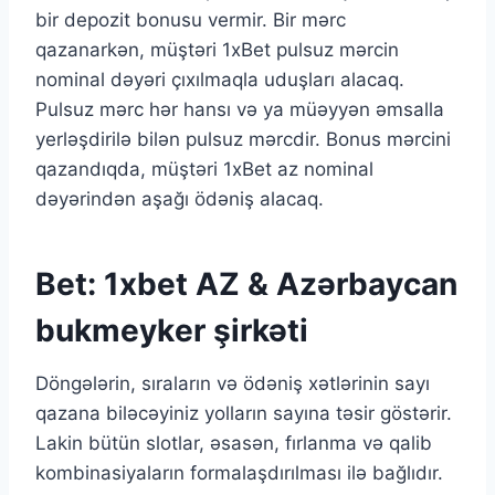
bir depozit bonusu vermir. Bir mərc
qazanarkən, müştəri 1xBet pulsuz mərcin
nominal dəyəri çıxılmaqla uduşları alacaq.
Pulsuz mərc hər hansı və ya müəyyən əmsalla
yerləşdirilə bilən pulsuz mərcdir. Bonus mərcini
qazandıqda, müştəri 1xBet az nominal
dəyərindən aşağı ödəniş alacaq.
Bet: 1xbet AZ & Аzərbаyсаn
bukmеykеr şirkəti
Döngələrin, sıraların və ödəniş xətlərinin sayı
qazana biləcəyiniz yolların sayına təsir göstərir.
Lakin bütün slotlar, əsasən, fırlanma və qalib
kombinasiyaların formalaşdırılması ilə bağlıdır.