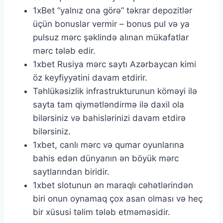
1xBet “yalnız ona görə” təkrar depozitlər
üçün bonuslar vermir – bonus pul və ya
pulsuz mərc şəklində alınan mükafatlar
mərc tələb edir.
1xbet Rusiya mərc saytı Azərbaycan kimi
öz keyfiyyətini davam etdirir.
Təhlükəsizlik infrastrukturunun köməyi ilə
sayta tam qiymətləndirmə ilə daxil ola
bilərsiniz və bahislərinizi davam etdirə
bilərsiniz.
1xbet, canlı mərc və qumar oyunlarına
bahis edən dünyanın ən böyük mərc
saytlarından biridir.
1xbet slotunun ən maraqlı cəhətlərindən
biri onun oynamaq çox asan olması və heç
bir xüsusi təlim tələb etməməsidir.