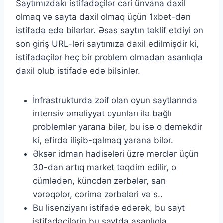
Saytımızdakı istifadəçilər cari ünvana daxil
olmaq və sayta daxil olmaq üçün 1xbet-dən
istifadə edə bilərlər. Əsas saytın təklif etdiyi ən
son giriş URL-ləri saytımıza daxil edilmişdir ki,
istifadəçilər heç bir problem olmadan asanlıqla
daxil olub istifadə edə bilsinlər.
İnfrastrukturda zəif olan oyun saytlarında
intensiv əməliyyat oyunları ilə bağlı
problemlər yarana bilər, bu isə o deməkdir
ki, efirdə ilişib-qalmaq yarana bilər.
Əksər idman hadisələri üzrə mərclər üçün
30-dan artıq market təqdim edilir, o
cümlədən, küncdən zərbələr, sarı
vərəqələr, cərimə zərbələri və s..
Bu lisenziyanı istifadə edərək, bu sayt
istifadəçilərin bu saytda asanlıqla