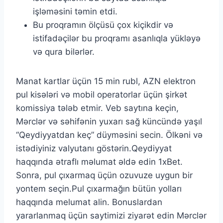
işləməsini təmin etdi.
Bu proqramın ölçüsü çox kiçikdir və
istifadəçilər bu proqramı asanlıqla yükləyə
və qura bilərlər.
Manat kartlar üçün 15 min rubl, AZN elektron
pul kisələri və mobil operatorlar üçün şirkət
komissiya tələb etmir. Veb saytına keçin,
Mərclər və səhifənin yuxarı sağ küncündə yaşıl
“Qeydiyyatdan keç” düyməsini secin. Ölkəni və
istədiyiniz valyutanı göstərin.Qeydiyyat
haqqında ətraflı məlumat əldə edin 1xBet.
Sonra, pul çıxarmaq üçün ozuvuze uygun bir
yontem seçin.Pul çıxarmağın bütün yolları
haqqında melumat alin. Bonuslardan
yararlanmaq üçün saytimizi ziyarət edin Mərclər