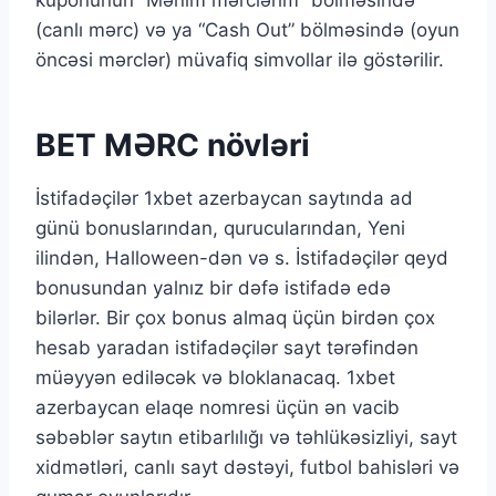
(canlı mərc) və ya “Cash Out” bölməsində (oyun
öncəsi mərclər) müvafiq simvollar ilə göstərilir.
BET MƏRC növləri
İstifadəçilər 1xbet azerbaycan saytında ad
günü bonuslarından, qurucularından, Yeni
ilindən, Halloween-dən və s. İstifadəçilər qeyd
bonusundan yalnız bir dəfə istifadə edə
bilərlər. Bir çox bonus almaq üçün birdən çox
hesab yaradan istifadəçilər sayt tərəfindən
müəyyən ediləcək və bloklanacaq. 1xbet
azerbaycan elaqe nomresi üçün ən vacib
səbəblər saytın etibarlılığı və təhlükəsizliyi, sayt
xidmətləri, canlı sayt dəstəyi, futbol bahisləri və