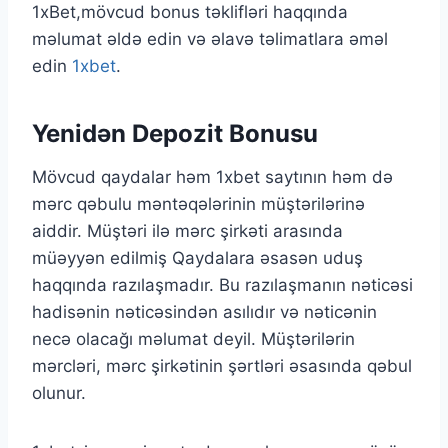
1xBet,mövcud bonus təklifləri haqqında
məlumat əldə edin və əlavə təlimatlara əməl
edin
1xbet
.
Yenidən Depozit Bonusu
Mövcud qaydalar həm 1xbet saytının həm də
mərc qəbulu məntəqələrinin müştərilərinə
aiddir. Müştəri ilə mərc şirkəti arasında
müəyyən edilmiş Qaydalara əsasən uduş
haqqında razılaşmadır. Bu razılaşmanın nəticəsi
hadisənin nəticəsindən asılıdır və nəticənin
necə olacağı məlumat deyil. Müştərilərin
mərcləri, mərc şirkətinin şərtləri əsasında qəbul
olunur.