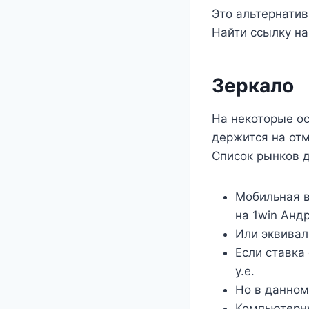
Это альтернати
Найти ссылку на
Зеркало
На некоторые о
держится на отм
Список рынков д
Мобильная в
на 1win Андр
Или эквивал
Если ставка
у.е.
Но в данном
Компьютерну