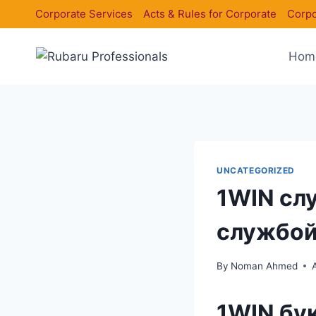
Corporate Services
Acts & Rules for Corporate
Corpo
Hom
UNCATEGORIZED
1WIN сл
службой
By
Noman Ahmed
1WIN бу