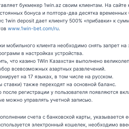
авляет букмекер 1win.az своим клиентам. На сайте
стоянных бонуса и полтора-два десятка временных
с 1win deposit дает клиенту 500% «прибавки» к сум
тов
www.1win-bet.com/ru
.
ки мобильного клиента необходимо снять запрет на 
рограмм в настройках устройства.
ить, что казино 1Win Казахстан выполнено великоле
бор всевозможных азартных развлечений.
онирует на 17 языках, в том числе на русском.
ы ставки) также переходят на основной баланс.
о после регистрации у пользователя появляются вкл
ые можно управлять учетной записью.
ополнении счета с банковской карты, указывается е
используется электронный кошелек, необходимо вве