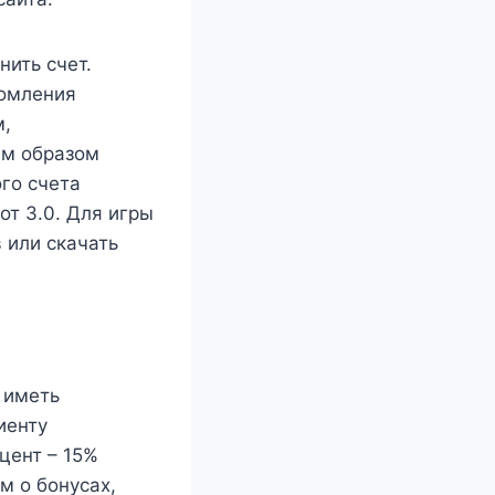
нить счет.
домления
м,
ым образом
ого счета
от 3.0. Для игры
 или скачать
о иметь
иенту
цент – 15%
м о бонусах,