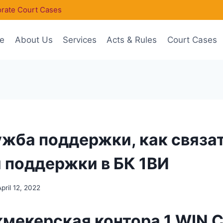
rate Court Cases
e
About Us
Services
Acts & Rules
Court Cases
ужба поддержки, как связа
 поддержки в БК 1ВИ
April 12, 2022
кмекерская контора 1 WIN С