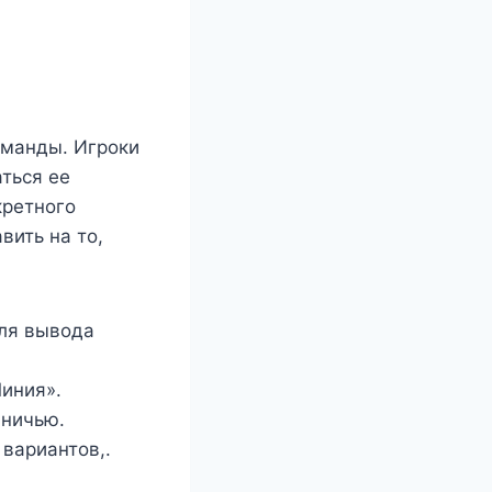
оманды. Игроки
ться ее
кретного
вить на то,
для вывода
Линия».
 ничью.
вариантов,.