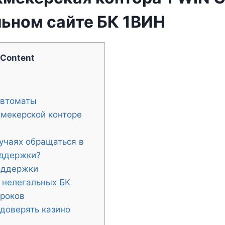
ьном сайте БК 1ВИН
Content
автоматы
кмекерской конторе
лучаях обращаться в
оддержки?
оддержки
 нелегальных БК
роков
доверять казино