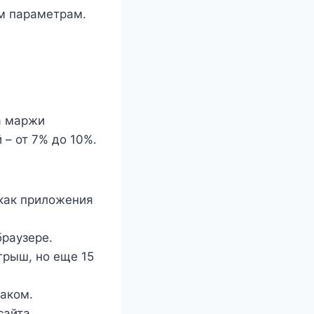
м параметрам.
а маржи
 – от 7% до 10%.
 как приложения
браузере.
грыш, но еще 15
паком.
сайта.